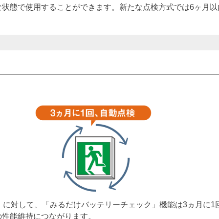
な状態で使用することができます。新たな点検方式では6ヶ月以
」に対して、「みるだけバッテリーチェック」機能は3ヵ月に
の性能維持につながります。