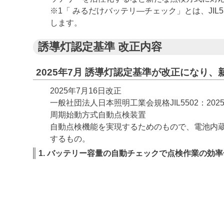
※1「 みるだけバッテリ―チェック」とは、JI
します。
誘導灯認定基準 改正内容
2025年7月 誘導灯認定基準が改正になり
2025年7月16日改正
一般社団法人日本照明工業会規格JIL5502：2
周期始動方式自動点検装置
自動点検機能を実現するためのもので、電池内
するもの。
1. バッテリー容量の自動チェックで点検作業の効率