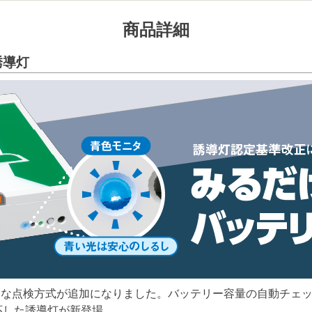
商品詳細
誘導灯
新たな点検方式が追加になりました。バッテリー容量の自動チェ
応した誘導灯が新登場。