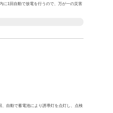
内に1回自動で放電を行うので、万が一の災害
1回、自動で蓄電池により誘導灯を点灯し、点検