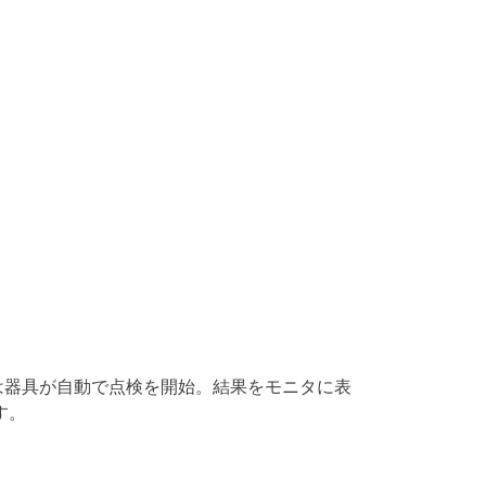
は器具が自動で点検を開始。結果をモニタに表
す。