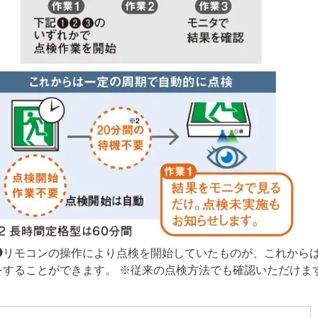
❸リモコンの操作により点検を開始していたものが、これから
することができます。 ※従来の点検方法でも確認いただけま