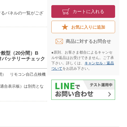
カートに入れる
するパネルの一覧がござ
お気に入りに追加
商品に対するお問合せ​
●原則、お客さま都合によるキャンセ
・一般型（20分間）B
ルや返品はお受けできません。ご了承
だけバッテリーチェック
下さい。詳しくは、
キャンセル・返品
ついて
をお読み下さい。​
分間） リモコン自己点検機
ル（適合表示板）は別売とな