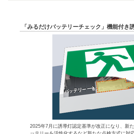
「みるだけバッテリーチェック」機能付き
2025年7月に誘導灯認定基準が改正になり、
ッテリーを活性化するなど新たな点検方式に対