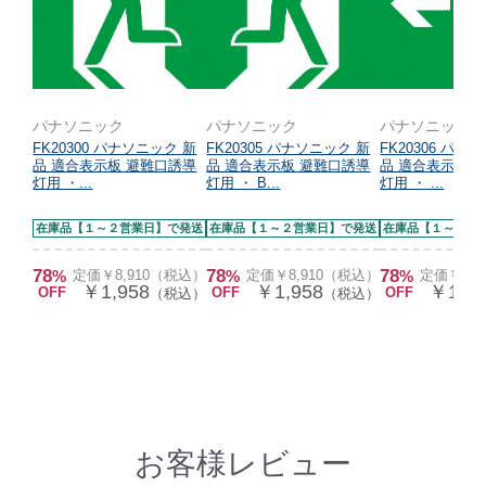
パナソニック
パナソニック
パナソニック
FK20300 パナソニック 新
FK20305 パナソニック 新
FK20306 パナ
品 適合表示板 避難口誘導
品 適合表示板 避難口誘導
品 適合表示板 
灯用 ・...
灯用 ・ B...
灯用 ・ ...
在庫品【１～２営業日】で発送
在庫品【１～２営業日】で発送
在庫品【１～２営
78
78
78
%
定価￥8,910（税込）
%
定価￥8,910（税込）
%
定価￥8,
￥1,958
￥1,958
￥1,95
OFF
OFF
OFF
（税込）
（税込）
お客様レビュー