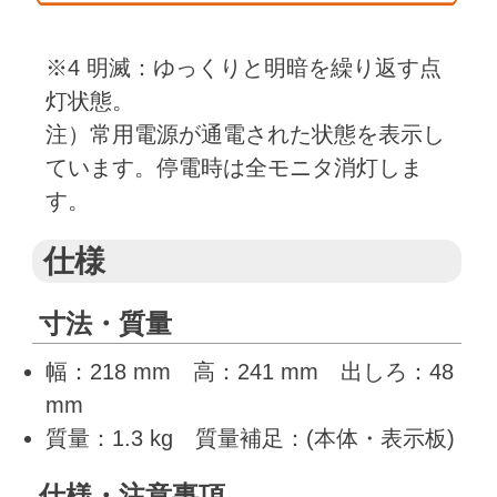
※4 明滅：ゆっくりと明暗を繰り返す点
灯状態。
注）常用電源が通電された状態を表示し
ています。停電時は全モニタ消灯しま
す。
仕様
寸法・質量
幅：218 mm 高：241 mm 出しろ：48
mm
質量：1.3 kg 質量補足：(本体・表示板)
仕様・注意事項