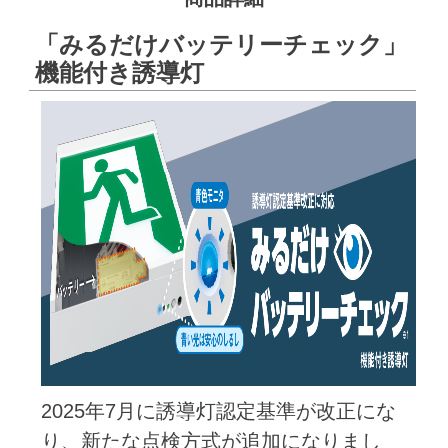
「みるだけバッテリーチェック」
機能付き誘導灯
2025年7月に誘導灯認定基準が改正にな
り、新たな点検方式が追加になりまし