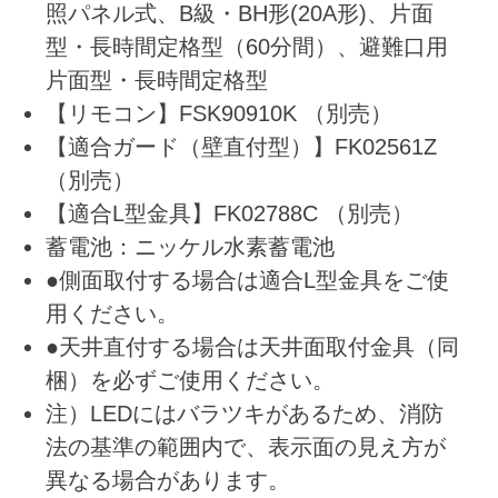
照パネル式、B級・BH形(20A形)、片面
型・長時間定格型（60分間）、避難口用
片面型・長時間定格型
【リモコン】FSK90910K （別売）
【適合ガード（壁直付型）】FK02561Z
（別売）
【適合L型金具】FK02788C （別売）
蓄電池：ニッケル水素蓄電池
●側面取付する場合は適合L型金具をご使
用ください。
●天井直付する場合は天井面取付金具（同
梱）を必ずご使用ください。
注）LEDにはバラツキがあるため、消防
法の基準の範囲内で、表示面の見え方が
異なる場合があります。