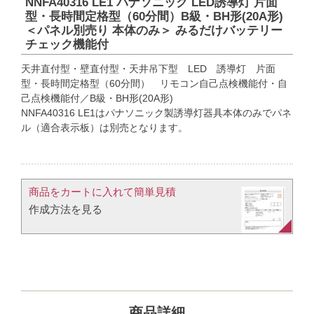
NNFA40316 LE1 パナソニック LED誘導灯 片面
型・長時間定格型（60分間）B級・BH形(20A形)
＜パネル別売り 本体のみ＞ みるだけバッテリー
チェック機能付
天井直付型・壁直付型・天井吊下型 LED 誘導灯 片面
型・長時間定格型（60分間） リモコン自己点検機能付・自
己点検機能付／B級・BH形(20A形)
NNFA40316 LE1はパナソニック製誘導灯器具本体のみでパネ
ル（適合表示板）は別売となります。
商品をカートに入れて簡単見積​
作成方法を見る​​
商品詳細