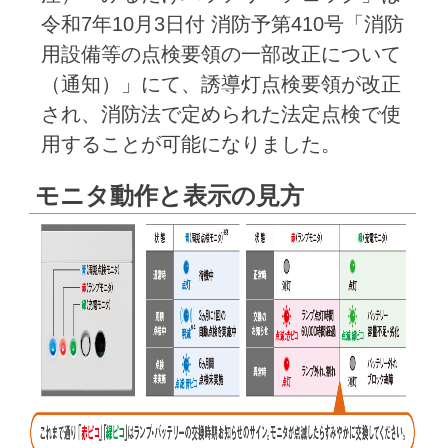
令和7年10月3日付 消防予第410号「消防
用設備等の点検要領の一部改正について
（通知）」にて、誘導灯点検要領が改正
され、消防法で定められた法定点検で使
用することが可能になりました。
モニタ動作と表示の見方