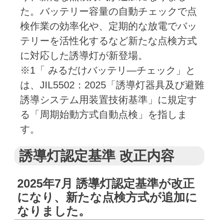
た。バッテリー容量の自動チェックで点
検作業の効率化や、定期的な放電でバッ
テリーを活性化するなど新たな点検方式
に対応した誘導灯が新登場。
※1「 みるだけバッテリ―チェック」と
は、JIL5502：2025「誘導灯器具及び避難
誘導システム用装置技術基準」に規定す
る「周期始動方式自動点検」を指しま
す。
誘導灯認定基準 改正内容
2025年7月 誘導灯認定基準が改正
になり、新たな点検方式が追加に
なりました。