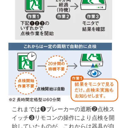
これまでは❶ブレーカーの遮断❷点検ス
イッチ❸リモコンの操作により点検を開
始していたものが、これからは器具が自