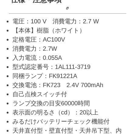
電圧：100 V 消費電力：2.7 W
【本体】樹脂（ホワイト）
定格電圧：AC100V
消費電力：2.7W
入力電流：0.055A
型式認定番号：1AL111-3719
同梱ランプ：FK91221A
交換電池：FK723 2.4V 700mAh
自己点検スイッチ付
ランプ交換の目安60000時間
表示面の明るさ（cd）：20以上
みるだけバッテリーチェック機能付
天井直付型・壁直付型・天井吊下型、内