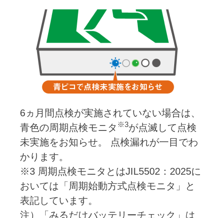
6ヵ月間点検が実施されていない場合は、
※3
青色の周期点検モニタ
が点滅して点検
未実施をお知らせ。 点検漏れが一目でわ
かります。
※3 周期点検モニタとはJIL5502：2025に
おいては「周期始動方式点検モニタ」と
表記しています。
注）「みるだけバッテリーチェック」は