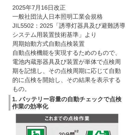
2025年7月16日改正
一般社団法人日本照明工業会規格
JIL5502：2025「誘導灯器具及び避難誘導
システム用装置技術基準」より
周期始動方式自動点検装置
自動点検機能を実現するためのもので、
電池内蔵形器具及び装置が単体で点検周
期を記憶し、その点検周期に応じて自動
的に点検を開始し、その結果を表示する
もの。
1. バッテリー容量の自動チェックで点検
作業の効率化