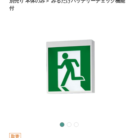
別売り 本体のみ＞ みるだけバッテリーチェック機能
付
取寄