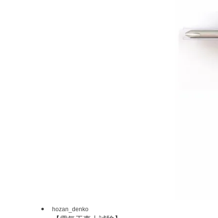
hozan_denko