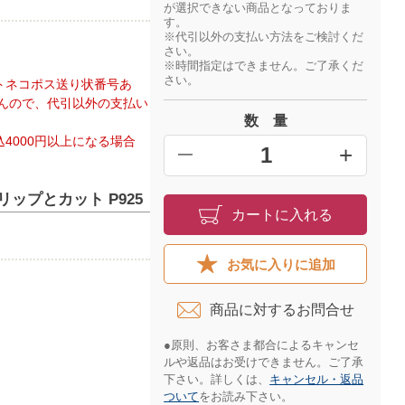
が選択できない商品となっておりま
す。
※代引以外の支払い方法をご検討くだ
さい。
※時間指定はできません。ご了承くだ
さい。
トネコポス送り状番号あ
んので、代引以外の支払い
数 量
4000円以上になる場合
+
━
リップとカット P925
カートに入れる
お気に入りに追加
商品に対するお問合せ​
●原則、お客さま都合によるキャンセ
ルや返品はお受けできません。ご了承
下さい。詳しくは、
キャンセル・返品
ついて
をお読み下さい。​