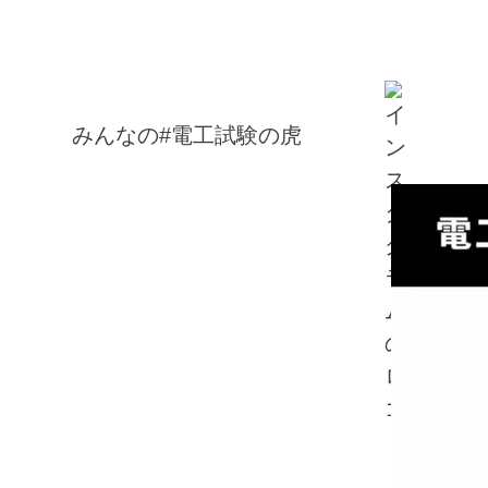
みんなの#電工試験の虎