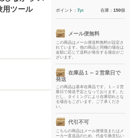
験用ツール
ポイント：
7
pt
在庫：
150
個
メール便無料
この商品はメール便送料無料が設定さ
れています。他の商品と同梱の場合は
金額に応じて送料が発生する場合がご
ざいます。
在庫品１～２営業日で
発送
この商品は基本在庫品です。１～２営
業日で発送予定となっております。た
だし、タイミングにより在庫切れとな
る場合もございます。ご了承くださ
い。
代引不可
こちらの商品はメール便発送またはメ
ーカー直送品のため、代金引換支払い