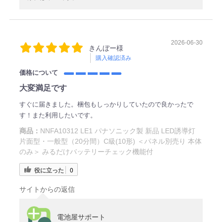
2026-06-30
きんぼー様
購入確認済み
価格について
大変満足です
すぐに届きました。梱包もしっかりしていたので良かったで
す！また利用したいです。
商品：
NNFA10312 LE1 パナソニック製 新品 LED誘導灯
片面型・一般型（20分間）C級(10形) ＜パネル別売り 本体
のみ＞ みるだけバッテリーチェック機能付
役に立った
0
サイトからの返信
電池屋サポート