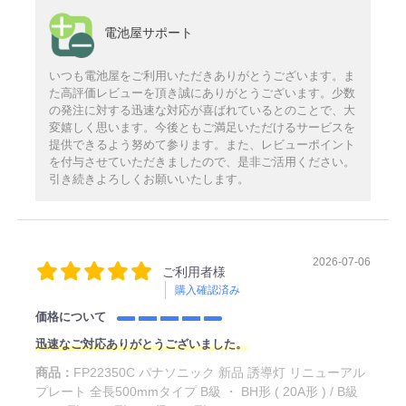
電池屋サポート
いつも電池屋をご利用いただきありがとうございます。ま
た高評価レビューを頂き誠にありがとうございます。少数
の発注に対する迅速な対応が喜ばれているとのことで、大
変嬉しく思います。今後ともご満足いただけるサービスを
提供できるよう努めて参ります。また、レビューポイント
を付与させていただきましたので、是非ご活用ください。
引き続きよろしくお願いいたします。
2026-07-06
ご利用者様
購入確認済み
価格について
迅速なご対応ありがとうございました。
商品：
FP22350C パナソニック 新品 誘導灯 リニューアル
プレート 全長500mmタイプ B級 ・ BH形 ( 20A形 ) / B級