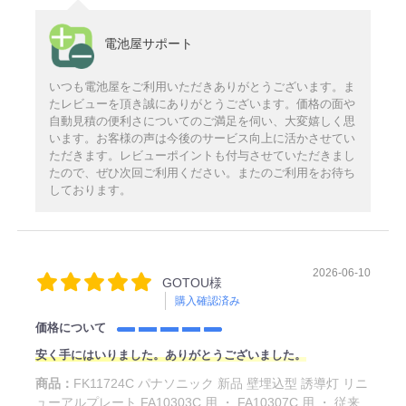
電池屋サポート
いつも電池屋をご利用いただきありがとうございます。ま
たレビューを頂き誠にありがとうございます。価格の面や
自動見積の便利さについてのご満足を伺い、大変嬉しく思
います。お客様の声は今後のサービス向上に活かさせてい
ただきます。レビューポイントも付与させていただきまし
たので、ぜひ次回ご利用ください。またのご利用をお待ち
しております。
2026-06-10
GOTOU様
購入確認済み
価格について
安く手にはいりました。ありがとうございました。
商品：
FK11724C パナソニック 新品 壁埋込型 誘導灯 リニ
ューアルプレート FA10303C 用 ・ FA10307C 用 ・ 従来