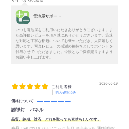
電池屋サポート
いつも電池屋をご利用いただきありがとうございます。ま
た高評価レビューを頂き誠にありがとうございます。迅速
な対応と丁寧な梱包についてお褒めいただき、大変嬉しく
思います。写真レビューの感謝の気持ちとしてポイントを
付与させていただきました。今後ともご愛顧賜りますよう
お願い申し上げます。
2026-06-19
ご利用者様
購入確認済み
価格について
誘導灯 パネル
品質、納期、対応、どれを取っても素晴らしいです。
商品：
FK20316 パナソニック 新品 適合表示板 通路誘導灯