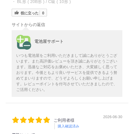
・ BL形 ( 20B形 ) / C級 ( 10形 )
役に立った
0
サイトからの返信
電池屋サポート
いつも電池屋をご利用いただきまして誠にありがとうござ
います。また高評価レビューを頂き誠にありがとうござい
ます。迅速なご対応をお褒めいただき、大変嬉しく思って
おります。今後ともより良いサービスを提供できるよう努
めてまいりますので、どうぞよろしくお願い申し上げま
す。レビューポイントを付与させていただきましたので、
ご活用ください。
2026-06-30
ご利用者様
購入確認済み