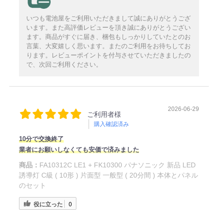
いつも電池屋をご利用いただきまして誠にありがとうござ
います。また高評価レビューを頂き誠にありがとうござい
ます。商品がすぐに届き、梱包もしっかりしていたとのお
言葉、大変嬉しく思います。またのご利用をお待ちしてお
ります。レビューポイントを付与させていただきましたの
で、次回ご利用ください。
2026-06-29
ご利用者様
購入確認済み
10分で交換終了
業者にお願いしなくても安価で済みました
商品：
FA10312C LE1 + FK10300 パナソニック 新品 LED
誘導灯 C級 ( 10形 ) 片面型 一般型 ( 20分間 ) 本体とパネル
のセット
役に立った
0