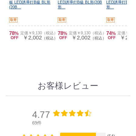
板 LED誘導灯B級 BL形
LED誘導灯B級 BL形(20B
LED誘導灯B級 B
(20B...
形...
形...
取寄
取寄
取寄
78
78
74
%
定価￥9,130（税込）
%
定価￥9,130（税込）
%
定価￥9,
￥2,002
￥2,002
￥2,28
OFF
OFF
OFF
（税込）
（税込）
お客様レビュー
4.77
69件
(54)