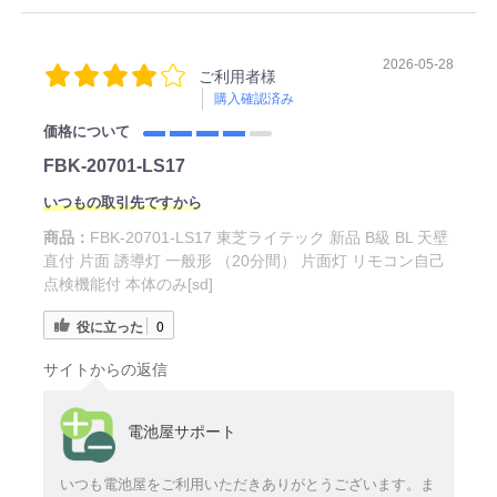
2026-05-28
ご利用者様
購入確認済み
価格について
FBK-20701-LS17
いつもの取引先ですから
商品：
FBK-20701-LS17 東芝ライテック 新品 B級 BL 天壁
直付 片面 誘導灯 一般形 （20分間） 片面灯 リモコン自己
点検機能付 本体のみ[sd]
役に立った
0
サイトからの返信
電池屋サポート
いつも電池屋をご利用いただきありがとうございます。ま