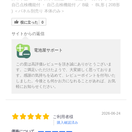
自己点検機能付 ・ 自己点検機能付 ／ B級 ・ BL形 ( 20B形
) ＜パネル別売り 本体のみ＞
役に立った
0
サイトからの返信
電池屋サポート
この度は高評価レビューを頂き誠にありがとうございま
す。ご満足いただけたようで、大変嬉しく思っておりま
す。感謝の気持ちを込めて、レビューポイントを付与いた
しました。今後とも何かお力になれることがあれば、お気
軽にお知らせください。
2026-06-24
ご利用者様
購入確認済み
価格について