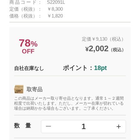
商品コード：
S22091L
定価（税抜）：
￥8,300
価格（税抜）：
￥1,820
定価￥9,130（税込）
78
%
2,002
¥
（税込）
OFF
ポイント：
18pt
自社在庫なし
取寄品
この商品はメーカー取り寄せ品となります。通常１～２週間
程度で出荷いたします。ただし、メーカー在庫が切れている
場合は納期かかる場合もございます。ご了承ください。
+
1
数 量
━