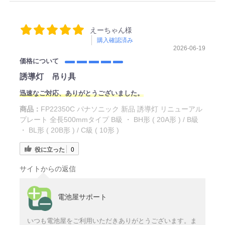
えーちゃん様
購入確認済み
2026-06-19
価格について
誘導灯 吊り具
迅速なご対応、ありがとうございました。
商品：
FP22350C パナソニック 新品 誘導灯 リニューアル
プレート 全長500mmタイプ B級 ・ BH形 ( 20A形 ) / B級
・ BL形 ( 20B形 ) / C級 ( 10形 )
役に立った
0
サイトからの返信
電池屋サポート
いつも電池屋をご利用いただきありがとうございます。ま