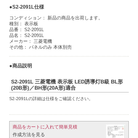
●S2-2091L仕様
コンディション：
新品の商品を出荷します。
種別：
表示板
品番：
S2-2091L
品名：
S2-2091L
メーカー：
三菱電機
その他：
パネルのみ 本体別売
●商品説明
S2-2091L 三菱電機 表示板 LED誘導灯B級 BL形
(20B形)／BH形(20A形)適合
S2-2091Lの詳細は仕様をご確認ください。
商品をカートに入れて簡単見積​
作成方法を見る​​