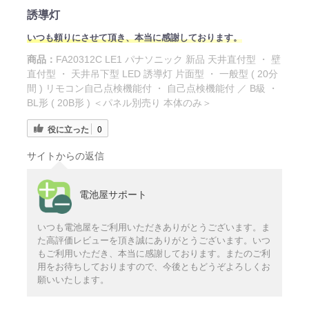
誘導灯
いつも頼りにさせて頂き、本当に感謝しております。
商品：
FA20312C LE1 パナソニック 新品 天井直付型 ・ 壁
直付型 ・ 天井吊下型 LED 誘導灯 片面型 ・ 一般型 ( 20分
間 ) リモコン自己点検機能付 ・ 自己点検機能付 ／ B級 ・
BL形 ( 20B形 ) ＜パネル別売り 本体のみ＞
役に立った
0
サイトからの返信
電池屋サポート
いつも電池屋をご利用いただきありがとうございます。ま
た高評価レビューを頂き誠にありがとうございます。いつ
もご利用いただき、本当に感謝しております。またのご利
用をお待ちしておりますので、今後ともどうぞよろしくお
願いいたします。