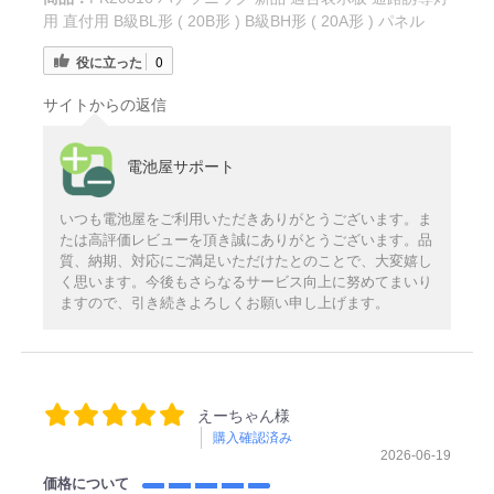
用 直付用 B級BL形 ( 20B形 ) B級BH形 ( 20A形 ) パネル
役に立った
0
サイトからの返信
電池屋サポート
いつも電池屋をご利用いただきありがとうございます。ま
たは高評価レビューを頂き誠にありがとうございます。品
質、納期、対応にご満足いただけたとのことで、大変嬉し
く思います。今後もさらなるサービス向上に努めてまいり
ますので、引き続きよろしくお願い申し上げます。
えーちゃん様
購入確認済み
2026-06-19
価格について