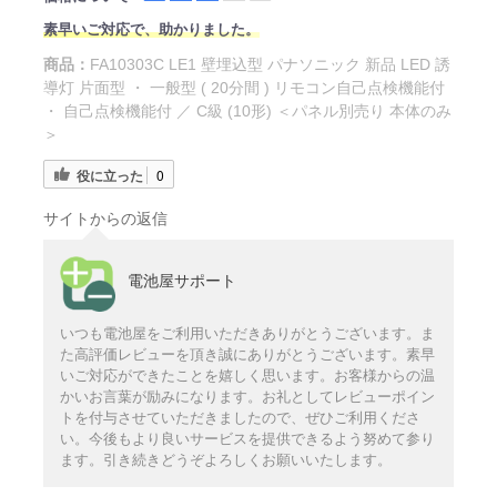
素早いご対応で、助かりました。
商品：
FA10303C LE1 壁埋込型 パナソニック 新品 LED 誘
導灯 片面型 ・ 一般型 ( 20分間 ) リモコン自己点検機能付
・ 自己点検機能付 ／ C級 (10形) ＜パネル別売り 本体のみ
＞
役に立った
0
サイトからの返信
電池屋サポート
いつも電池屋をご利用いただきありがとうございます。ま
た高評価レビューを頂き誠にありがとうございます。素早
いご対応ができたことを嬉しく思います。お客様からの温
かいお言葉が励みになります。お礼としてレビューポイン
トを付与させていただきましたので、ぜひご利用くださ
い。今後もより良いサービスを提供できるよう努めて参り
ます。引き続きどうぞよろしくお願いいたします。