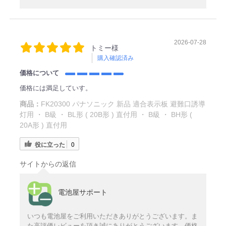
2026-07-28
トミー様
購入確認済み
価格について
価格には満足していす。
商品：
FK20300 パナソニック 新品 適合表示板 避難口誘導
灯用 ・ B級 ・ BL形 ( 20B形 ) 直付用 ・ B級 ・ BH形 (
20A形 ) 直付用
役に立った
0
サイトからの返信
電池屋サポート
いつも電池屋をご利用いただきありがとうございます。ま
た高評価レビューを頂き誠にありがとうございます。価格