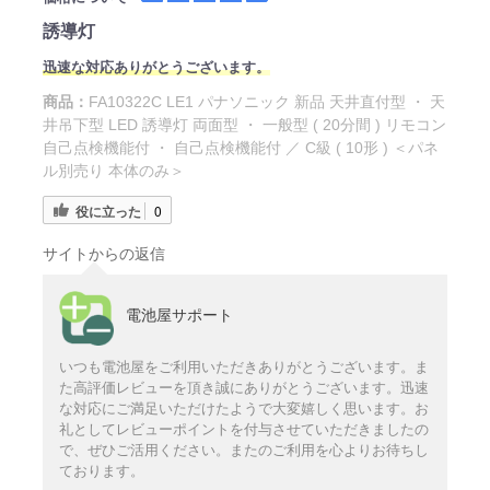
誘導灯
迅速な対応ありがとうございます。
商品：
FA10322C LE1 パナソニック 新品 天井直付型 ・ 天
井吊下型 LED 誘導灯 両面型 ・ 一般型 ( 20分間 ) リモコン
自己点検機能付 ・ 自己点検機能付 ／ C級 ( 10形 ) ＜パネ
ル別売り 本体のみ＞
役に立った
0
サイトからの返信
電池屋サポート
いつも電池屋をご利用いただきありがとうございます。ま
た高評価レビューを頂き誠にありがとうございます。迅速
な対応にご満足いただけたようで大変嬉しく思います。お
礼としてレビューポイントを付与させていただきましたの
で、ぜひご活用ください。またのご利用を心よりお待ちし
ております。