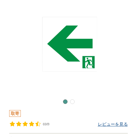
取寄
レビューを見る
69件