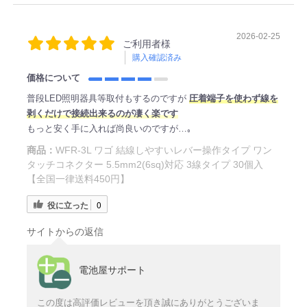
2026-02-25
ご利用者様
購入確認済み
価格について
普段LED照明器具等取付もするのですが
圧着端子を使わず線を
剥くだけで接続出来るのが凄く楽です
もっと安く手に入れば尚良いのですが…｡
商品：
WFR-3L ワゴ 結線しやすいレバー操作タイプ ワン
タッチコネクター 5.5mm2(6sq)対応 3線タイプ 30個入
【全国一律送料450円】
役に立った
0
サイトからの返信
電池屋サポート
この度は高評価レビューを頂き誠にありがとうございま