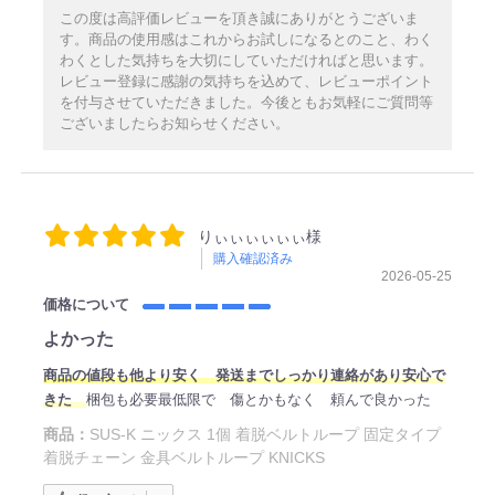
この度は高評価レビューを頂き誠にありがとうございま
す。商品の使用感はこれからお試しになるとのこと、わく
わくとした気持ちを大切にしていただければと思います。
レビュー登録に感謝の気持ちを込めて、レビューポイント
を付与させていただきました。今後ともお気軽にご質問等
ございましたらお知らせください。
りぃぃぃぃぃぃ様
購入確認済み
2026-05-25
価格について
よかった
商品の値段も他より安く 発送までしっかり連絡があり安心で
きた
梱包も必要最低限で 傷とかもなく 頼んで良かった
商品：
SUS-K ニックス 1個 着脱ベルトループ 固定タイプ
着脱チェーン 金具ベルトループ KNICKS