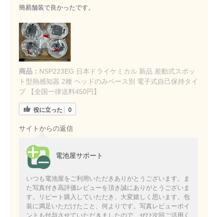
簡易舗装で良かったです。
商品：
NSP223EG 日本ドライケミカル 新品 差動式スポッ
ト型熱感知器 2種 ヘッドのみベース別 電子式自己保持タイ
プ 【全国一律送料450円】
役に立った
0
サイトからの返信
電池屋サポート
いつも電池屋をご利用いただきありがとうございます。ま
た写真付き高評価レビューを頂き誠にありがとうございま
す。リピート購入していただき、大変嬉しく思います。包
装に満足いただけたこと、何よりです。写真レビューポイ
ントも付与させていただきましたので、ぜひ次回ご活用く