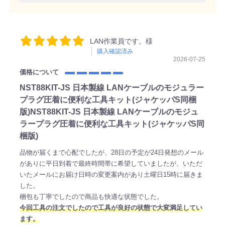
LAN作業員です。様
購入確認済み
2026-07-25
価格について
NST88KIT-JS 日本製線 LANケーブルのモジュラー
プラグ圧着に便利な工具キット(ジャケッパS同梱
版)NST88KIT-JS 日本製線 LANケーブルのモジュ
ラープラグ圧着に便利な工具キット(ジャケッパS同
梱版)
品物が届くまで心配でしたが、28日の予定が24日発想のメール
がありに平日到着で最終時間帯に希望していましたが、いただ
いたメールにお届け日時の変更案内があり土曜日15時に届きま
した。
梱包も丁寧でしたので商品も快適な状態でした。
今回工具の注文でしたので工具が良好の状態で大変満足してい
ます。