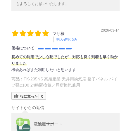
もよろしくお願いいたします。
2026-03-14
マサ様
購入確認済み
価格について
初めての利用で少し心配でしたが 対応も良く到着も早く助か
りました
機会あればまた利用したいと思います
商品：
TK-205NS 高須産業 天井用換気扇 格子パネル パイ
プ径φ100 24時間換気／局所換気兼用
役に立った
0
サイトからの返信
電池屋サポート