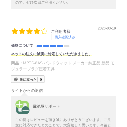
ので、ぜひ次回ご利用ください。
2026-03-19
ご利用者様
購入確認済み
価格について
ネットの注文に誠実に対応していただきました。
商品：
MPT5-8AS パンドウィット メーカー純正品 新品 モ
ジュラープラグ圧着工具
役に立った
0
サイトからの返信
電池屋サポート
この度はレビューを頂き誠にありがとうございます。ご注
文に対応できたとのことで、大変嬉しく思います。今後と