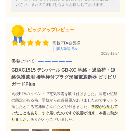
ださい。またのご利用を心よりお待ちしております。
ピックアップレビュー
高校PTA会長様
購入確認済み
2025-11-24
価格について
GBXC1515 テンパール GB-XC 地絡・過負荷・短
絡保護兼用 接地極付プラグ形漏電遮断器 ビリビリ
ガードPlus
高校PTAのイベントで電気設備を取り付けました。漏電や短絡
の懸念がある為、学校から改善要望がありましたのでネットを
探したところ電池屋さんにたどり付きました。
学校が心配して
いたこともあり、すぐ届いたのですぐ改善が出来、本当に助か
りました。
ありがとうございました。