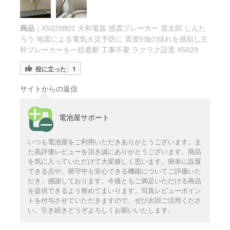
商品：
X5029B01 大和電器 感震ブレーカー 震太郎 しんた
ろう 地震による電気火災予防に 震度5強の揺れを感知し主
幹ブレーカーを一括遮断 工事不要 ラクラク設置 X5029
役に立った
1
サイトからの返信
電池屋サポート
いつも電池屋をご利用いただきありがとうございます。ま
た高評価レビューを頂き誠にありがとうございます。商品
を気に入っていただけて大変嬉しく思います。簡単に設置
できる点や、留守中も安心できる機能についてご評価いた
だき、感謝しております。今後ともご満足いただける商品
を提供できるよう努めてまいります。写真レビューポイン
トを付与させていただきますので、ぜひ次回ご活用くださ
い。引き続きどうぞよろしくお願いいたします。