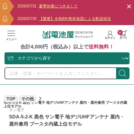
2026/07/31
夏季休業につきまして
2026/07/30
【重要】令和8年熊本地震による配送状況
0
ログイン
カート
メニュー
合計4,000円（税込み）以上で
送料無料！
TOP
その他
SDA-5-2-K 黒色 サン電子 地デジUHFアンテナ 屋内・屋外兼用 ブースタ内蔵
上位モデル
サン電子
SDA-5-2-K 黒色 サン電子 地デジUHFアンテナ 屋内・
屋外兼用 ブースタ内蔵上位モデル