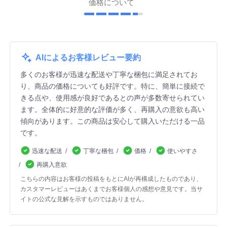
価格について
AIによるお客様レビュー要約
多くのお客様が迅速な配送や丁寧な梱包に満足されてお
り、商品の価格についても好評です。特に、簡単に接続で
きる点や、使用感が良好であるとの声が多数寄せられてい
ます。全体的に好意的な評価が多く、再購入の意欲も高い
傾向があります。この商品は安心して購入いただける一品
です。
迅速な配送
丁寧な梱包
価格
使いやすさ
再購入意欲
こちらの内容はお客様の投稿をもとにAIが再構成したものであり、
カスタマーレビューはあくまでお客様個人の感想や意見です。当サ
イトの公式な見解を示すものではありません。