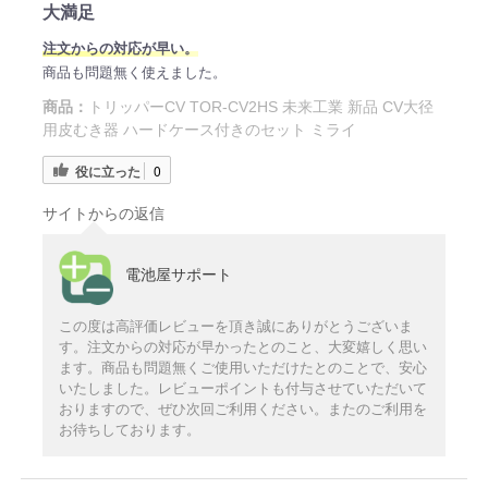
大満足
注文からの対応が早い。
商品も問題無く使えました。
商品：
トリッパーCV TOR-CV2HS 未来工業 新品 CV大径
用皮むき器 ハードケース付きのセット ミライ
役に立った
0
サイトからの返信
電池屋サポート
この度は高評価レビューを頂き誠にありがとうございま
す。注文からの対応が早かったとのこと、大変嬉しく思い
ます。商品も問題無くご使用いただけたとのことで、安心
いたしました。レビューポイントも付与させていただいて
おりますので、ぜひ次回ご利用ください。またのご利用を
お待ちしております。