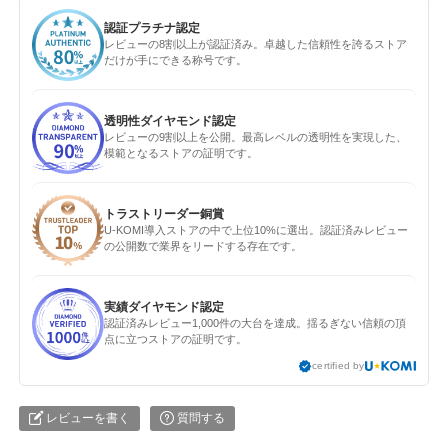
認証プラチナ認定
レビューの8割以上が認証済み。卓越した信頼性を誇るストア
だけが手にできる称号です。
透明性ダイヤモンド認定
レビューの9割以上を公開。最高レベルの透明性を実現した、
模範となるストアの証明です。
トラストリーダー銅賞
U-KOMI導入ストアの中で上位10%に選出。認証済みレビュー
の公開数で業界をリードする存在です。
実績ダイヤモンド認定
認証済みレビュー1,000件の大台を達成。揺るぎない信頼の頂
点に立つストアの証明です。
certified by
レビューを書く
質問する