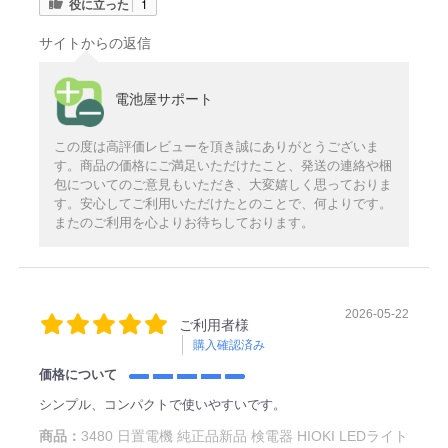
役に立った
1
サイトからの返信
電池屋サポート
この度は高評価レビューを頂き誠にありがとうございま
す。商品の価格にご満足いただけたこと、発送の連絡や梱
包についてのご意見もいただき、大変嬉しく思っておりま
す。安心してご利用いただけたとのことで、何よりです。
またのご利用を心よりお待ちしております。
2026-05-22
ご利用者様
購入確認済み
価格について
シンプル、コンパクトで使いやすいです。
商品：
3480 日置電機 純正品新品 検電器 HIOKI LEDライト