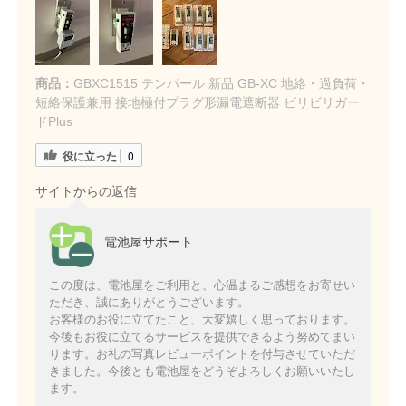
商品：
GBXC1515 テンパール 新品 GB-XC 地絡・過負荷・
短絡保護兼用 接地極付プラグ形漏電遮断器 ビリビリガー
ドPlus
役に立った
0
サイトからの返信
電池屋サポート
この度は、電池屋をご利用と、心温まるご感想をお寄せい
ただき、誠にありがとうございます。
お客様のお役に立てたこと、大変嬉しく思っております。
今後もお役に立てるサービスを提供できるよう努めてまい
ります。お礼の写真レビューポイントを付与させていただ
きました。今後とも電池屋をどうぞよろしくお願いいたし
ます。