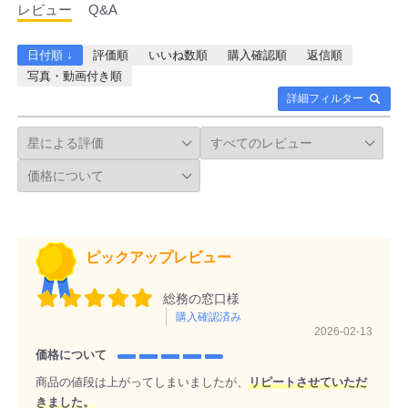
レビュー
Q&A
日付順 ↓
評価順
いいね数順
購入確認順
返信順
写真・動画付き順
詳細フィルター
ピックアップレビュー
総務の窓口様
購入確認済み
2026-02-13
価格について
商品の値段は上がってしまいましたが、
リピートさせていただ
きました。