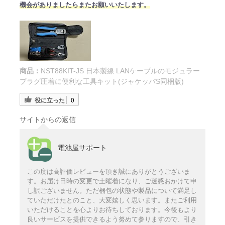
機会がありましたらまたお願いいたします。
商品：
NST88KIT-JS 日本製線 LANケーブルのモジュラー
プラグ圧着に便利な工具キット(ジャケッパS同梱版)
役に立った
0
サイトからの返信
電池屋サポート
この度は高評価レビューを頂き誠にありがとうございま
す。お届け日時の変更で土曜着になり、ご迷惑おかけて申
し訳ございません。ただ梱包の状態や製品について満足し
ていただけたとのこと、大変嬉しく思います。またご利用
いただけることを心よりお待ちしております。今後もより
良いサービスを提供できるよう努めて参りますので、引き