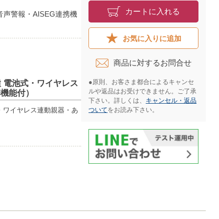
カートに入れる
声警報・AISEG連携機
お気に入りに追加
商品に対するお問合せ​
●原則、お客さま都合によるキャンセ
2種 電池式・ワイヤレス
ルや返品はお受けできません。ご了承
携機能付）
下さい。詳しくは、
キャンセル・返品
式・ワイヤレス連動親器・あ
ついて
をお読み下さい。​