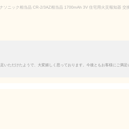
 パナソニック相当品 CR-2/3AZ相当品 1700mAh 3V 住宅用火災報知
満足いただけたようで、大変嬉しく思っております。今後ともお客様にご満足