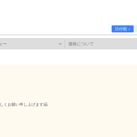
日付順 ↓
しくお願い申し上げます🤗