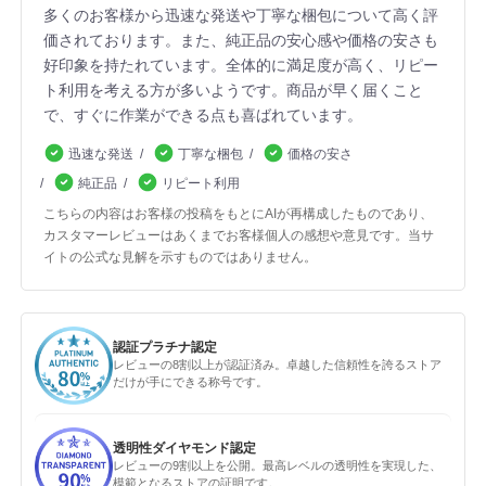
多くのお客様から迅速な発送や丁寧な梱包について高く評
価されております。また、純正品の安心感や価格の安さも
好印象を持たれています。全体的に満足度が高く、リピー
ト利用を考える方が多いようです。商品が早く届くこと
で、すぐに作業ができる点も喜ばれています。
迅速な発送
丁寧な梱包
価格の安さ
純正品
リピート利用
こちらの内容はお客様の投稿をもとにAIが再構成したものであり、
カスタマーレビューはあくまでお客様個人の感想や意見です。当サ
イトの公式な見解を示すものではありません。
認証プラチナ認定
レビューの8割以上が認証済み。卓越した信頼性を誇るストア
だけが手にできる称号です。
透明性ダイヤモンド認定
レビューの9割以上を公開。最高レベルの透明性を実現した、
模範となるストアの証明です。