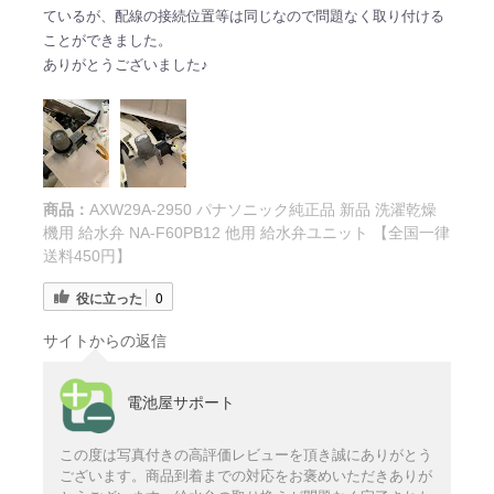
ているが、配線の接続位置等は同じなので問題なく取り付ける
ことができました。
ありがとうございました♪
商品：
AXW29A-2950 パナソニック純正品 新品 洗濯乾燥
機用 給水弁 NA-F60PB12 他用 給水弁ユニット 【全国一律
送料450円】
役に立った
0
サイトからの返信
電池屋サポート
この度は写真付きの高評価レビューを頂き誠にありがとう
ございます。商品到着までの対応をお褒めいただきありが