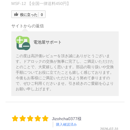
MSF-12 【全国一律送料450円】
役に立った
0
サイトからの返信
電池屋サポート
この度は高評価レビューを頂き誠にありがとうございま
す。ドアロックの交換が無事に完了し、ご満足いただけた
とのことで、大変嬉しく思います。部品の取り扱いや交換
手順についてお役に立てたことも嬉しく感じております。
今後もお客様にご満足いただけるよう努めて参りますの
で、ぜひご利用くださいませ。引き続きのご愛顧を心より
お願い申し上げます。
Jizohcha0377様
購入確認済み
2026-07-31