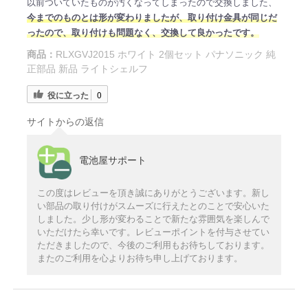
以前ついていたものが汚くなってしまったので交換しました、
今までのものとは形が変わりましたが、取り付け金具が同じだ
ったので、取り付けも問題なく、交換して良かったです。
商品：
RLXGVJ2015 ホワイト 2個セット パナソニック 純
正部品 新品 ライトシェルフ
役に立った
0
サイトからの返信
電池屋サポート
この度はレビューを頂き誠にありがとうございます。新し
い部品の取り付けがスムーズに行えたとのことで安心いた
しました。少し形が変わることで新たな雰囲気を楽しんで
いただけたら幸いです。レビューポイントを付与させてい
ただきましたので、今後のご利用もお待ちしております。
またのご利用を心よりお待ち申し上げております。