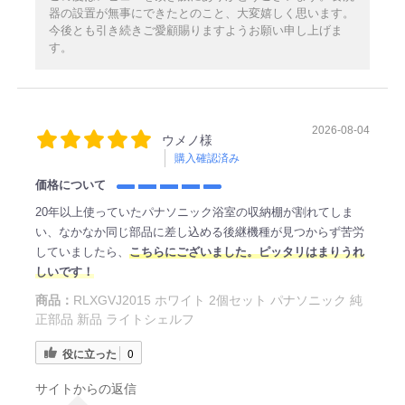
器の設置が無事にできたとのこと、大変嬉しく思います。
今後とも引き続きご愛顧賜りますようお願い申し上げま
す。
2026-08-04
ウメノ様
購入確認済み
価格について
20年以上使っていたパナソニック浴室の収納棚が割れてしま
い、なかなか同じ部品に差し込める後継機種が見つからず苦労
していましたら、
こちらにございました。ピッタリはまりうれ
しいです！
商品：
RLXGVJ2015 ホワイト 2個セット パナソニック 純
正部品 新品 ライトシェルフ
役に立った
0
サイトからの返信