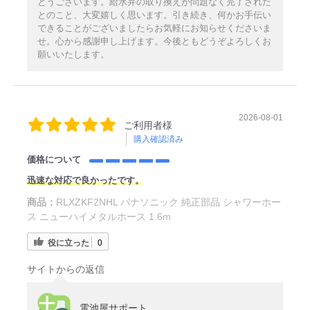
とうございます。給水弁の取り換えが問題なく完了された
とのこと、大変嬉しく思います。引き続き、何かお手伝い
できることがございましたらお気軽にお知らせくださいま
せ。心から感謝申し上げます。今後ともどうぞよろしくお
願いいたします。
2026-08-01
ご利用者様
購入確認済み
価格について
迅速な対応で良かったです。
商品：
RLXZKF2NHL パナソニック 純正部品 シャワーホー
ス ニューハイメタルホース 1.6m
役に立った
0
サイトからの返信
電池屋サポート