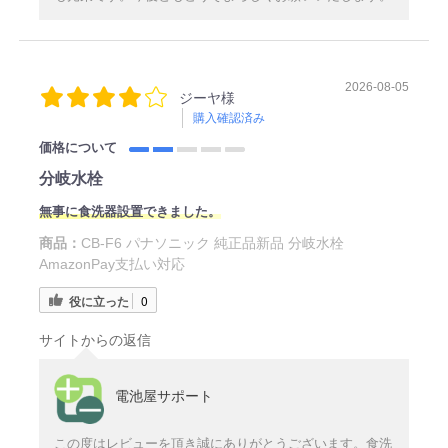
2026-08-05
ジーヤ様
購入確認済み
価格について
分岐水栓
無事に食洗器設置できました。
商品：
CB-F6 パナソニック 純正品新品 分岐水栓
AmazonPay支払い対応
役に立った
0
サイトからの返信
電池屋サポート
この度はレビューを頂き誠にありがとうございます。食洗