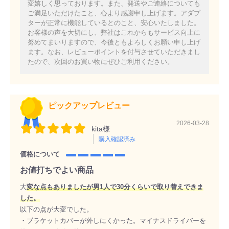
変嬉しく思っております。また、発送やご連絡についても
ご満足いただけたこと、心より感謝申し上げます。アダプ
ターが正常に機能しているとのこと、安心いたしました。
お客様の声を大切にし、弊社はこれからもサービス向上に
努めてまいりますので、今後ともよろしくお願い申し上げ
ます。なお、レビューポイントを付与させていただきまし
たので、次回のお買い物にぜひご利用ください。
ピックアップレビュー
2026-03-28
kita様
購入確認済み
価格について
お値打ちでよい商品
大
変な点もありましたが男1人で30分くらいで取り替えできま
した。
以下の点が大変でした。
・ブラケットカバーが外しにくかった。マイナスドライバーを