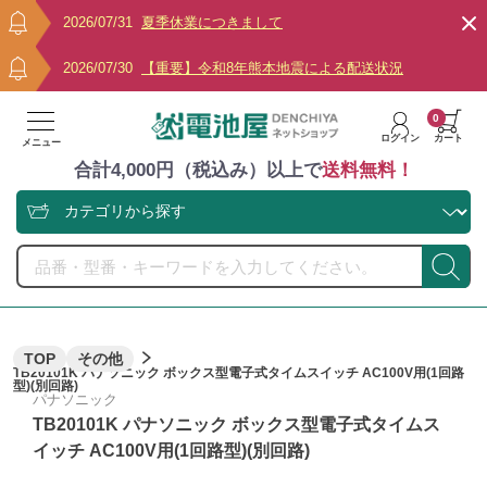
2026/07/31
夏季休業につきまして
2026/07/30
【重要】令和8年熊本地震による配送状況
0
ログイン
カート
メニュー
合計4,000円（税込み）以上で
送料無料！
TOP
その他
TB20101K パナソニック ボックス型電子式タイムスイッチ AC100V用(1回路
型)(別回路)
パナソニック
TB20101K パナソニック ボックス型電子式タイムス
イッチ AC100V用(1回路型)(別回路)