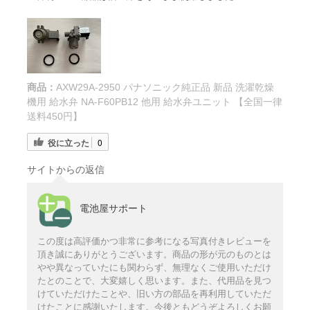
商品：
AXW29A-2950 パナソニック純正品 新品 洗濯乾燥
機用 給水弁 NA-F60PB12 他用 給水弁ユニット 【全国一律
送料450円】
役に立った
0
サイトからの返信
電池屋サポート
この度は高評価かつ非常に参考になる写真付きレビューを
頂き誠にありがとうございます。商品の形が元のものとは
やや異なっていたにも関わらず、無理なくご使用いただけ
たとのことで、大変嬉しく思います。また、代用品を見つ
けていただけたことや、旧い方の部品を再利用していただ
けたことに感謝いたします。今後ともどうぞよろしくお願