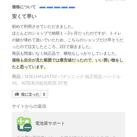
価格について
安くて早い
初めて利用させていただきました。
ほとんどのショップで納期１～2ヶ月だったのですが、トイレ
の鍵が壊れて急いでいたため、こちらのショップだけ早そうだ
ったので注文したところ、2日で届きました。
商品も間違いなく純正品で、梱包もしっかりしていました。
価格も自分が見た範囲では最安値だったので、いい買い物をし
たと思っています。
商品：
MJE1HA14ST02 パナソニック 純正部品 ハンドル
A1、A2型表示錠化粧部 ST色
役に立った
0
サイトからの返信
電池屋サポート