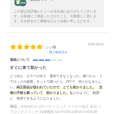
この度は高評価レビューを頂き誠にありがとうございま
す。お客様にご満足いただけたこと、大変嬉しく思いま
す。引き続きのご愛顧を心よりお願い申し上げます。
2026-08-01
シン様
購入確認済み
価格について
すぐに来て助かった
とつぜん エラーが出て 選択できなくなった。調べたら ド
アロックの故障。ネットで調べたら DIYで 何とかなるらし
い。
純正部品が扱われていたので とても助かりました。 交
換の手順も載っていて 助かりました。も
とのように 順調
に 使用できるようになりました。
商品：
AXW1619-120 パナソニック メーカー純正 新品 ド
アロックスイッチ 洗濯機用 NA-F50B13用NA-F45B1用