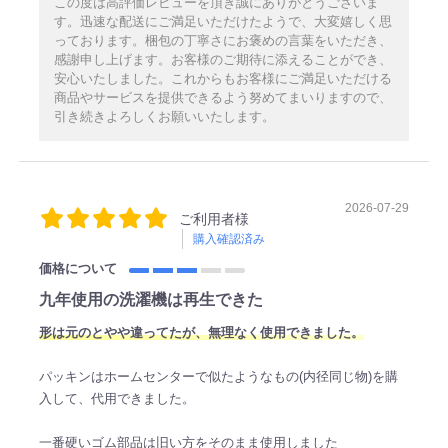
この度は高評価レビューを頂き誠にありがとうございま
す。迅速な配送にご満足いただけたようで、大変嬉しく思
っております。梱包の丁寧さにお褒めの言葉をいただき、
感謝申し上げます。お客様のご期待に添えることができ、
安心いたしました。これからもお客様にご満足いただける
商品やサービスを提供できるよう努めてまいりますので、
引き続きよろしくお願いいたします。
2026-07-29
ご利用者様
購入確認済み
価格について
九年使用の洗濯機は再生できた
形は元のとやや違ってたが、無理なく使用できました。
パッキンはホームセンターで似たようなもの(内径同じ物)を購
入して、代用できました。
一番硬いゴム部品は旧い方をそのまま使用しました