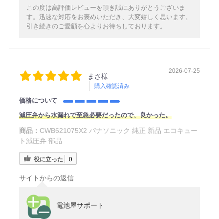
この度は高評価レビューを頂き誠にありがとうございま
す。迅速な対応をお褒めいただき、大変嬉しく思います。
引き続きのご愛顧を心よりお待ちしております。
2026-07-25
まさ様
購入確認済み
価格について
減圧弁から水漏れで至急必要だったので、良かった。
商品：
CWB621075X2 パナソニック 純正 新品 エコキュー
ト減圧弁 部品
役に立った
0
サイトからの返信
電池屋サポート