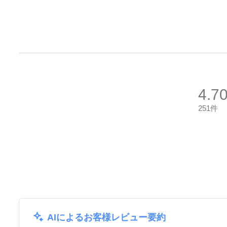
4.7
251件
AIによるお客様レビュー要約