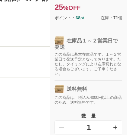
25
%OFF
ポイント：
68
pt
在庫：
71
個
在庫品１～２営業日で
発送
この商品は基本在庫品です。１～２営
業日で発送予定となっております。た
だし、タイミングにより在庫切れとな
る場合もございます。ご了承くださ
い。
送料無料
この商品は、税込み4000円以上の商品
のため、送料無料です。
数 量
+
━