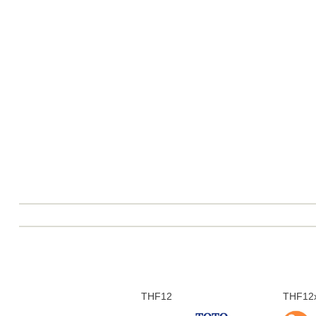
THF12
THF12x