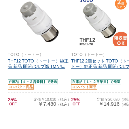
TOTO（トートー）
TOTO（トートー）
THF12 TOTO（トートー）純正
THF12 2個セット TOTO（ト
品 新品 開閉バルブ部 TMN4...
トー）純正品 新品 開閉バルブ.
在庫品【１～２営業日】で発送
在庫品【１～２営業日】で発送
コンパクト商品
コンパクト商品
25
25
%
定価￥10,010（税込）
%
定価￥20,020（税
￥7,480
￥14,916
OFF
OFF
（税込）
（税