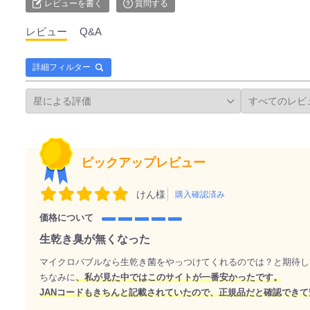
レビューを書く
質問する
レビュー
Q&A
詳細フィルター
ピックアップレビュー
けん様
購入確認済み
価格について
生乾き臭が無くなった
マイクロバブルなら生乾き菌をやっつけてくれるのでは？と期待し
ちなみに
、私が見た中ではこのサイトが一番安かったです。
JANコードもきちんと記載されていたので、正規品だと確認でき