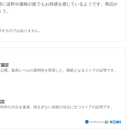
特に送料や価格の面でもお得感を感じているようです。商品が
ょう。
示すものではありません。
ド認定
を公開。最高レベルの透明性を実現した、模範となるストアの証明です。
認定
000件の大台を達成。揺るぎない信頼の頂点に立つストアの証明です。
certified by