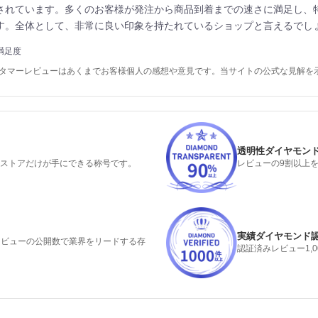
されています。多くのお客様が発注から商品到着までの速さに満足し、
す。全体として、非常に良い印象を持たれているショップと言えるでし
満足度
スタマーレビューはあくまでお客様個人の感想や意見です。当サイトの公式な見解を
透明性ダイヤモン
るストアだけが手にできる称号です。
レビューの9割以上
実績ダイヤモンド
みレビューの公開数で業界をリードする存
認証済みレビュー1,