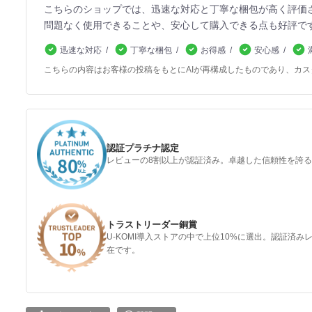
こちらのショップでは、迅速な対応と丁寧な梱包が高く評価
問題なく使用できることや、安心して購入できる点も好評で
迅速な対応
丁寧な梱包
お得感
安心感
こちらの内容はお客様の投稿をもとにAIが再構成したものであり、カ
認証プラチナ認定
レビューの8割以上が認証済み。卓越した信頼性を誇
トラストリーダー銅賞
U-KOMI導入ストアの中で上位10%に選出。認証済
在です。