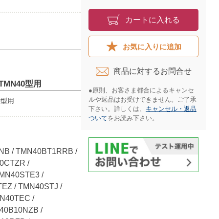
カートに入れる
お気に入りに追加
商品に対するお問合せ​
TMN40型用
●原則、お客さま都合によるキャンセ
ルや返品はお受けできません。ご了承
0型用
下さい。詳しくは、
キャンセル・返品
ついて
をお読み下さい。​
NB / TMN40BT1RRB /
0CTZR /
TMN40STE3 /
EZ / TMN40STJ /
N40TEC /
40B10NZB /