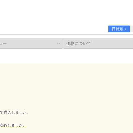
日付順 ↓
て購入しました。
て安心しました。