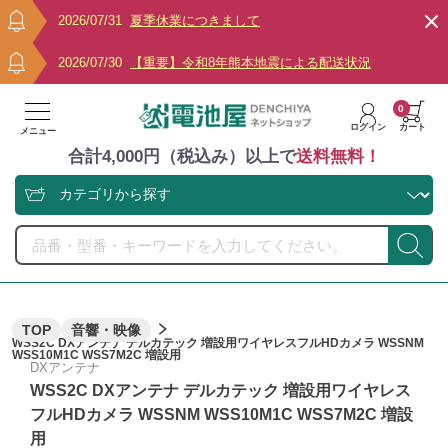
2026/07/31
夏季休業につきまして
2026/07/30
【重要】令和8年熊本地震による配送状況
0
ログイン
カート
メニュー
合計4,000円（税込み）以上で
送料無料！
TOP
音響・映像
WSS2C DXアンテナ デルカテック 増設用ワイヤレスフルHDカメラ WSSNM
WSS10M1C WSS7M2C 増設用
DXアンテナ
WSS2C DXアンテナ デルカテック 増設用ワイヤレス
フルHDカメラ WSSNM WSS10M1C WSS7M2C 増設
用