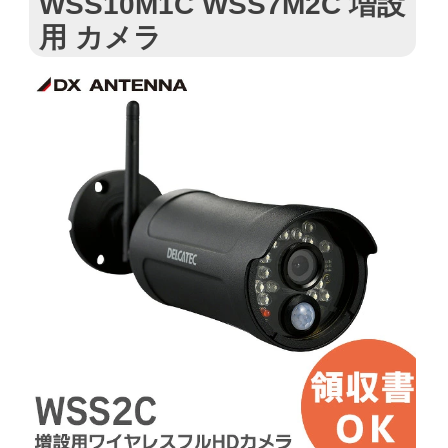
WSS10M1C WSS7M2C 増設
用 カメラ