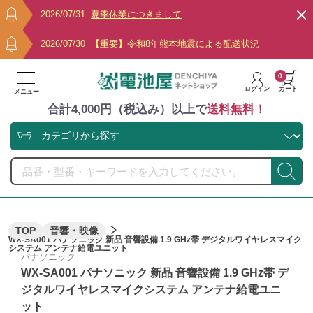
2026/07/31
夏季休業につきまして
2026/07/30
【重要】令和8年熊本地震による配送状況
0
ログイン
カート
メニュー
合計4,000円（税込み）以上で
送料無料！
TOP
音響・映像
WX-SA001 パナソニック 新品 音響設備 1.9 GHz帯 デジタルワイヤレスマイク
システム アンテナ給電ユニット
パナソニック
WX-SA001 パナソニック 新品 音響設備 1.9 GHz帯 デ
ジタルワイヤレスマイクシステム アンテナ給電ユニ
ット