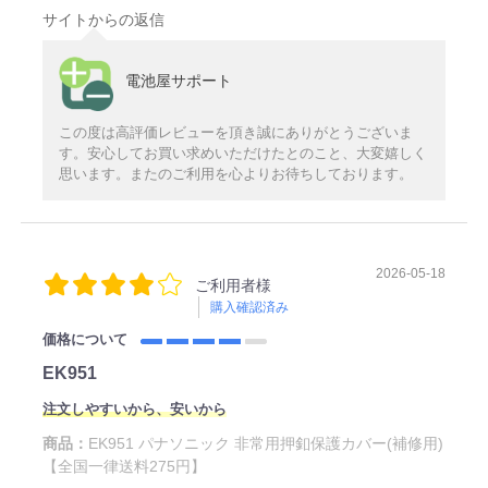
サイトからの返信
電池屋サポート
この度は高評価レビューを頂き誠にありがとうございま
す。安心してお買い求めいただけたとのこと、大変嬉しく
思います。またのご利用を心よりお待ちしております。
2026-05-18
ご利用者様
購入確認済み
価格について
EK951
注文しやすいから、安いから
商品：
EK951 パナソニック 非常用押釦保護カバー(補修用)
【全国一律送料275円】