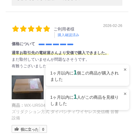
2026-02-26
ご利用者様
購入確認済み
価格について
通常お取引先の電材屋さんより安価で購入できました。
まだ取付していませんが問題なさそうです。
有難うございました。
×
1
1ヶ月以内に
個この商品が購入され
ました
×
1
1ヶ月以内に
人がこの商品を見積り
しました
商品：
WX-UR504 パナソニック 新品 800MHz帯PLLノイ
ズリダクション方式 ダイバシティワイヤレス受信機 音響
設備
役に立った
0