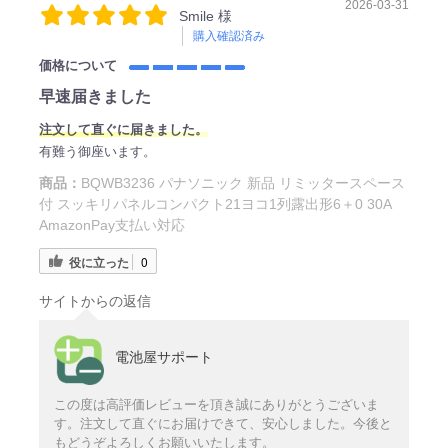
2026-03-31
Smile 様
購入確認済み
価格について
早速届きました
注文して直ぐに届きました。
有難う御座います。
商品：
BQWB3236 パナソニック 新品 リミッタースペース
付 スッキリパネルコンパクト21ヨコ1列露出形6＋0 30A
AmazonPay支払い対応
役に立った
0
サイトからの返信
電池屋サポート
この度は高評価レビューを頂き誠にありがとうございま
す。注文して直ぐにお届けできて、安心しました。今後と
もどうぞよろしくお願いいたします。