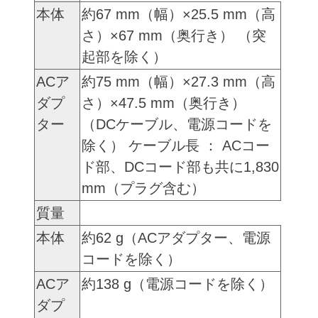
本体
約67 mm（幅）×25.5 mm（高
さ）×67 mm（奥行き） （突
起部を除く）
ACア
約75 mm（幅）×27.3 mm（高
ダプ
さ）×47.5 mm（奥行き）
ター
（DCケーブル、電源コードを
除く） ケーブル長 ： ACコー
ド部、DCコード部も共に1,830
mm（プラグ含む）
質量
本体
約62 g（ACアダプター、電源
コードを除く）
ACア
約138 g（電源コードを除く）
ダプ