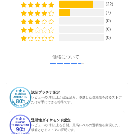
(22)
(7)
(0)
(0)
(0)
価格について
認証プラチナ認定
レビューの8割以上が認証済み。卓越した信頼性を誇るストア
だけが手にできる称号です。
透明性ダイヤモンド認定
レビューの9割以上を公開。最高レベルの透明性を実現した、
模範となるストアの証明です。