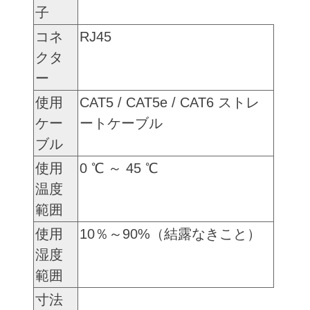
子
コネ
RJ45
クタ
ー
使用
CAT5 / CAT5e / CAT6 ストレ
ケー
ートケーブル
ブル
使用
0 ℃ ～ 45 ℃
温度
範囲
使用
10％～90%（結露なきこと）
湿度
範囲
寸法