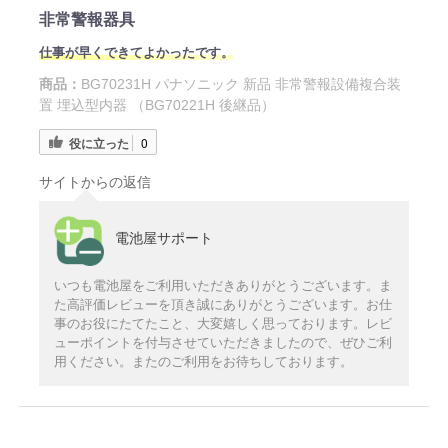
非常警報器具
仕事が早くできてよかったです。
商品：
BG70231H パナソニック 新品 非常警報設備複合装
置 埋込型内器 （BG70221H 後継品）
役に立った
0
サイトからの返信
電池屋サポート
いつも電池屋をご利用いただきありがとうございます。ま
た高評価レビューを頂き誠にありがとうございます。お仕
事のお役にたてたこと、大変嬉しく思っております。レビ
ューポイントを付与させていただきましたので、ぜひご利
用ください。またのご利用をお待ちしております。