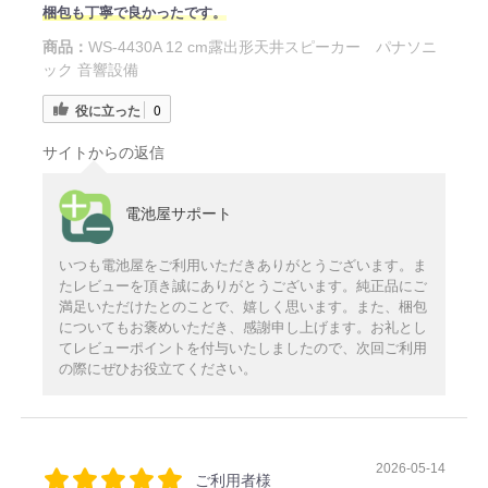
梱包も丁寧で良かったです。
商品：
WS-4430A 12 cm露出形天井スピーカー パナソニ
ック 音響設備
役に立った
0
サイトからの返信
電池屋サポート
いつも電池屋をご利用いただきありがとうございます。ま
たレビューを頂き誠にありがとうございます。純正品にご
満足いただけたとのことで、嬉しく思います。また、梱包
についてもお褒めいただき、感謝申し上げます。お礼とし
てレビューポイントを付与いたしましたので、次回ご利用
の際にぜひお役立てください。
2026-05-14
ご利用者様