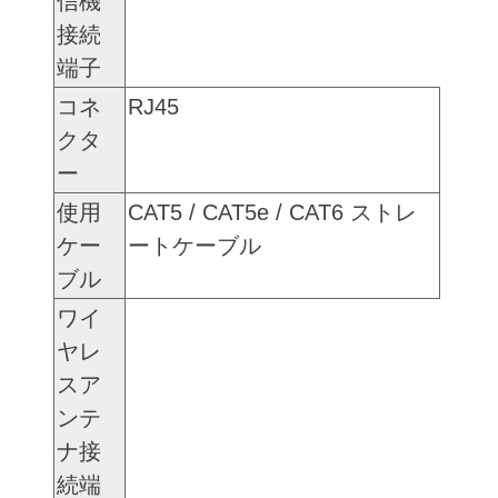
信機
接続
端子
コネ
RJ45
クタ
ー
使用
CAT5 / CAT5e / CAT6 ストレ
ケー
ートケーブル
ブル
ワイ
ヤレ
スア
ンテ
ナ接
続端