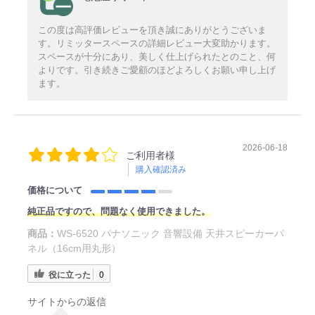
この度は高評価レビューを頂き誠にありがとうございま
す。リミッタースペースの詳細レビュー大変助かります。
スペースが十分にあり、美しく仕上げられたとのこと、何
よりです。引き続きご愛顧のほどよろしくお願い申し上げ
ます。
2026-06-18
ご利用者様
購入確認済み
価格について
純正品ですので、問題なく使用できました。
商品：
WS-6520 パナソニック 音響設備 天井スピーカーパ
ネル（16cm用丸形）
役に立った
0
サイトからの返信