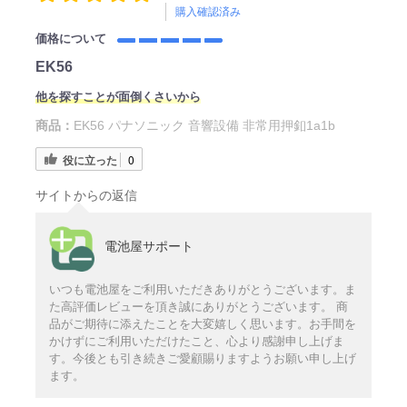
購入確認済み
価格について
EK56
他を探すことが面倒くさいから
商品：
EK56 パナソニック 音響設備 非常用押釦1a1b
役に立った
0
サイトからの返信
電池屋サポート
いつも電池屋をご利用いただきありがとうございます。ま
た高評価レビューを頂き誠にありがとうございます。 商
品がご期待に添えたことを大変嬉しく思います。お手間を
かけずにご利用いただけたこと、心より感謝申し上げま
す。今後とも引き続きご愛顧賜りますようお願い申し上げ
ます。