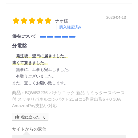
2026-04-13
ナオ様
購入確認済み
価格について
分電盤
発注後、翌日に届きました。
速くて驚きました。
無事に、工事も完工しました。
有難うございました。
また、宜しくお願い致します。
商品：
BQWB3236 パナソニック 新品 リミッタースペース
付 スッキリパネルコンパクト21ヨコ1列露出形6＋0 30A
AmazonPay支払い対応
役に立った
0
サイトからの返信