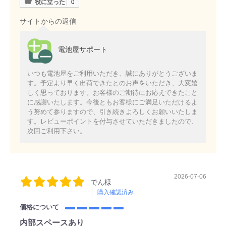
役に立った
0
サイトからの返信
電池屋サポート
いつも電池屋をご利用いただき、誠にありがとうございま
す。予定より早く出荷できたとのお声をいただき、大変嬉
しく思っております。お客様のご期待にお応えできたこと
に感謝いたします。今後ともお客様にご満足いただけるよ
う努めて参りますので、引き続きよろしくお願いいたしま
す。レビューポイントを付与させていただきましたので、
次回ご利用下さい。
2026-07-06
でん様
購入確認済み
価格について
内部スペースあり