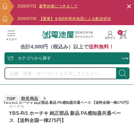
2026/07/31
夏季休業につきまして
2026/07/30
【重要】令和8年熊本地震による配送状況
0
ログイン
カート
メニュー
合計4,000円（税込み）以上で
送料無料！
TOP
防災用品
YBS-R/1 ホーチキ 純正部品 新品 PA感知器共通ベース 【送料全国一律275円】
ホーチキ
YBS-R/1 ホーチキ 純正部品 新品 PA感知器共通ベー
ス 【送料全国一律275円】