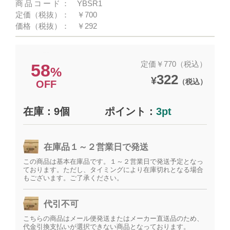
商品コード：
YBSR1
定価（税抜）：
￥700
価格（税抜）：
￥292
定価￥770（税込）
58
%
322
¥
（税込）
OFF
在庫：9個
ポイント：
3pt
在庫品１～２営業日で発送
この商品は基本在庫品です。１～２営業日で発送予定となっ
ております。ただし、タイミングにより在庫切れとなる場合
もございます。ご了承ください。
代引不可
こちらの商品はメール便発送またはメーカー直送品のため、
代金引換支払いが選択できない商品となっております。