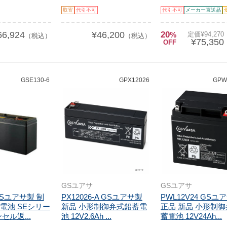
取寄
代引不可
代引不可
メーカー直送品
66,924
¥46,200
20
%
定価¥94,27
（税込）
（税込）
¥75,350
OFF
GSE130-6
GPX12026
GPW
GSユアサ
GSユアサ
 GSユアサ製 制
PX12026-A GSユアサ製
PWL12V24 GSユ
電池 SEシリー
新品 小形制御弁式鉛蓄電
正品 新品 小形制
セル返...
池 12V2.6Ah ...
蓄電池 12V24Ah...