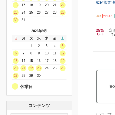
式鉛蓄電池 .
16
17
18
19
20
21
22
23
24
25
26
27
28
29
取寄
代引不可
30
31
29
%
定価
2026年9月
¥
OFF
日
月
火
水
木
金
土
1
2
3
4
5
6
7
8
9
10
11
12
13
14
15
16
17
18
19
20
21
22
23
24
25
26
27
28
29
30
休業日
コンテンツ
GSユアサ