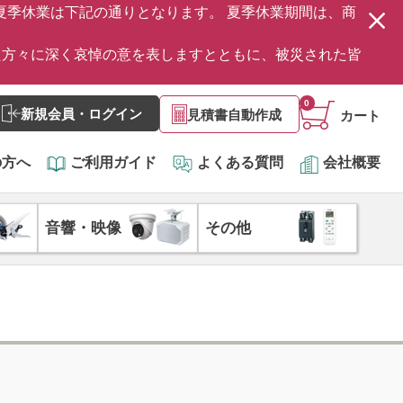
の夏季休業は下記の通りとなります。 夏季休業期間は、商
た方々に深く哀悼の意を表しますとともに、被災された皆
0
新規会員・ログイン
見積書自動作成
カート
の方へ
ご利用ガイド
よくある質問
会社概要
音響・映像
その他