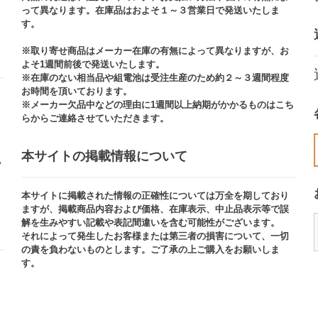
って異なります。在庫品はおよそ１～３営業日で発送いたしま
す。​
※取り寄せ商品はメーカー在庫の有無によって異なりますが、お
よそ1週間前後で発送いたします。
※在庫のない相当品や組電池は受注生産のため約２～３週間程度
お時間を頂いております。​
※メーカー欠品中などの理由に1週間以上納期がかかるものはこち
らからご連絡させていただきます。
本サイトの掲載情報について​
ッ
本サイトに掲載された情報の正確性については万全を期しており
ますが、掲載商品内容および価格、在庫表示、中止品表示等で誤
解を生みやすい記載や表記間違いを含む可能性がございます。​
それによって発生したお客様または第三者の損害について、一切
の責を負わないものとします。ご了承の上ご購入をお願いしま
す。