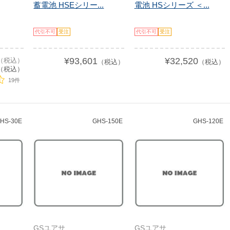
蓄電池 HSEシリー...
電池 HSシリーズ ＜...
代引不可
受注
代引不可
受注
¥93,601
¥32,520
0（税込）
（税込）
（税込）
（税込）
19件
HS-30E
GHS-150E
GHS-120E
GSユアサ
GSユアサ