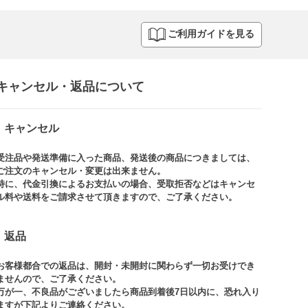
ご利用ガイドを見る
キャンセル・返品について​
キャンセル
受注品や発送準備に入った商品、発送後の商品につきましては、
ご注文のキャンセル・変更は出来ません。​
特に、代金引換によるお支払いの場合、受取拒否などはキャンセ
ル料や送料をご請求させて頂きますので、ご了承ください。​
返品
お客様都合での返品は、開封・未開封に関わらず一切お受けでき
ませんので、ご了承ください。​​
万が一、不良品がございましたら商品到着後7日以内に、恐れ入り
ますが下記よりご連絡ください。