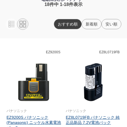
18件中 1-18件表示
おすすめ順
新着順
安い順
EZ9200S
EZ8L0719FB
パナソニック
パナソニック
EZ9200S パナソニック
EZ8L0719FB パナソニック 純
(Panasonic) ニッケル水素電池
正品新品 7.2V電池パック