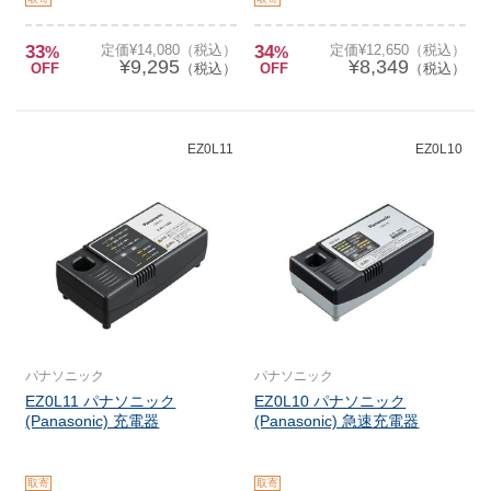
33
定価¥14,080（税込）
34
定価¥12,650（税込）
%
%
¥9,295
¥8,349
OFF
（税込）
OFF
（税込）
EZ0L11
EZ0L10
パナソニック
パナソニック
EZ0L11 パナソニック
EZ0L10 パナソニック
(Panasonic) 充電器
(Panasonic) 急速充電器
取寄
取寄