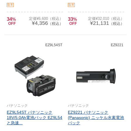
取寄
取寄
34
定価¥6,600（税込）
33
定価¥32,010（税込）
%
%
¥4,356
¥21,131
OFF
（税込）
OFF
（税込）
EZ9L54ST
EZ9221
パナソニック
パナソニック
EZ9L54ST パナソニック
EZ9221 パナソニック
18V/5.0Ah電池パック EZ9L54
(Panasonic) ニッケル水素電池
と急速...
パック