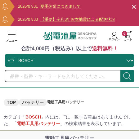
2026/07/31
夏季休業につきまして
2026/07/30
【重要】令和8年熊本地震による配送状況
0
ログイン
カート
メニュー
合計4,000円（税込み）以上で
送料無料！
TOP
バッテリー
電動工具用バッテリー
カテゴリ「
BOSCH
」内には、"
"に一致する商品はありませんでし
た。「
電動工具用バッテリー
」の検索結果を表示しています。
電動工具用バッテリー