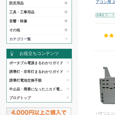
アコン用 エ
防災用品
工具・工事用品
在庫品【１～２
音響・映像
その他
カテゴリ一覧
お役立ちコンテンツ
ポータブル電源まるわかりガイド​
誘導灯・非常灯まるわかりガイド​
誘導灯電池交換手順​
中止品・廃番になったニカド電...
ブログトップ
パナソニッ