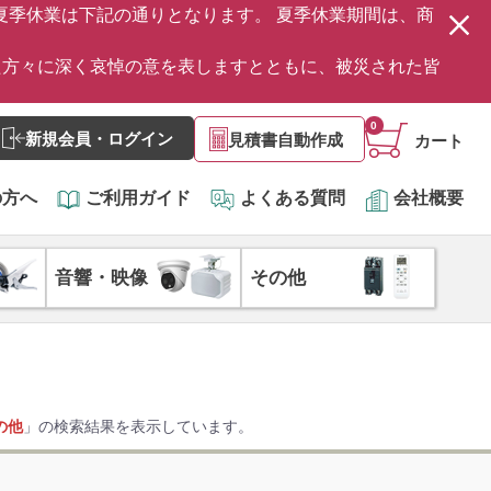
の夏季休業は下記の通りとなります。 夏季休業期間は、商
た方々に深く哀悼の意を表しますとともに、被災された皆
0
新規会員・ログイン
見積書自動作成
カート
の方へ
ご利用ガイド
よくある質問
会社概要
音響・映像
その他
の他
」の検索結果を表示しています。