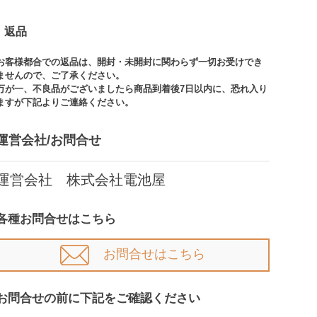
返品
お客様都合での返品は、開封・未開封に関わらず一切お受けでき
ませんので、ご了承ください。​​
万が一、不良品がございましたら商品到着後7日以内に、恐れ入り
ますが下記よりご連絡ください。
運営会社/お問合せ​
運営会社 株式会社電池屋
各種お問合せはこちら
お問合せはこちら
お問合せの前に下記をご確認ください​