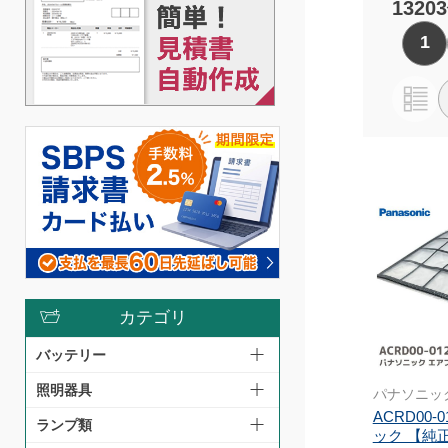
1320
1
カテゴリ
バッテリー
照明器具
パナソニッ
ACRD00-
ランプ類
ック 【純正