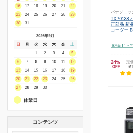
16
17
18
19
20
21
22
パナソニッ
23
24
25
26
27
28
29
TXP013
30
31
正部品 新
コーダー B
2026年9月
日
月
火
水
木
金
土
在庫品【１～２
1
2
3
4
5
24
6
7
8
9
10
11
12
%
定価
¥
OFF
13
14
15
16
17
18
19
20
21
22
23
24
25
26
27
28
29
30
休業日
コンテンツ