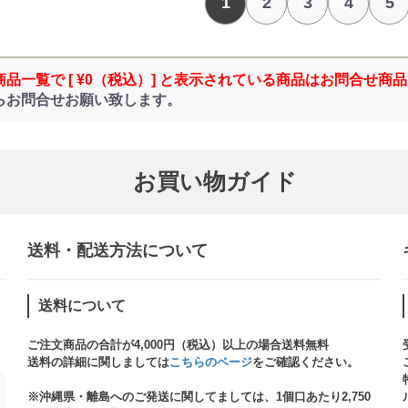
1
2
3
4
5
商品一覧で [ ¥0（税込）] と表示されている商品はお問合せ商
らお問合せお願い致します。
お買い物ガイド
送料・配送方法について​
送料について
ご注文商品の合計が4,000円（税込）以上の場合送料無料
送料の詳細に関しましては
こちらのページ
をご確認ください。​
※沖縄県・離島へのご発送に関してましては、1個口あたり2,750