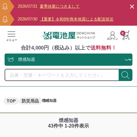
2026/07/31
夏季休業につきまして
2026/07/30
【重要】令和8年熊本地震による配送状況
0
ログイン
カート
メニュー
合計4,000円（税込み）以上で
送料無料！
TOP
防災用品
煙感知器
煙感知器
43件中 1-20件表示