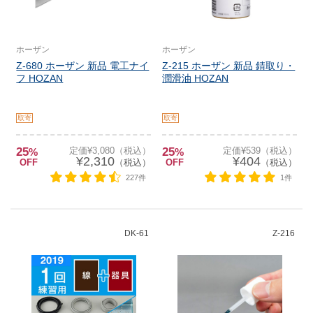
ホーザン
ホーザン
Z-680 ホーザン 新品 電工ナイ
Z-215 ホーザン 新品 錆取り・
フ HOZAN
潤滑油 HOZAN
取寄
取寄
25
定価¥3,080（税込）
25
定価¥539（税込）
%
%
¥2,310
¥404
OFF
（税込）
OFF
（税込）
227件
1件
DK-61
Z-216