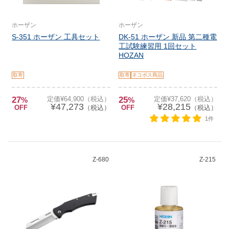
ホーザン
ホーザン
S-351 ホーザン 工具セット
DK-51 ホーザン 新品 第二種電
工試験練習用 1回セット
HOZAN
取寄
取寄
ネコポス商品
27
定価¥64,900（税込）
25
定価¥37,620（税込）
%
%
¥47,273
¥28,215
OFF
（税込）
OFF
（税込）
1件
Z-680
Z-215