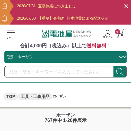
2026/07/31
夏季休業につきまして
2026/07/30
【重要】令和8年熊本地震による配送状況
0
ログイン
カート
メニュー
合計4,000円（税込み）以上で
送料無料！
TOP
工具・工事用品
ホーザン
ホーザン
767件中 1-20件表示