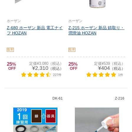
ホーザン
ホーザン
Z-680 ホーザン 新品 電工ナイ
Z-215 ホーザン 新品 錆取り・
フ HOZAN
潤滑油 HOZAN
取寄
取寄
25
定価¥3,080（税込）
25
定価¥539（税込）
%
%
¥2,310
¥404
OFF
（税込）
OFF
（税込）
227件
1件
DK-61
Z-216