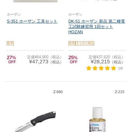
ホーザン
ホーザン
S-351 ホーザン 工具セット
DK-51 ホーザン 新品 第二種電
工試験練習用 1回セット
HOZAN
取寄
取寄
ネコポス商品
27
定価¥64,900（税込）
25
定価¥37,620（税込）
%
%
¥47,273
¥28,215
OFF
（税込）
OFF
（税込）
1件
Z-680
Z-215