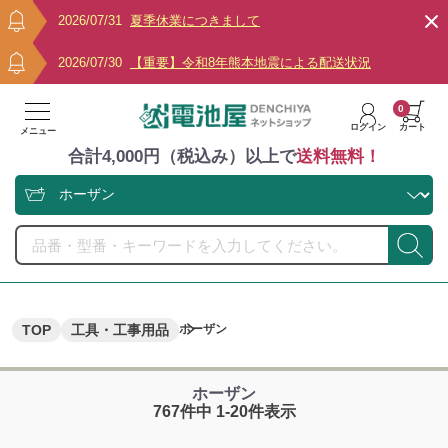
2026/07/31
夏季休業につきまして
2026/07/30
【重要】令和8年熊本地震による配送状況
0
ログイン
カート
メニュー
合計4,000円（税込み）以上で
送料無料！
TOP
工具・工事用品
ホーザン
ホーザン
767件中 1-20件表示