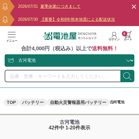
2026/07/31
夏季休業につきまして
2026/07/30
【重要】令和8年熊本地震による配送状況
0
ログイン
カート
メニュー
合計4,000円（税込み）以上で
送料無料！
TOP
バッテリー
自動火災警報器用バッテリー
古河電池
古河電池
42件中 1-20件表示