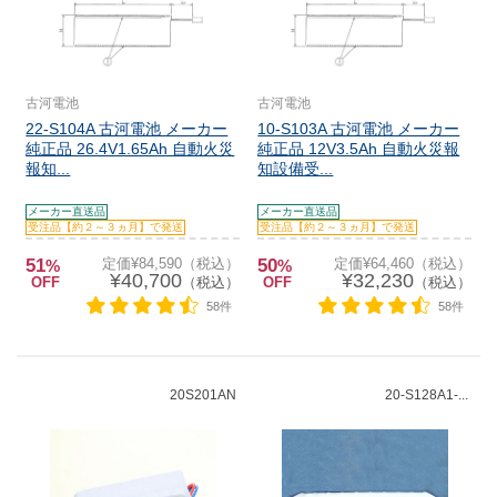
古河電池
古河電池
22-S104A 古河電池 メーカー
10-S103A 古河電池 メーカー
純正品 26.4V1.65Ah 自動火災
純正品 12V3.5Ah 自動火災報
報知...
知設備受...
メーカー直送品
メーカー直送品
受注品【約２～３ヵ月】で発送
受注品【約２～３ヵ月】で発送
51
定価¥84,590（税込）
50
定価¥64,460（税込）
%
%
¥40,700
¥32,230
OFF
（税込）
OFF
（税込）
58件
58件
20S201AN
20-S128A1-...