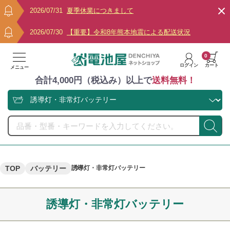
2026/07/31
夏季休業につきまして
2026/07/30
【重要】令和8年熊本地震による配送状況
0
ログイン
カート
メニュー
合計4,000円（税込み）以上で
送料無料！
TOP
バッテリー
誘導灯・非常灯バッテリー
誘導灯・非常灯バッテリー