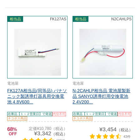
相当品
FK127AS
相当品
N2CAHLPS
電池屋
電池屋
FK127A相当品(同等品) パナソ
N-2CAHLP相当品 電池屋製新
ニック製誘導灯器具用交換電
品 SANYO誘導灯用交換電池
池 4.8V600...
2.4V200...
在庫品【１～２営業日】で発送
代引不可
在庫品【１～２営業日】で発送
代引不可
ネコポス商品
ネコポス商品
68
定価¥10,780（税込）
¥3,454
%
（税込）
¥3,342
OFF
（税込）
43件