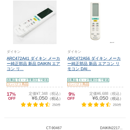
ダイキン
ダイキン
ARC472A41 ダイキン メーカ
ARC472A56 ダイキン メーカ
ー純正部品 新品 DAIKIN エア
ー純正部品 新品 エアコン リ
コン リ...
モコン DAI...
在庫品【１～２営業日】で発送
在庫品【１～２営業日】で発送
コンパクト商品
コンパクト商品
17
定価¥7,348（税込）
9
定価¥6,688（税込）
%
%
¥6,050
¥6,050
OFF
（税込）
OFF
（税込）
250件
250件
CT-90467
DAIKIN2217...