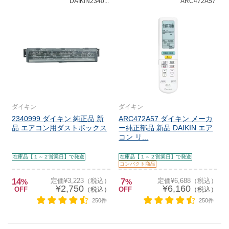
DAIKIN2340...
ARC472A57
ダイキン
ダイキン
2340999 ダイキン 純正品 新
ARC472A57 ダイキン メーカ
品 エアコン用ダストボックス
ー純正部品 新品 DAIKIN エア
コン リ...
在庫品【１～２営業日】で発送
在庫品【１～２営業日】で発送
コンパクト商品
14
定価¥3,223（税込）
7
定価¥6,688（税込）
%
%
¥2,750
¥6,160
OFF
（税込）
OFF
（税込）
250件
250件