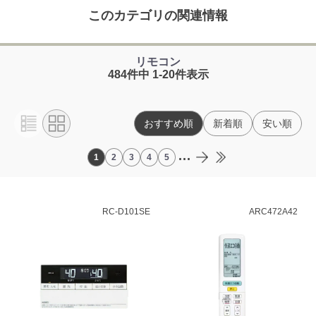
このカテゴリの関連情報
リモコン
484件中 1-20件表示
おすすめ順
新着順
安い順
...
1
2
3
4
5
RC-D101SE
ARC472A42