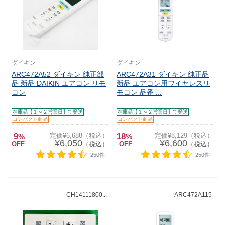
ダイキン
ダイキン
ARC472A52 ダイキン 純正部
ARC472A31 ダイキン 純正品
品 新品 DAIKIN エアコン リモ
新品 エアコン用ワイヤレスリ
コン
モコン 品番 ...
在庫品【１～２営業日】で発送
在庫品【１～２営業日】で発送
コンパクト商品
コンパクト商品
9
定価¥6,688（税込）
18
定価¥8,129（税込）
%
%
¥6,050
¥6,600
OFF
（税込）
OFF
（税込）
250件
250件
CH14111800...
ARC472A115