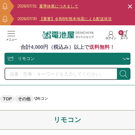
2026/07/31
夏季休業につきまして
2026/07/30
【重要】令和8年熊本地震による配送状況
0
ログイン
カート
メニュー
合計4,000円（税込み）以上で
送料無料！
TOP
その他
リモコン
リモコン