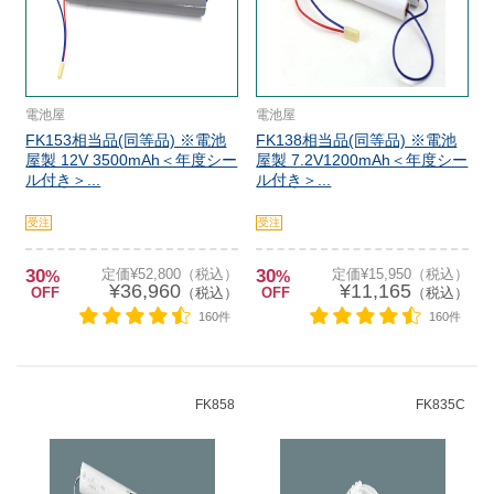
電池屋
電池屋
FK153相当品(同等品) ※電池
FK138相当品(同等品) ※電池
屋製 12V 3500mAh＜年度シー
屋製 7.2V1200mAh＜年度シー
ル付き＞...
ル付き＞...
受注
受注
30
定価¥52,800（税込）
30
定価¥15,950（税込）
%
%
¥36,960
¥11,165
OFF
（税込）
OFF
（税込）
160件
160件
FK858
FK835C