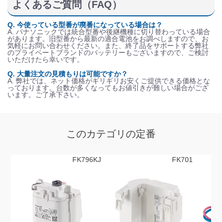
よくあるご質問（FAQ）
Q. 今使っている型番が廃番になっている場合は？
A. パナソニックでは統合型番や後継機種に切り替わっている場合
があります。旧型番から最新の適合電池をお調べしますので、お
気軽にお問い合わせください。また、終了品をサポートする弊社
のプライベートブランドのバッテリーもございますので、ご検討
いただけたら幸いです。
Q. 大量注文の見積もりは可能ですか？
A. 弊社では、ネット価格がギリギリお安くご提供できる価格とな
っております。台数が多くなってもお値引きが難しい場合がござ
います。ご了承下さい。
このカテゴリの定番
FK796KJ
FK701