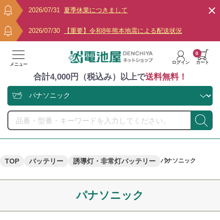
2026/07/31
夏季休業につきまして
2026/07/30
【重要】令和8年熊本地震による配送状況
0
ログイン
カート
メニュー
合計4,000円（税込み）以上で
送料無料！
TOP
バッテリー
誘導灯・非常灯バッテリー
パナソニック
パナソニック