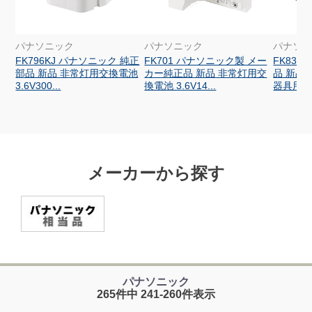
パナソニック
パナソニック
パナソ
FK796KJ パナソニック 純正
FK701 パナソニック製 メー
FK830
部品 新品 非常灯用交換電池
カー純正品 新品 非常灯用交
品 新品
3.6V300...
換電池 3.6V14...
器具用交換
メーカーから探す
パナソニック
265件中 241-260件表示