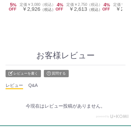
5
4
4
%
定価￥3,080（税込）
%
定価￥2,750（税込）
%
定価￥2,
￥2,926
￥2,613
￥2,61
OFF
OFF
OFF
（税込）
（税込）
お客様レビュー
レビューを書く
質問する
レビュー
Q&A
今現在はレビュー投稿がありません。