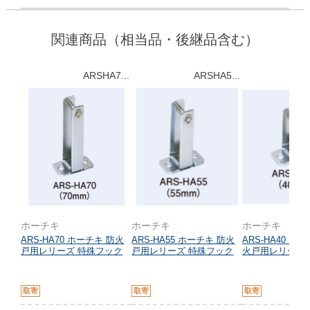
関連商品（相当品・後継品含む）
ARSHA7...
ARSHA5...
A
ホーチキ
ホーチキ
ホーチキ
ARS-HA70 ホーチキ 防火
ARS-HA55 ホーチキ 防火
ARS-HA40 
戸用レリーズ 特殊フック
戸用レリーズ 特殊フック
火戸用レリーズ
取寄
取寄
取寄