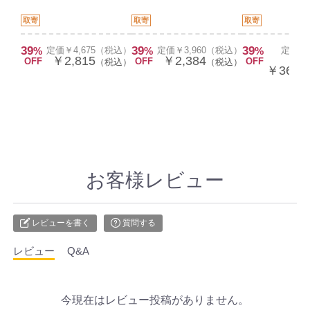
取寄
取寄
取寄
39
39
39
%
定価￥4,675（税込）
%
定価￥3,960（税込）
%
定価￥6
￥2,815
￥2,384
OFF
OFF
OFF
（税込）
（税込）
￥36,4
お客様レビュー
レビューを書く
質問する
レビュー
Q&A
今現在はレビュー投稿がありません。