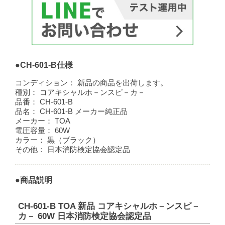
●CH-601-B仕様
コンディション：
新品の商品を出荷します。
種別：
コアキシャルホ－ンスピ－カ－
品番：
CH-601-B
品名：
CH-601-B メーカー純正品
メーカー：
TOA
電圧容量：
60W
カラー：
黒（ブラック）
その他：
日本消防検定協会認定品
●商品説明
CH-601-B TOA 新品 コアキシャルホ－ンスピ－
カ－ 60W 日本消防検定協会認定品