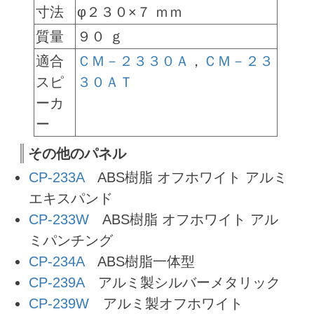
寸法
φ２３０×７ ｍｍ
質量
９０ ｇ
適合
ＣＭ－２３３０Ａ
，
ＣＭ－２３
スピ
３０ＡＴ
ーカ
ー
その他のパネル
CP-233A
ABS樹脂 オフホワイト アルミ
エキスパンド
CP-233W
ABS樹脂 オフホワイト アル
ミパンチング
CP-234A
ABS樹脂一体型
CP-239A
アルミ製シルバーメタリック
CP-239W
アルミ製オフホワイト