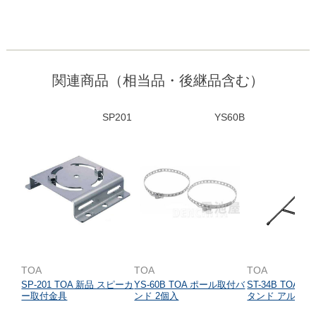
関連商品（相当品・後継品含む）
SP201
YS60B
TOA
TOA
TOA
SP-201 TOA 新品 スピーカ
YS-60B TOA ポール取付バ
ST-34B TOA
ー取付金具
ンド 2個入
タンド アルミ製