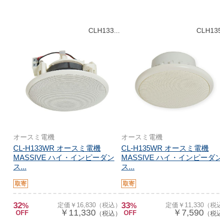
CLH133...
CLH135
オースミ電機
オースミ電機
CL-H133WR オースミ電機
CL-H135WR オースミ電機
MASSIVE ハイ・インピーダン
MASSIVE ハイ・インピーダ
ス...
ス...
取寄
取寄
32
33
%
定価￥16,830（税込）
%
定価￥11,330（税
￥11,330
￥7,590
OFF
OFF
（税込）
（税