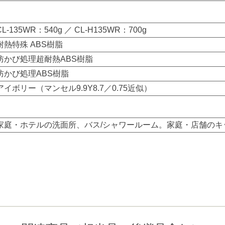
CL-135WR：540g ／ CL-H135WR：700g
耐熱特殊 ABS樹脂
防かび処理超耐熱ABS樹脂
防かび処理ABS樹脂
アイボリー（マンセル9.9Y8.7／0.75近似）
家庭・ホテルの洗面所、バス/シャワールーム。家庭・店舗のキ