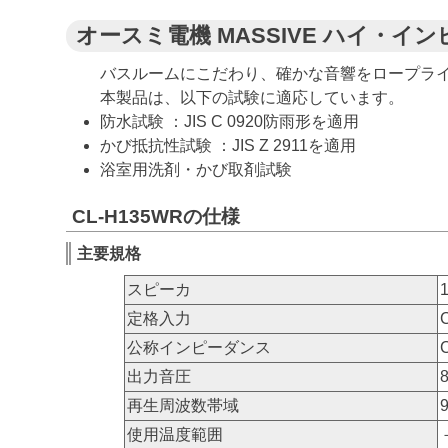
オースミ電機 MASSIVE ハイ・イン
バスルームにこだわり、確かな音響をロープラ
本製品は、以下の試験に適応しています。
防水試験 ：JIS C 0920防雨形を適用
かび抵抗性試験 ：JIS Z 2911を適用
浴室用洗剤・かび取剤試験
CL-H135WRの仕様
主要規格
スピーカ
定格入力
公称インピーダンス
出力音圧
再生周波数帯域
使用温度範囲