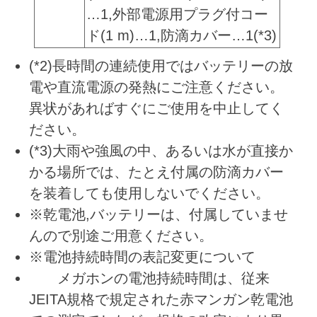
…1,外部電源用プラグ付コー
ド(1 m)…1,防滴カバー…1(*3)
(*2)長時間の連続使用ではバッテリーの放
電や直流電源の発熱にご注意ください。
異状があればすぐにご使用を中止してく
ださい。
(*3)大雨や強風の中、あるいは水が直接か
かる場所では、たとえ付属の防滴カバー
を装着しても使用しないでください。
※乾電池,バッテリーは、付属していませ
んので別途ご用意ください。
※電池持続時間の表記変更について
メガホンの電池持続時間は、従来
JEITA規格で規定された赤マンガン乾電池