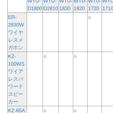
WTU-
WTU-
WTU-
WTU-
WTU-
WTU
D1800
D2810
1830
1820
1720
171
ER-
○
2830W
ワイヤ
レスメ
ガホン
KZ-
○
○
100WS
ワイア
レスパ
ワード
スピー
カー
KZ-65A
○
○