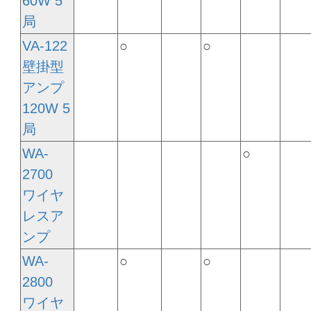
60W 5
局
VA-122
○
○
壁掛型
アンプ
120W 5
局
WA-
○
2700
ワイヤ
レスア
ンプ
WA-
○
○
2800
ワイヤ