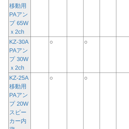
移動用
PAアン
プ 65W
ｘ2ch
KZ-30A
○
○
PAアン
プ 30W
ｘ2ch
KZ-25A
○
○
移動用
PAアン
プ 20W
スピー
カー内