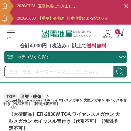
2026/07/31
夏季休業につきまして
2026/07/30
【重要】令和8年熊本地震による配送状況
0
ログイン
カート
メニュー
合計4,000円（税込み）以上で
送料無料！
TOP
音響・映像
【大型商品】ER-2830W TOA ワイヤレスメガホン 大型メガホン ホイッスル音
付き【代引不可】【時間指定不可】
TOA
【大型商品】ER-2830W TOA ワイヤレスメガホン 大
型メガホン ホイッスル音付き【代引不可】【時間指
定不可】