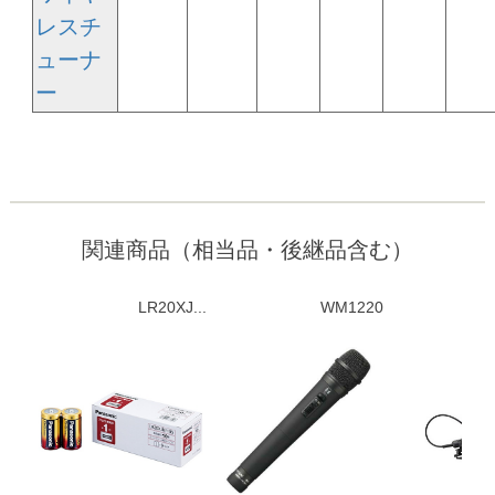
レスチ
ューナ
ー
関連商品（相当品・後継品含む）
LR20XJ...
WM1220