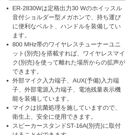
ER-2830Wは定格出力30 Wのホイッスル
音付ショルダー型メガホンで、持ち運び
に便利なベルト、ハンドルを装備してい
ます。
800 MHz帯のワイヤレスチューナーユニ
ット(別売)を搭載すれば、ワイヤレスマイ
ク(別売)を使って離れた場所からの拡声が
できます。
外部マイク入力端子、AUX(予備)入力端
子、外部電源入力端子、電池残量表示機
能を装備しています。
マイクは抗菌処理を施していますので、
衛生上、安全に使用できます。
スピーカースタンドST-16A(別売)に取付
けることができます。