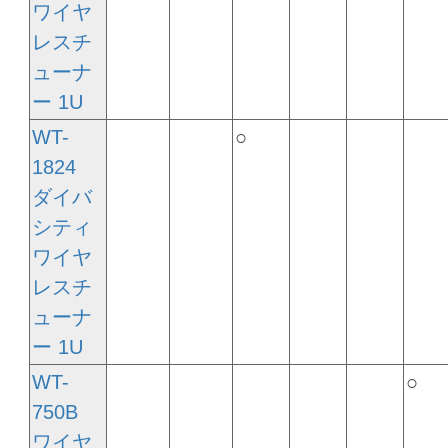
ワイヤ
レスチ
ューナ
ー 1U
WT-
○
1824
ダイバ
シティ
ワイヤ
レスチ
ューナ
ー 1U
WT-
○
750B
ワイヤ