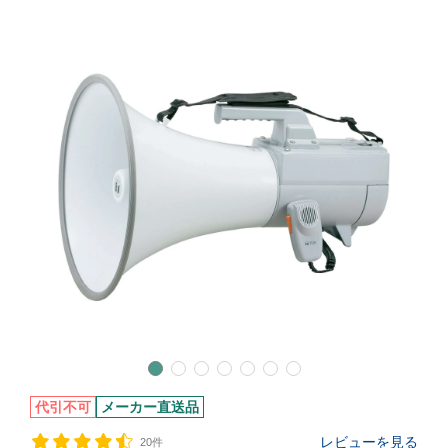
代引不可
メーカー直送品
レビューを見る
20件