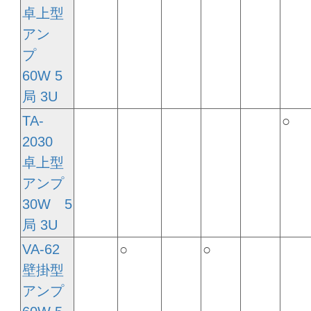
卓上型
アン
プ
60W 5
局 3U
TA-
○
2030
卓上型
アンプ
30W 5
局 3U
VA-62
○
○
壁掛型
アンプ