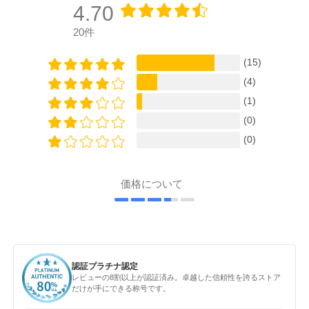
4.70
20件
(15)
(4)
(1)
(0)
(0)
価格について
認証プラチナ認定
レビューの8割以上が認証済み。卓越した信頼性を誇るストア
だけが手にできる称号です。