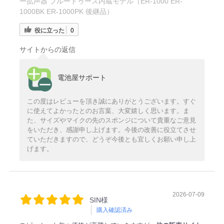
ー拡声器 ブルートゥース内蔵モデル（ER-1000 ER-
1000BK ER-1000PK 後継品）
役に立った
0
サイトからの返信
電池屋サポート
この度はレビューを頂き誠にありがとうございます。すぐ
に使えてよかったとのお言葉、大変嬉しく思います。ま
た、サイズやマイクの先のスポンジについて貴重なご意見
をいただき、感謝申し上げます。今後の改善に役立てさせ
ていただきますので、どうぞ今後とも宜しくお願い申し上
げます。
2026-07-09
SIN様
購入確認済み