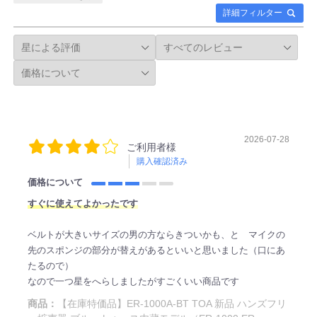
詳細フィルター
2026-07-28
ご利用者様
購入確認済み
価格について
すぐに使えてよかったです
ベルトが大きいサイズの男の方ならきついかも、と マイクの
先のスポンジの部分が替えがあるといいと思いました（口にあ
たるので）
なので一つ星をへらしましたがすごくいい商品です
商品：
【在庫特価品】ER-1000A-BT TOA 新品 ハンズフリ