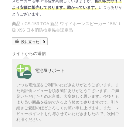
スピーカーも年々価格が高騰していきますが、
他の販売サイト
より安価に販売しております。助かっています。
いつもありが
とうございます。
商品：
CS-153 TOA 新品 ワイドホーンスピーカー 15Ｗ Ｌ
級 X96 日本消防検定協会認定品
役に立った
0
サイトからの返信
電池屋サポート
いつも電池屋をご利用いただきありがとうございます。ま
た高評価レビューを頂き誠にありがとうございます。ご満
足いただけたとのお言葉、大変嬉しく思います。今後とも
より良い商品を提供できるよう努めて参りますので、引き
続きご愛顧のほどよろしくお願い申し上げます。また、レ
ビューポイントも付与させていただきましたので、次回ご
利用ください。