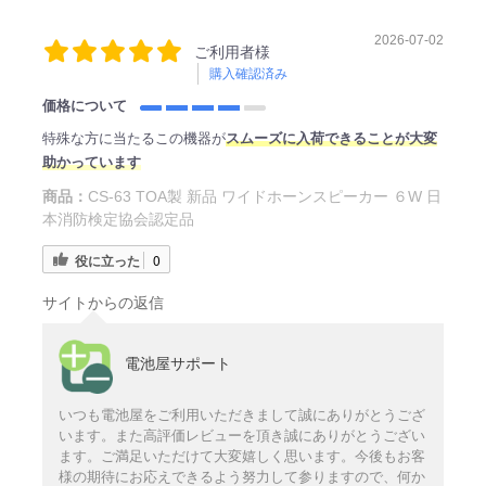
2026-07-02
ご利用者様
購入確認済み
価格について
特殊な方に当たるこの機器が
スムーズに入荷できることが大変
助かっています
商品：
CS-63 TOA製 新品 ワイドホーンスピーカー ６W 日
本消防検定協会認定品
役に立った
0
サイトからの返信
電池屋サポート
いつも電池屋をご利用いただきまして誠にありがとうござ
います。また高評価レビューを頂き誠にありがとうござい
ます。ご満足いただけて大変嬉しく思います。今後もお客
様の期待にお応えできるよう努力して参りますので、何か