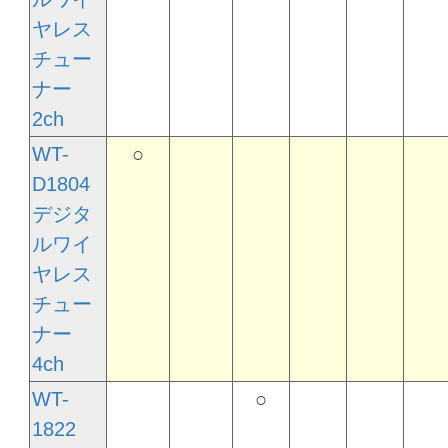
ヤレス
チュー
ナー
2ch
WT-
○
D1804
デジタ
ルワイ
ヤレス
チュー
ナー
4ch
WT-
○
1822