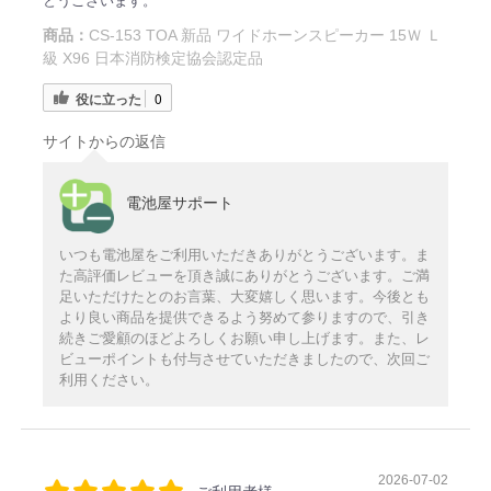
とうございます。
商品：
CS-153 TOA 新品 ワイドホーンスピーカー 15Ｗ Ｌ
級 X96 日本消防検定協会認定品
役に立った
0
サイトからの返信
電池屋サポート
いつも電池屋をご利用いただきありがとうございます。ま
た高評価レビューを頂き誠にありがとうございます。ご満
足いただけたとのお言葉、大変嬉しく思います。今後とも
より良い商品を提供できるよう努めて参りますので、引き
続きご愛顧のほどよろしくお願い申し上げます。また、レ
ビューポイントも付与させていただきましたので、次回ご
利用ください。
2026-07-02