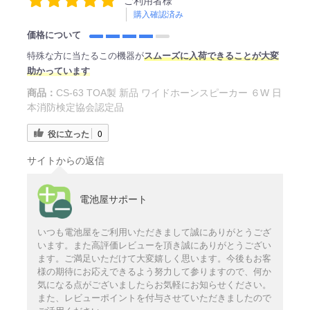
ご利用者様
購入確認済み
価格について
特殊な方に当たるこの機器が
スムーズに入荷できることが大変
助かっています
商品：
CS-63 TOA製 新品 ワイドホーンスピーカー ６W 日
本消防検定協会認定品
役に立った
0
サイトからの返信
電池屋サポート
いつも電池屋をご利用いただきまして誠にありがとうござ
います。また高評価レビューを頂き誠にありがとうござい
ます。ご満足いただけて大変嬉しく思います。今後もお客
様の期待にお応えできるよう努力して参りますので、何か
気になる点がございましたらお気軽にお知らせください。
また、レビューポイントを付与させていただきましたので