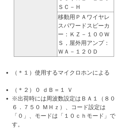
ＳＣ－Ｈ
移動用ＰＡワイヤレ
スパワードスピーカ
ー：ＫＺ－１００Ｗ
Ｓ，屋外用アンプ：
ＷＡ－１２０Ｄ
（＊１）使用するマイクロホンによる
（＊２）０ ｄＢ＝１ Ｖ
※出荷時には周波数設定はＢＡ１（８０
６．７５０ ＭＨｚ）、コード設定は
「０」、モードは「１０ｃｈモード」で
す。