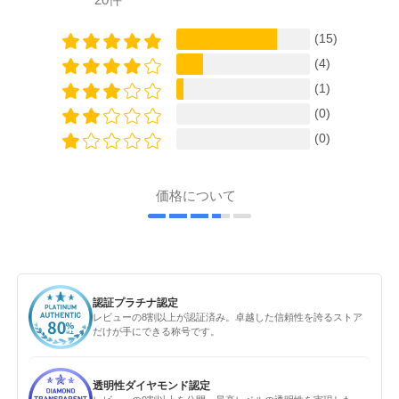
(15)
(4)
(1)
(0)
(0)
価格について
認証プラチナ認定
レビューの8割以上が認証済み。卓越した信頼性を誇るストア
だけが手にできる称号です。
透明性ダイヤモンド認定