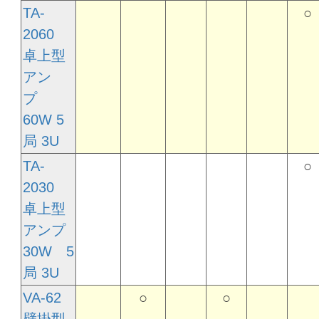
TA-
○
2060
卓上型
アン
プ
60W 5
局 3U
TA-
○
2030
卓上型
アンプ
30W 5
局 3U
VA-62
○
○