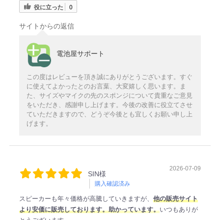
役に立った
0
サイトからの返信
電池屋サポート
この度はレビューを頂き誠にありがとうございます。すぐ
に使えてよかったとのお言葉、大変嬉しく思います。ま
た、サイズやマイクの先のスポンジについて貴重なご意見
をいただき、感謝申し上げます。今後の改善に役立てさせ
ていただきますので、どうぞ今後とも宜しくお願い申し上
げます。
2026-07-09
SIN様
購入確認済み
スピーカーも年々価格が高騰していきますが、
他の販売サイト
より安価に販売しております。助かっています。
いつもありが