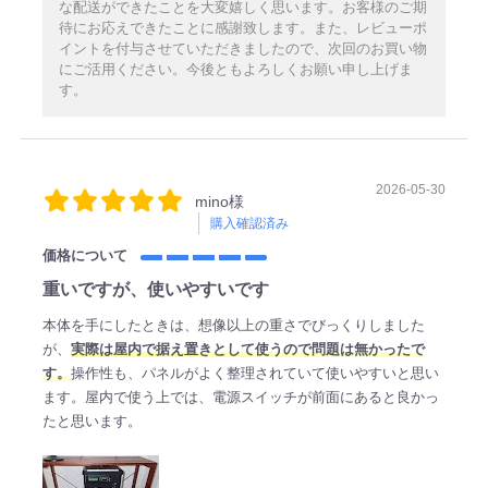
な配送ができたことを大変嬉しく思います。お客様のご期
待にお応えできたことに感謝致します。また、レビューポ
イントを付与させていただきましたので、次回のお買い物
にご活用ください。今後ともよろしくお願い申し上げま
す。
2026-05-30
mino様
購入確認済み
価格について
重いですが、使いやすいです
本体を手にしたときは、想像以上の重さでびっくりしました
が、
実際は屋内で据え置きとして使うので問題は無かったで
す。
操作性も、パネルがよく整理されていて使いやすいと思い
ます。屋内で使う上では、電源スイッチが前面にあると良かっ
たと思います。