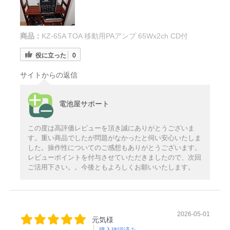
商品：
KZ-65A TOA 移動用PAアンプ 65Wx2ch CD付
役に立った
0
サイトからの返信
電池屋サポート
この度は高評価レビューを頂き誠にありがとうございま
す。重い商品でしたが問題がなかったと伺い安心いたしま
した。操作性についてのご感想もありがとうございます。
レビューポイントを付与させていただきましたので、次回
ご活用下さい。。今後ともよろしくお願いいたします。
2026-05-01
元気様