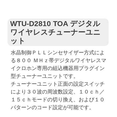
WTU-D2810 TOA デジタル
ワイヤレスチューナーユニ
ット
水晶制御ＰＬＬシンセサイザー方式によ
る８００ ＭＨｚ帯デジタルワイヤレスマ
イクロホン専用の組込機器用プラグイン
型チューナーユニットです。
チューナーユニット正面の設定スイッチ
により３０波の周波数設定、１０ｃｈ／
１５ｃｈモードの切り換え、および１０
パターンのコード設定が可能です。