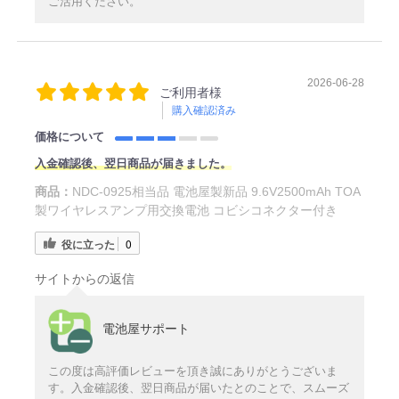
ご活用ください。
2026-06-28
ご利用者様
購入確認済み
価格について
入金確認後、翌日商品が届きました。
商品：
NDC-0925相当品 電池屋製新品 9.6V2500mAh TOA
製ワイヤレスアンプ用交換電池 コビシコネクター付き
役に立った
0
サイトからの返信
電池屋サポート
この度は高評価レビューを頂き誠にありがとうございま
す。入金確認後、翌日商品が届いたとのことで、スムーズ