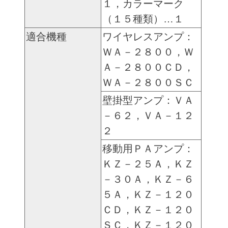
１，カラーマーク
（１５種類）…１
適合機種
ワイヤレスアンプ：
ＷＡ－２８００，Ｗ
Ａ－２８００ＣＤ，
ＷＡ－２８００ＳＣ
壁掛型アンプ：ＶＡ
－６２，ＶＡ－１２
２
移動用ＰＡアンプ：
ＫＺ－２５Ａ，ＫＺ
－３０Ａ，ＫＺ－６
５Ａ，ＫＺ－１２０
ＣＤ，ＫＺ－１２０
ＳＣ，ＫＺ－１２０