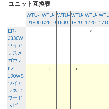
ユニット互換表
WTU-
WTU-
WTU-
WTU-
WTU-
WTU
D1800
D2810
1830
1820
1720
171
ER-
○
2830W
ワイヤ
レスメ
ガホン
KZ-
○
○
100WS
ワイア
レスパ
ワード
スピー