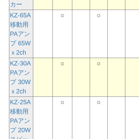
カー
KZ-65A
○
○
移動用
PAアン
プ 65W
ｘ2ch
KZ-30A
○
○
PAアン
プ 30W
ｘ2ch
KZ-25A
○
○
移動用
PAアン
プ 20W