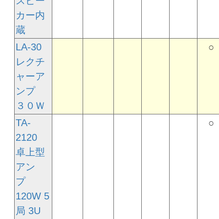
スピー
カー内
蔵
LA-30
○
レクチ
ャーア
ンプ
３０Ｗ
TA-
○
2120
卓上型
アン
プ
120W 5
局 3U