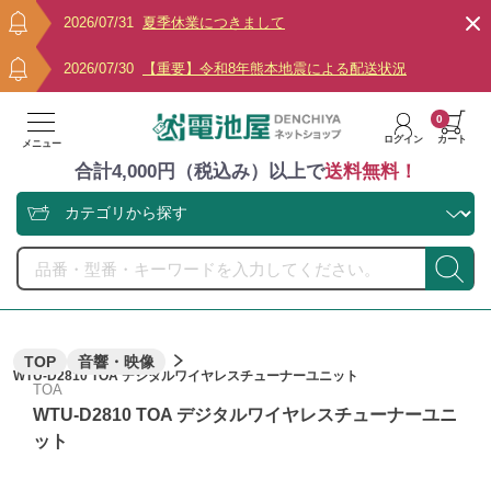
2026/07/31
夏季休業につきまして
2026/07/30
【重要】令和8年熊本地震による配送状況
0
ログイン
カート
メニュー
合計4,000円（税込み）以上で
送料無料！
TOP
音響・映像
WTU-D2810 TOA デジタルワイヤレスチューナーユニット
TOA
WTU-D2810 TOA デジタルワイヤレスチューナーユニ
ット