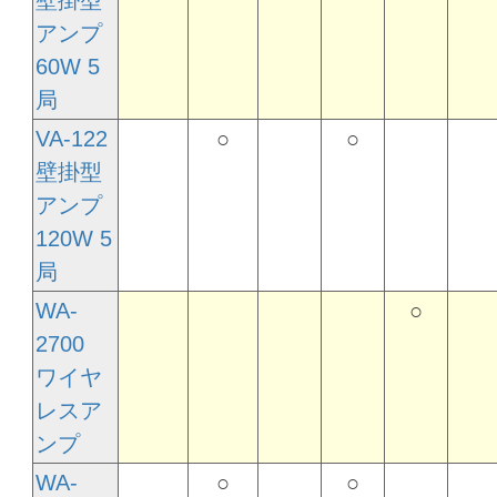
壁掛型
アンプ
60W 5
局
VA-122
○
○
壁掛型
アンプ
120W 5
局
WA-
○
2700
ワイヤ
レスア
ンプ
WA-
○
○