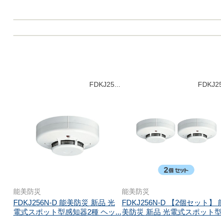
FDKJ25...
FDKJ25
能美防災
能美防災
FDKJ256N-D 能美防災 新品 光
FDKJ256N-D 【2個セット】 
電式スポット型感知器2種 ヘッ...
美防災 新品 光電式スポット型.