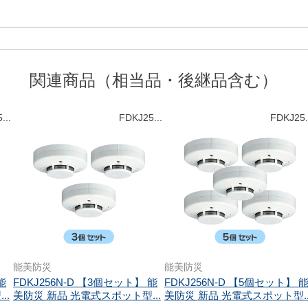
関連商品（相当品・後継品含む）
...
FDKJ25...
FDKJ25.
能美防災
能美防災
能
FDKJ256N-D 【3個セット】 能
FDKJ256N-D 【5個セット】 
..
美防災 新品 光電式スポット型...
美防災 新品 光電式スポット型..