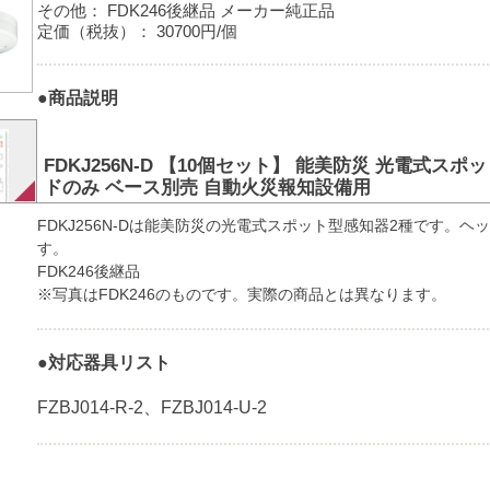
その他：
FDK246後継品 メーカー純正品
定価（税抜）：
30700円/個
●商品説明
FDKJ256N-D 【10個セット】 能美防災 光電式スポ
ドのみ ベース別売 自動火災報知設備用
FDKJ256N-Dは能美防災の光電式スポット型感知器2種です。
す。
FDK246後継品
※写真はFDK246のものです。実際の商品とは異なります。
●対応器具リスト
FZBJ014-R-2、FZBJ014-U-2