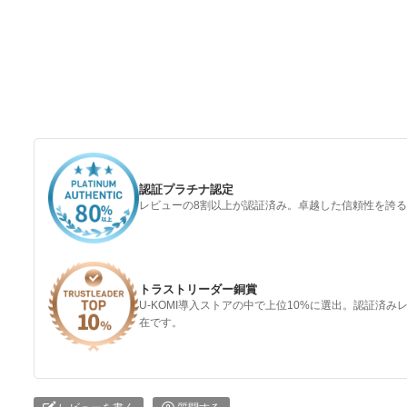
認証プラチナ認定
レビューの8割以上が認証済み。卓越した信頼性を誇
トラストリーダー銅賞
U-KOMI導入ストアの中で上位10%に選出。認証済
在です。