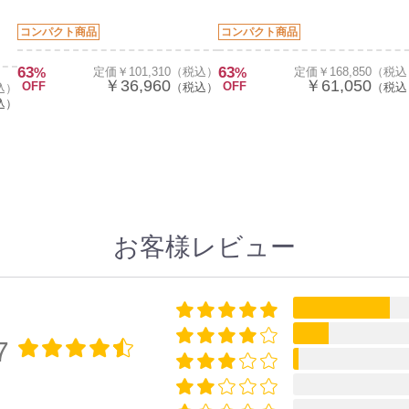
コンパクト商品
コンパクト商品
63
63
%
定価￥101,310（税込）
%
定価￥168,850（税
￥36,960
￥61,050
OFF
OFF
（税込）
（税込
込）
込）
お客様レビュー
7