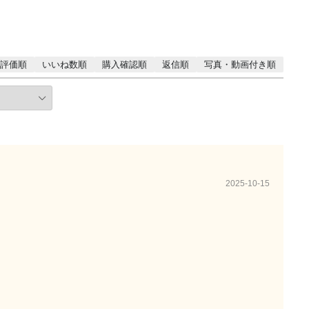
評価順
いいね数順
購入確認順
返信順
写真・動画付き順
2025-10-15