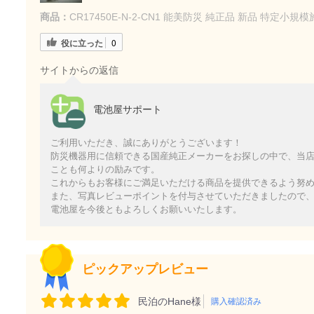
商品：
CR17450E-N-2-CN1 能美防災 純正品 新品 特
役に立った
0
サイトからの返信
電池屋サポート
ご利用いただき、誠にありがとうございます！
防災機器用に信頼できる国産純正メーカーをお探しの中で、当
ことも何よりの励みです。
これからもお客様にご満足いただける商品を提供できるよう努
また、写真レビューポイントを付与させていただきましたので
電池屋を今後ともよろしくお願いいたします。
ピックアップレビュー
民泊のHane様
購入確認済み