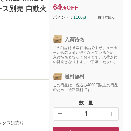
64
%OFF
ース別売 自動火
ポイント：
1100
pt
自社在庫なし
入荷待ち
この商品は通常在庫品ですが、メーカ
ーからの入荷が遅くなっているため、
入荷待ちとなっております。入荷次第
の発送となります。ご了承ください。
送料無料
この商品は、税込み4000円以上の商品
のため、送料無料です。
数 量
+
━
ボックス別売り