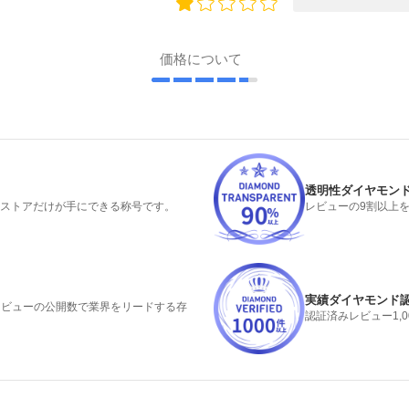
価格について
透明性ダイヤモン
るストアだけが手にできる称号です。
レビューの9割以上
実績ダイヤモンド
みレビューの公開数で業界をリードする存
認証済みレビュー1,