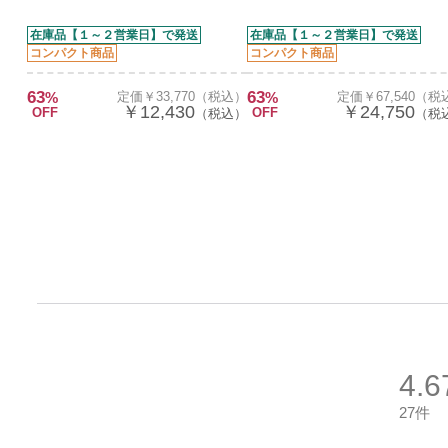
在庫品【１～２営業日】で発送
在庫品【１～２営業日】で発送
コンパクト商品
コンパクト商品
63
63
%
定価￥33,770（税込）
%
定価￥67,540（税
￥12,430
￥24,750
OFF
OFF
（税込）
（税
4.6
27件