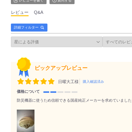
レビューを書く
質問する
レビュー
Q&A
詳細フィルター
ピックアップレビュー
日曜大工様
購入確認済み
価格について
防災機器に使うため信頼できる国産純正メーカーを求めていました