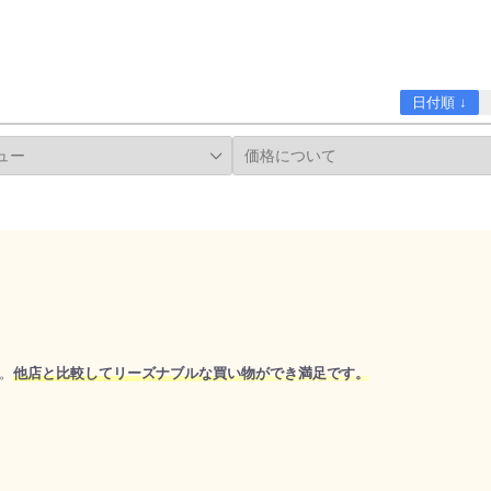
日付順 ↓
。
他店と比較してリーズナブルな買い物ができ満足です。