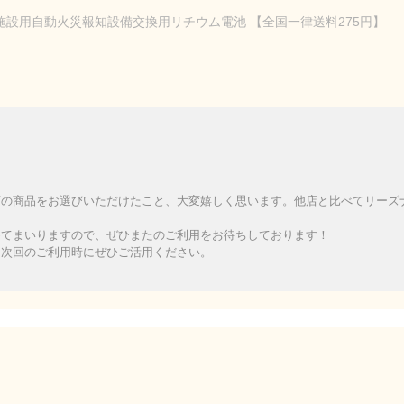
定小規模施設用自動火災報知設備交換用リチウム電池 【全国一律送料275円】
店の商品をお選びいただけたこと、大変嬉しく思います。他店と比べてリーズ
めてまいりますので、ぜひまたのご利用をお待ちしております！
、次回のご利用時にぜひご活用ください。