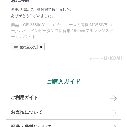
恵比寿鮨
無事現場にて、取付完了致しました。
ありがとうございました。
商品：
OE-233II(W) 白（1台）オースミ電機 MASSIVE ロ
ー／ハイ・インピーダンス切替形 160mmフルレンジスピ
ーカ ホワイト
役に立った
0
ご購入ガイド
ご利用ガイド
お支払について
配送・送料について