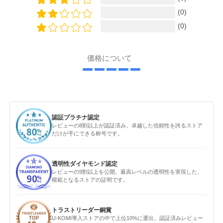
(0)
(0)
価格について
認証プラチナ認定
レビューの8割以上が認証済み。卓越した信頼性を誇るストア
だけが手にできる称号です。
透明性ダイヤモンド認定
レビューの9割以上を公開。最高レベルの透明性を実現した、
模範となるストアの証明です。
トラストリーダー銅賞
U-KOMI導入ストアの中で上位10%に選出。認証済みレビュー