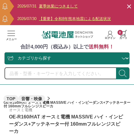
2026/07/31
夏季休業につきまして
2026/07/30
【重要】令和8年熊本地震による配送状況
0
ログイン
カート
メニュー
合計4,000円（税込み）以上で
送料無料！
TOP
音響・映像
OE-R160/HAT オースミ電機 MASSIVE ハイ・インピーダンス+アッテネーター
付 160mmフルレンジスピーカ
オースミ電機
OE-R160/HAT オースミ電機 MASSIVE ハイ・インピ
ーダンス+アッテネーター付 160mmフルレンジスピ
ーカ