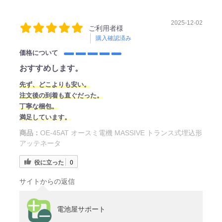
2025-12-02
ご利用者様
購入確認済み
価格について
おすすめします。
先ず、どこよりも安い。
注文後の到着も直ぐだった。
丁寧な梱包。
満足しています。
商品：
OE-45AT オースミ電機 MASSIVE トランス式埋込形
アッテネータ
役に立った
0
サイトからの返信
電池屋サポート