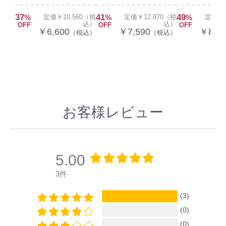
37
41
49
%
定価￥10,560（税
%
定価￥12,870（税
%
定価￥1
込）
込）
OFF
OFF
OFF
￥6,600
￥7,590
￥8,58
（税込）
（税込）
お客様レビュー
5.00
3件
(3)
(0)
(0)