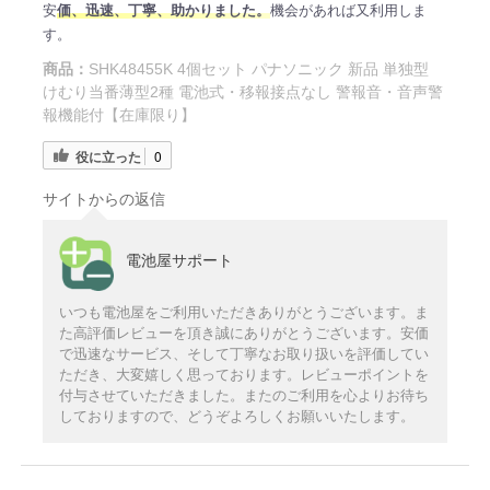
安
価、迅速、丁寧、助かりました。
機会があれば又利用しま
す。
商品：
SHK48455K 4個セット パナソニック 新品 単独型
けむり当番薄型2種 電池式・移報接点なし 警報音・音声警
報機能付【在庫限り】
役に立った
0
サイトからの返信
電池屋サポート
いつも電池屋をご利用いただきありがとうございます。ま
た高評価レビューを頂き誠にありがとうございます。安価
で迅速なサービス、そして丁寧なお取り扱いを評価してい
ただき、大変嬉しく思っております。レビューポイントを
付与させていただきました。またのご利用を心よりお待ち
しておりますので、どうぞよろしくお願いいたします。