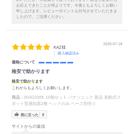
お応えできたことが何よりです。今後ともよろしくお願い
申し上げます。レビューポイントも付与させていただきま
したので、ご活用ください。
2026-07-18
KAZ様
購入確認済み
価格について
格安で助かります
格安で助かります
これからもよろしくお願いします。
商品：
BV42208K 10個セット パナソニック 新品 差動式ス
ポット型感知器2種 ヘッドのみ ベース別売り
役に立った
0
サイトからの返信