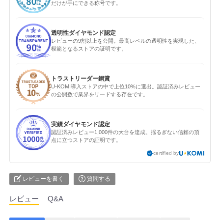
だけが手にできる称号です。
透明性ダイヤモンド認定
レビューの9割以上を公開。最高レベルの透明性を実現した、
模範となるストアの証明です。
トラストリーダー銅賞
U-KOMI導入ストアの中で上位10%に選出。認証済みレビュー
の公開数で業界をリードする存在です。
実績ダイヤモンド認定
認証済みレビュー1,000件の大台を達成。揺るぎない信頼の頂
点に立つストアの証明です。
certified by
レビューを書く
質問する
レビュー
Q&A