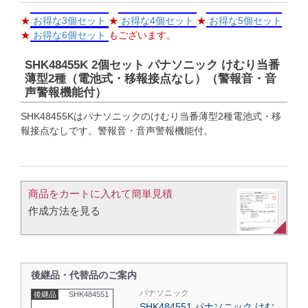
★
お得な3個セット
★
お得な4個セット
★
お得な5個セット
★
お得な6個セット
もございます。
SHK48455K 2個セット パナソニック けむり当番
薄型2種（電池式・移報接点なし）（警報音・音
声警報機能付）
SHK48455Kはパナソニックのけむり当番薄型2種電池式・移
報接点なしです。警報音・音声警報機能付。
商品をカートに入れて簡単見積​
作成方法を見る​​
後継品・代替品のご案内
パナソニック
後継品
SHK484551
SHK484551 パナソニック けむ