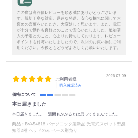
この度は高評価レビューを頂き誠にありがとうございま
す。親切丁寧な対応、迅速な発送、安心な梱包に関してお
褒めの言葉をいただき、大変嬉しく思います。また、電圧
が十分で動作も良好とのことで安心いたしました。追加購
入の予定とのこと、心よりお待ちしております。レビュー
ポイントも付与いたしましたので、次回のお買い物にご利
用ください。今後ともどうぞよろしくお願いいたします。
2026-07-09
ご利用者様
購入確認済み
価格について
本日届きました
本日届きました。一週間もかかるとは思ってませんでした。
商品：
BV454818 パナソニック製新品 光電式スポット型感
知器2種 ヘッドのみ ベース別売り