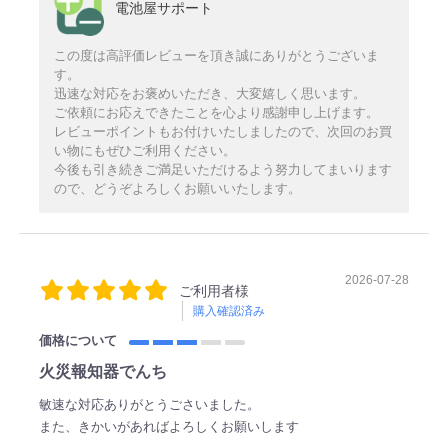
電池屋サポート
この度は高評価レビューを頂き誠にありがとうございま
す。
迅速な対応をお褒めいただき、大変嬉しく思います。
ご依頼にお応えできたことを心より感謝申し上げます。
レビューポイントもお付けいたしましたので、次回のお買
い物にもぜひご利用ください。
今後も引き続きご満足いただけるよう努力してまいります
ので、どうぞよろしくお願いいたします。
2026-07-28
ご利用者様
購入確認済み
価格について
火災報知器でんち
敏速な対応ありがとうごさいました。
また、きかいがあればよろしくお願いします