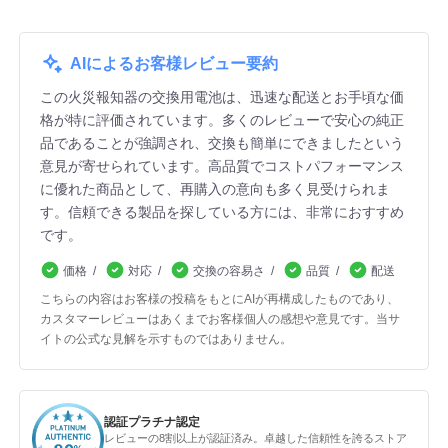
AIによるお客様レビュー要約
この火災報知器の交換用電池は、迅速な配送とお手頃な価
格が特に評価されています。多くのレビューで安心の純正
品であることが強調され、交換も簡単にできましたという
意見が寄せられています。高品質でコストパフォーマンス
に優れた商品として、再購入の意向も多く見受けられま
す。信頼できる製品を探している方には、非常におすすめ
です。
価格
対応
交換の容易さ
品質
配送
こちらの内容はお客様の投稿をもとにAIが再構成したものであり、
カスタマーレビューはあくまでお客様個人の感想や意見です。当サ
イトの公式な見解を示すものではありません。
認証プラチナ認定
レビューの8割以上が認証済み。卓越した信頼性を誇るストア