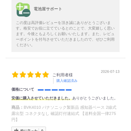
電池屋サポート
この度は高評価レビューを頂き誠にありがとうございま
す。格安でお役に立てているとのことで、大変嬉しく思い
ます。今後ともよろしくお願いいたします。また、レビュ
ーポイントを付与させていただきましたので、ぜひご利用
ください。
2026-07-13
ご利用者様
購入確認済み
価格について
安価に購入させていただきました。
ありがとうございました。
商品：
BVK4010 パナソニック製新品 感知器ベース 2線式
露出型 コネクタなし 確認灯付速結式 【送料全国一律275
円】
役に立った
0