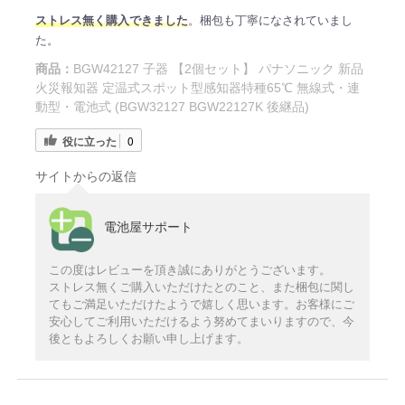
ストレス無く購入できました
。梱包も丁寧になされていまし
た。
商品：
BGW42127 子器 【2個セット】 パナソニック 新品
火災報知器 定温式スポット型感知器特種65℃ 無線式・連
動型・電池式 (BGW32127 BGW22127K 後継品)
役に立った
0
サイトからの返信
電池屋サポート
この度はレビューを頂き誠にありがとうございます。
ストレス無くご購入いただけたとのこと、また梱包に関し
てもご満足いただけたようで嬉しく思います。お客様にご
安心してご利用いただけるよう努めてまいりますので、今
後ともよろしくお願い申し上げます。