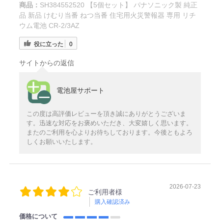
商品：
SH384552520 【5個セット】 パナソニック製 純正
品 新品 けむり当番 ねつ当番 住宅用火災警報器 専用 リチ
ウム電池 CR-2/3AZ
役に立った
0
サイトからの返信
電池屋サポート
この度は高評価レビューを頂き誠にありがとうございま
す。迅速な対応をお褒めいただき、大変嬉しく思います。
またのご利用を心よりお待ちしております。今後ともよろ
しくお願いいたします。
2026-07-23
ご利用者様
購入確認済み
価格について