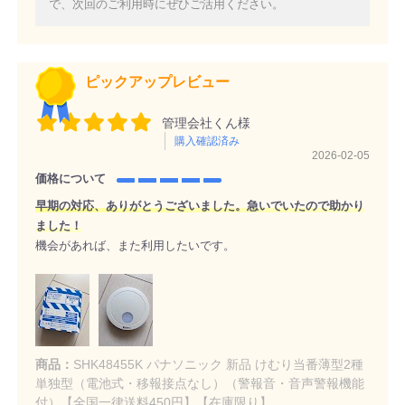
で、次回のご利用時にぜひご活用ください。
ピックアップレビュー
管理会社くん様
購入確認済み
2026-02-05
価格について
早期の対応、ありがとうございました。急いでいたので助かり
ました！
機会があれば、また利用したいです。
商品：
SHK48455K パナソニック 新品 けむり当番薄型2種
単独型（電池式・移報接点なし）（警報音・音声警報機能
付）【全国一律送料450円】【在庫限り】