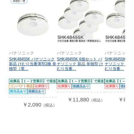
パナソニック
パナソニック
パナソニック
SHK48455K パナソニック
SHK48455K 6個セット パ
SHK48455K 
新品 けむり当番薄型2種 単
ナソニック 新品 単独型 け
ナソニック 新品
独型（電...
むり当番...
むり当番...
在庫品【１～２営業日】で発送
在庫品【１～２営業日】で発送
在庫品【１～２営
コンパクト商品
在庫限り
在庫限り
後継品あり
在庫限り
後継品あ
相当品あり
後継品あり
￥11,880
￥8,09
（税込）
￥2,090
（税込）