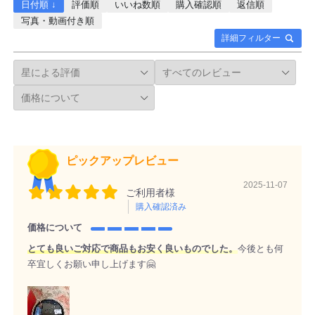
日付順 ↓
評価順
いいね数順
購入確認順
返信順
写真・動画付き順
詳細フィルター
ピックアップレビュー
2025-11-07
ご利用者様
購入確認済み
価格について
とても良いご対応で商品もお安く良いものでした。
今後とも何
卒宜しくお願い申し上げます🤗