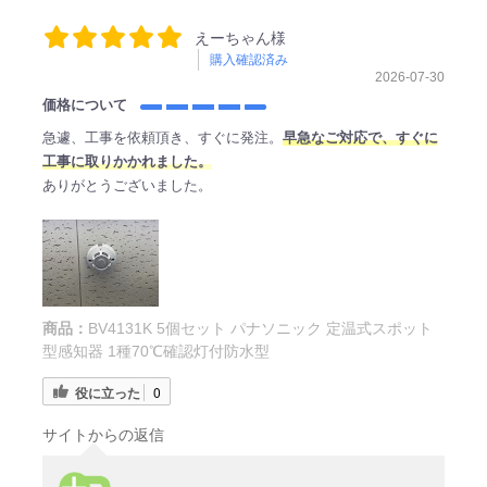
えーちゃん様
購入確認済み
2026-07-30
価格について
急遽、工事を依頼頂き、すぐに発注。
早急なご対応で、すぐに
工事に取りかかれました。
ありがとうございました。
商品：
BV4131K 5個セット パナソニック 定温式スポット
型感知器 1種70℃確認灯付防水型
役に立った
0
サイトからの返信