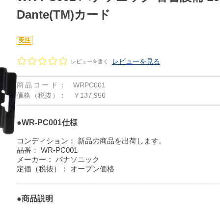
Dante(TM)カード
受注
レビューを見る
レビューを書く
商品コード：
WRPC001
価格（税抜）：
￥137,956
●WR-PC001仕様
コンディション：
新品の商品を出荷します。
品番：
WR-PC001
メーカー：
パナソニック
定価（税抜）：
オープン価格
●商品説明