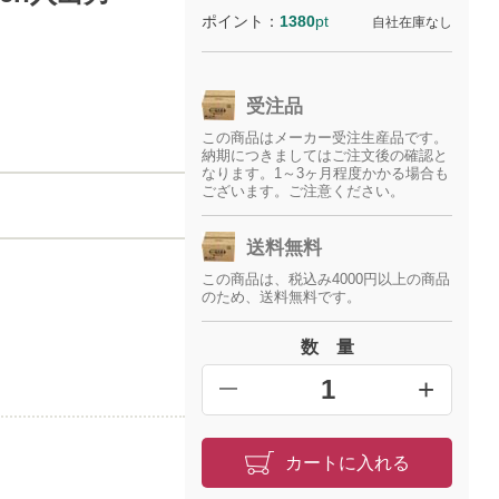
ポイント：
1380
pt
自社在庫なし
受注品
この商品はメーカー受注生産品です。
納期につきましてはご注文後の確認と
なります。1～3ヶ月程度かかる場合も
ございます。ご注意ください。
送料無料
この商品は、税込み4000円以上の商品
のため、送料無料です。
数 量
+
━
カートに入れる