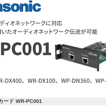
カード WR-PC001