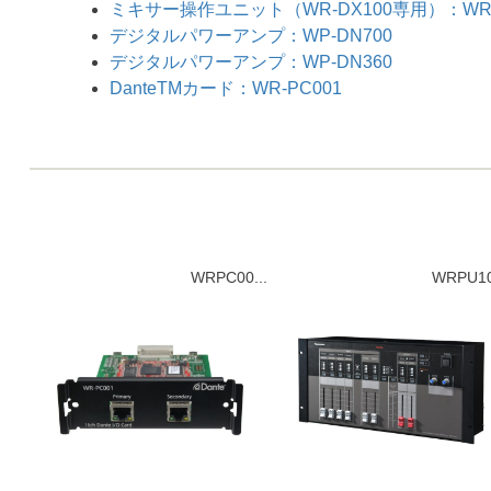
ミキサー操作ユニット（WR-DX100専用）：WR-
デジタルパワーアンプ：WP-DN700
デジタルパワーアンプ：WP-DN360
DanteTMカード：WR-PC001
WRPC00...
WRPU10