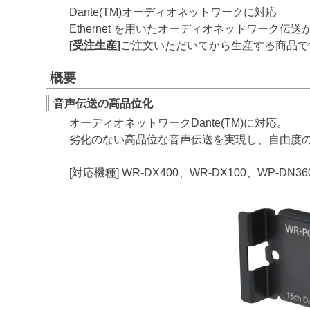
Dante(TM)オーディオネットワークに対応
Ethernet を用いたオーディオネットワーク伝
[受注生産]
ご注文いただいてから生産する商品で
概要
音声伝送の高品位化
オーディオネットワークDante(TM)に対応。
劣化のない高品位な音声伝送を実現し、自由度
[対応機種] WR-DX400、WR-DX100、WP-DN36