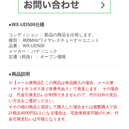
●WX-UD500仕様
コンディション：
新品の商品を出荷します。
種別：
800MHzワイヤレスチューナーユニット
品番：
WX-UD500
メーカー：
パナソニック
定価（税抜）：
オープン価格
●商品説明
※【メール便商品】この商品は単品購入の場合、メール便
（ヤマトネコポス送り状番号あり）で発送します。 その場合
は、代金引換支払いが利用できませんので、代引以外の支払
い方法をご選択ください。
※その他の商品と混在して購入した場合または複数購入で合
計税込4000円以上になる場合は、宅急便発送可能のため、代
金引換支払いは可能となります。