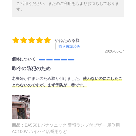
ご活用ください。またのご利用を心よりお待ちしておりま
す。
かねためる様
購入確認済み
2026-06-17
価格について
昨今の防犯のため
老夫婦が住まいのため取り付けました。
使わないのにこしたこ
とわないのですが、まず予防が一番です。
商品：
EA5501 パナソニック 警報ランプ付ブザー 屋側用
AC100V ハイハイ店番用など