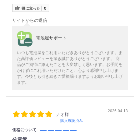
役に立った
0
サイトからの返信
電池屋サポート
いつも電池屋をご利用いただきありがとうございます。ま
た高評価レビューを頂き誠にありがとうございます。 商
品がご期待に添えたことを大変嬉しく思います。お手間を
かけずにご利用いただけたこと、心より感謝申し上げま
す。今後とも引き続きご愛顧賜りますようお願い申し上げ
ます。
2026-04-13
ナオ様
購入確認済み
価格について
分電盤