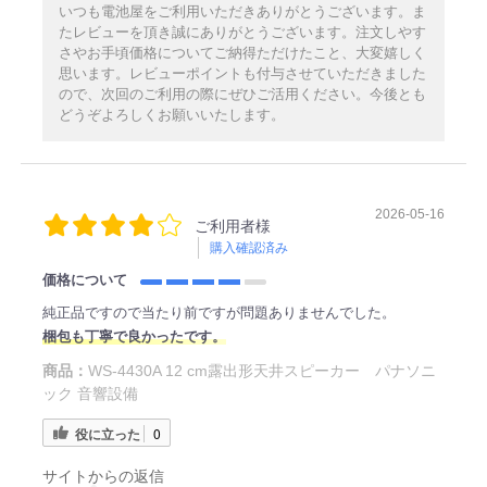
いつも電池屋をご利用いただきありがとうございます。ま
たレビューを頂き誠にありがとうございます。注文しやす
さやお手頃価格についてご納得ただけたこと、大変嬉しく
思います。レビューポイントも付与させていただきました
ので、次回のご利用の際にぜひご活用ください。今後とも
どうぞよろしくお願いいたします。
2026-05-16
ご利用者様
購入確認済み
価格について
純正品ですので当たり前ですが問題ありませんでした。
梱包も丁寧で良かったです。
商品：
WS-4430A 12 cm露出形天井スピーカー パナソニ
ック 音響設備
役に立った
0
サイトからの返信