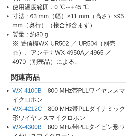
使用温度範囲 : 0 ℃～+45 ℃
寸法 : 63 mm（幅）×11 mm（高さ）×95
mm（奥行）（接合部含まず）
質量 : 約30 g
※ 受信機WX-UR502 ／ UR504（別売
品）、アンテナWX-4950A／4965 ／
4970（別売品）による。
関連商品
WX-4100B
800 MHz帯PLLワイヤレスマ
イクロホン
WX-4212C
800 MHz帯PLLダイナミック
形ワイヤレスマイクロホン
WX-4300B
800 MHz帯PLLタイピン形ワ