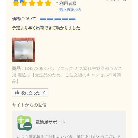
ご利用者様
購入確認済み
価格について
予定より早く出荷できて助かりました
商品：
BG37205K パナソニック ガス漏れ中継器都市ガス
用 埋込型【受注品のため、ご注文後のキャンセル不可商
品】
役に立った
0
サイトからの返信
電池屋サポート
いつも電池屋をご利用いただき、誠にありがとうございま