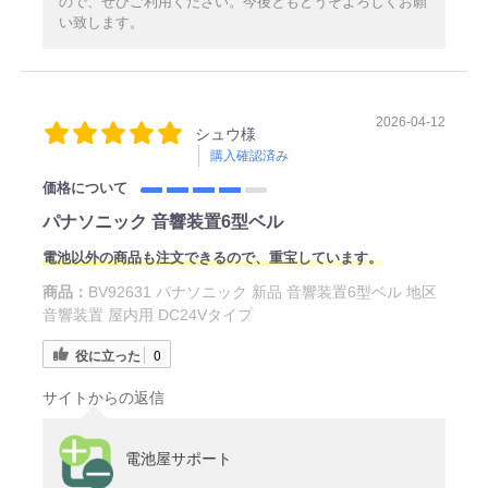
ので、ぜひご利用ください。今後ともどうぞよろしくお願
い致します。
2026-04-12
シュウ様
購入確認済み
価格について
パナソニック 音響装置6型ベル
電池以外の商品も注文できるので、重宝しています。
商品：
BV92631 パナソニック 新品 音響装置6型ベル 地区
音響装置 屋内用 DC24Vタイプ
役に立った
0
サイトからの返信
電池屋サポート