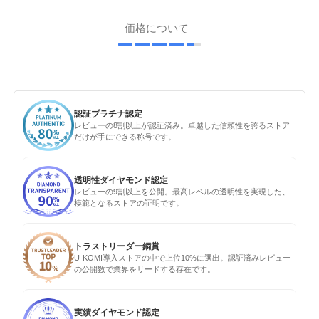
価格について
認証プラチナ認定
レビューの8割以上が認証済み。卓越した信頼性を誇るストア
だけが手にできる称号です。
透明性ダイヤモンド認定
レビューの9割以上を公開。最高レベルの透明性を実現した、
模範となるストアの証明です。
トラストリーダー銅賞
U-KOMI導入ストアの中で上位10%に選出。認証済みレビュー
の公開数で業界をリードする存在です。
実績ダイヤモンド認定