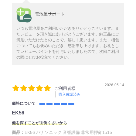
電池屋サポート
いつも電池屋をご利用いただきありがとうございます。ま
たレビューを頂き誠にありがとうございます。純正品にご
満足いただけたとのことで、嬉しく思います。また、梱包
についてもお褒めいただき、感謝申し上げます。お礼とし
てレビューポイントを付与いたしましたので、次回ご利用
の際にぜひお役立てください。
2026-05-14
ご利用者様
購入確認済み
価格について
EK56
他を探すことが面倒くさいから
商品：
EK56 パナソニック 音響設備 非常用押釦1a1b