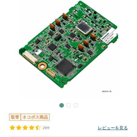
取寄
ネコポス商品
レビューを見る
29件