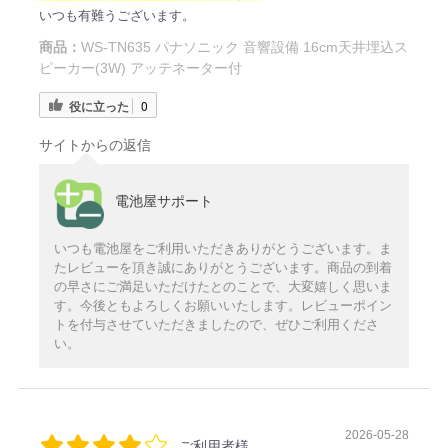
いつも有難うございます。
商品：
WS-TN635 パナソニック 音響設備 16cm天井埋込ス
ピーカー(3W) アッテネーター付
役に立った
0
サイトからの返信
電池屋サポート
いつも電池屋をご利用いただきありがとうございます。ま
たレビューを頂き誠にありがとうございます。商品の到着
の早さにご満足いただけたとのことで、大変嬉しく思いま
す。今後ともよろしくお願いいたします。レビューポイン
トを付与させていただきましたので、ぜひご利用くださ
い。
2026-05-28
ご利用者様