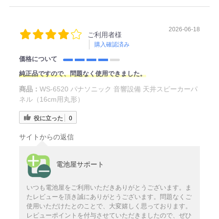
2026-06-18
ご利用者様
購入確認済み
価格について
純正品ですので、問題なく使用できました。
商品：
WS-6520 パナソニック 音響設備 天井スピーカーパ
ネル（16cm用丸形）
役に立った
0
サイトからの返信
電池屋サポート
いつも電池屋をご利用いただきありがとうございます。ま
たレビューを頂き誠にありがとうございます。問題なくご
使用いただけたとのことで、大変嬉しく思っております。
レビューポイントを付与させていただきましたので、ぜひ