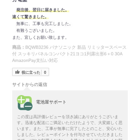
発注後、翌日に届きました。
速くて驚きました。
無事に、工事も完工しました。
有難うございました。
また、宜しくお願い致します。
商品：
BQWB3236 パナソニック 新品 リミッタースペース
付 スッキリパネルコンパクト21ヨコ1列露出形6＋0 30A
AmazonPay支払い対応
役に立った
0
サイトからの返信
電池屋サポート
この度は高評価レビューを頂き誠にありがとうございま
す。迅速な配送にご満足いただけたようで、大変嬉しく思
います。また、工事が無事に完了したとのこと、安心いた
しました。レビューポイントを付与させていただきました