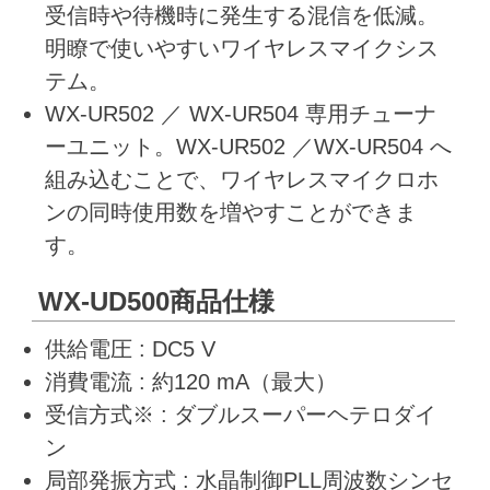
受信時や待機時に発生する混信を低減。
明瞭で使いやすいワイヤレスマイクシス
テム。
WX-UR502 ／ WX-UR504 専用チューナ
ーユニット。WX-UR502 ／WX-UR504 へ
組み込むことで、ワイヤレスマイクロホ
ンの同時使用数を増やすことができま
す。
WX-UD500商品仕様
供給電圧 : DC5 V
消費電流 : 約120 mA（最大）
受信方式※ : ダブルスーパーヘテロダイ
ン
局部発振方式 : 水晶制御PLL周波数シンセ