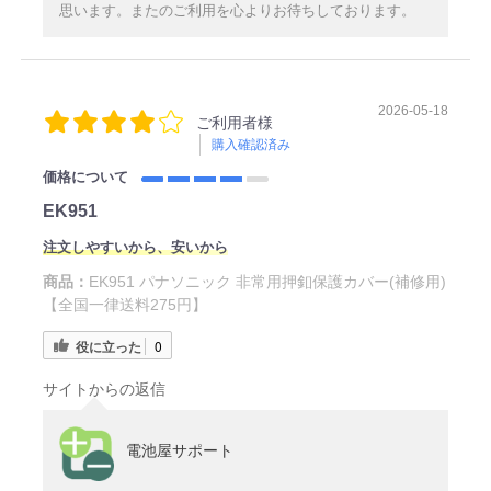
思います。またのご利用を心よりお待ちしております。
2026-05-18
ご利用者様
購入確認済み
価格について
EK951
注文しやすいから、安いから
商品：
EK951 パナソニック 非常用押釦保護カバー(補修用)
【全国一律送料275円】
役に立った
0
サイトからの返信
電池屋サポート