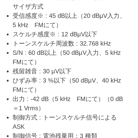
サイザ方式
受信感度※ : 45 dB以上（20 dBμV入力、
5 kHz FMにて）
スケルチ感度※ : 12 dBμV以下
トーンスケルチ周波数 : 32.768 kHz
S/N : 60 dB以上（50 dBμV入力、5 kHz
FMにて）
残留雑音 : 30 μV以下
ひずみ率 : 3 %以下（50 dBμV、40 kHz
FMにて）
出力 : -42 dB（5 kHz FMにて）（0 dB
＝1 Vrms）
制御方式 : トーンスケルチ信号による
ASK
制御信号 : 電池残量用：3 種類