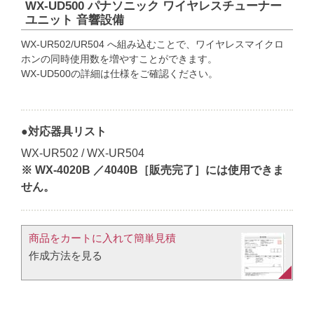
WX-UD500 パナソニック ワイヤレスチューナー
ユニット 音響設備
WX-UR502/UR504 へ組み込むことで、ワイヤレスマイクロ
ホンの同時使用数を増やすことができます。
WX-UD500の詳細は仕様をご確認ください。
●対応器具リスト
WX-UR502 / WX-UR504
※ WX-4020B ／4040B［販売完了］には使用できま
せん。
商品をカートに入れて簡単見積​
作成方法を見る​​