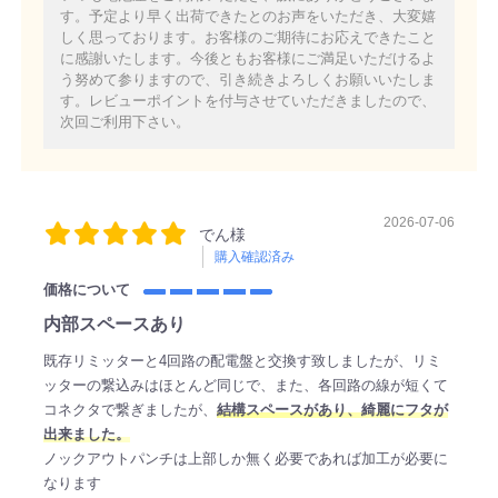
す。予定より早く出荷できたとのお声をいただき、大変嬉
しく思っております。お客様のご期待にお応えできたこと
に感謝いたします。今後ともお客様にご満足いただけるよ
う努めて参りますので、引き続きよろしくお願いいたしま
す。レビューポイントを付与させていただきましたので、
次回ご利用下さい。
2026-07-06
でん様
購入確認済み
価格について
内部スペースあり
既存リミッターと4回路の配電盤と交換す致しましたが、リミ
ッターの繋込みはほとんど同じで、また、各回路の線が短くて
コネクタで繋ぎましたが、
結構スペースがあり、綺麗にフタが
出来ました。
ノックアウトパンチは上部しか無く必要であれば加工が必要に
なります