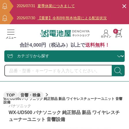
2026/07/31
夏季休業につきまして
2026/07/30
【重要】令和8年熊本地震による配送状況
0
ログイン
カート
メニュー
合計4,000円（税込み）以上で
送料無料！
TOP
音響・映像
WX-UD500 パナソニック 純正部品 新品 ワイヤレスチューナーユニット 音響
設備
パナソニック
WX-UD500 パナソニック 純正部品 新品 ワイヤレスチ
ューナーユニット 音響設備