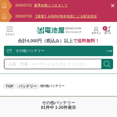
2026/07/31
夏季休業につきまして
2026/07/30
【重要】令和8年熊本地震による配送状況
0
ログイン
カート
メニュー
合計4,000円（税込み）以上で
送料無料！
TOP
バッテリー
その他バッテリー
その他バッテリー
81件中 1-20件表示