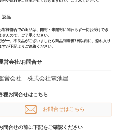
ル料や送料をご請求させて頂きますので、ご了承ください。​
返品
お客様都合での返品は、開封・未開封に関わらず一切お受けでき
ませんので、ご了承ください。​​
万が一、不良品がございましたら商品到着後7日以内に、恐れ入り
ますが下記よりご連絡ください。
運営会社/お問合せ​
運営会社 株式会社電池屋
各種お問合せはこちら
お問合せはこちら
お問合せの前に下記をご確認ください​