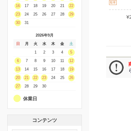
取寄
16
17
18
19
20
21
22
23
24
25
26
27
28
29
¥
30
31
2026年9月
日
月
火
水
木
金
土
1
2
3
4
5
6
7
8
9
10
11
12
13
14
15
16
17
18
19
20
21
22
23
24
25
26
27
28
29
30
休業日
コンテンツ