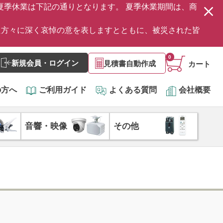
の夏季休業は下記の通りとなります。 夏季休業期間は、商
た方々に深く哀悼の意を表しますとともに、被災された皆
0
新規会員・ログイン
見積書自動作成
カート
の方へ
ご利用ガイド
よくある質問
会社概要
音響・映像
その他