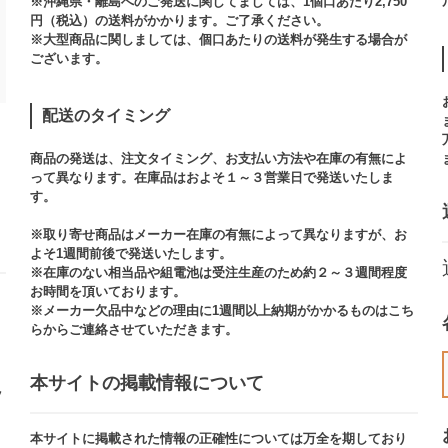
※沖縄県・離島へのご発送に関してましては、1個口あたり2,750
円（税込）の送料がかかります。ご了承ください。
※大型商品に関しましては、個口あたりの送料が発生する場合が
ございます。​
配送のタイミング
商品の発送は、注文タイミング、お支払い方法や在庫の有無によ
って異なります。在庫品はおよそ１～３営業日で発送いたしま
す。​
※取り寄せ商品はメーカー在庫の有無によって異なりますが、お
よそ1週間前後で発送いたします。
※在庫のない相当品や組電池は受注生産のため約２～３週間程度
お時間を頂いております。​
※メーカー欠品中などの理由に1週間以上納期がかかるものはこち
らからご連絡させていただきます。
本サイトの掲載情報について​
ッ
本サイトに掲載された情報の正確性については万全を期しており