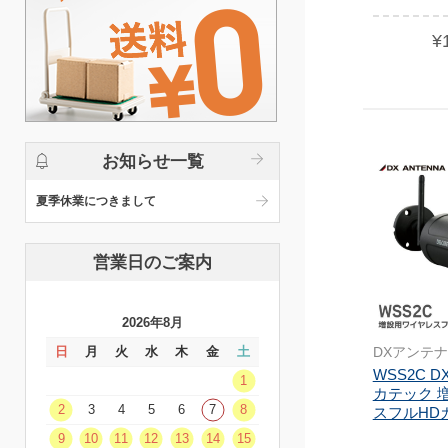
¥
お知らせ一覧
夏季休業につきまして
営業日のご案内
2026年8月
DXアンテナ
日
月
火
水
木
金
土
WSS2C 
1
カテック 
2
3
4
5
6
7
8
スフルHDカ
9
10
11
12
13
14
15