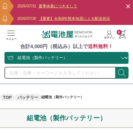
2026/07/31
夏季休業につきまして
2026/07/30
【重要】令和8年熊本地震による配送状況
0
ログイン
カート
メニュー
合計4,000円（税込み）以上で
送料無料！
TOP
バッテリー
組電池（製作バッテリー）
組電池（製作バッテリー）