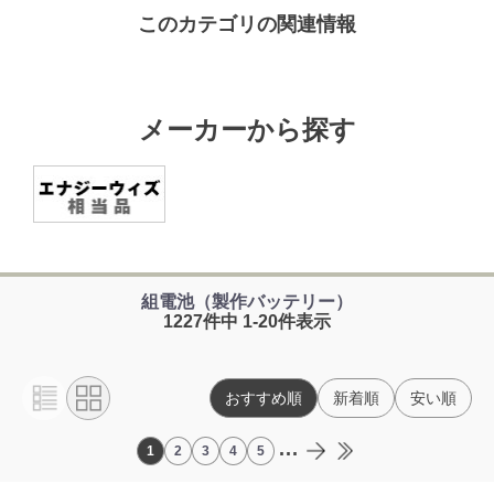
このカテゴリの関連情報
メーカーから探す
組電池（製作バッテリー）
1227件中 1-20件表示
おすすめ順
新着順
安い順
...
1
2
3
4
5