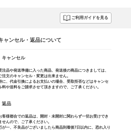
ご利用ガイドを見る
キャンセル・返品について​
キャンセル
受注品や発送準備に入った商品、発送後の商品につきましては、
ご注文のキャンセル・変更は出来ません。​
特に、代金引換によるお支払いの場合、受取拒否などはキャンセ
ル料や送料をご請求させて頂きますので、ご了承ください。​
返品
お客様都合での返品は、開封・未開封に関わらず一切お受けでき
ませんので、ご了承ください。​​
万が一、不良品がございましたら商品到着後7日以内に、恐れ入り