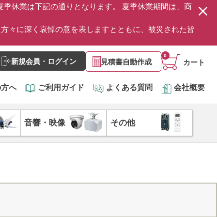
の夏季休業は下記の通りとなります。 夏季休業期間は、商
た方々に深く哀悼の意を表しますとともに、被災された皆
0
新規会員・ログイン
見積書自動作成
カート
の方へ
ご利用ガイド
よくある質問
会社概要
音響・映像
その他