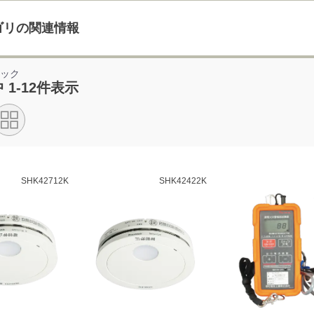
ゴリの関連情報
ニック
中 1-12件表示
SHK42712K
SHK42422K