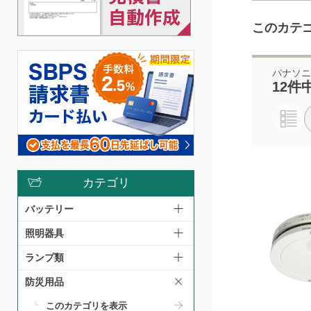
このカテ
パナソ
12件
カテゴリ
バッテリー
照明器具
ランプ類
防災用品
このカテゴリを表示