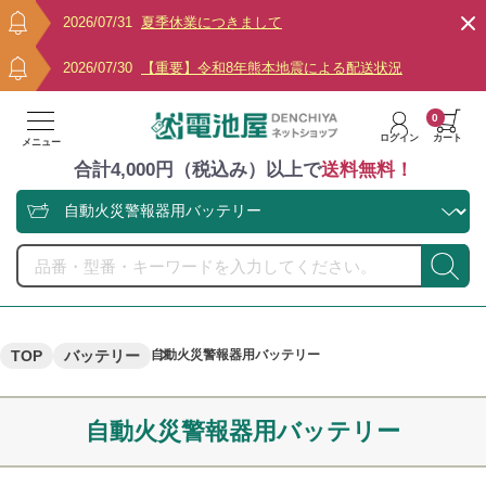
2026/07/31
夏季休業につきまして
2026/07/30
【重要】令和8年熊本地震による配送状況
0
ログイン
カート
メニュー
合計4,000円（税込み）以上で
送料無料！
TOP
バッテリー
自動火災警報器用バッテリー
自動火災警報器用バッテリー