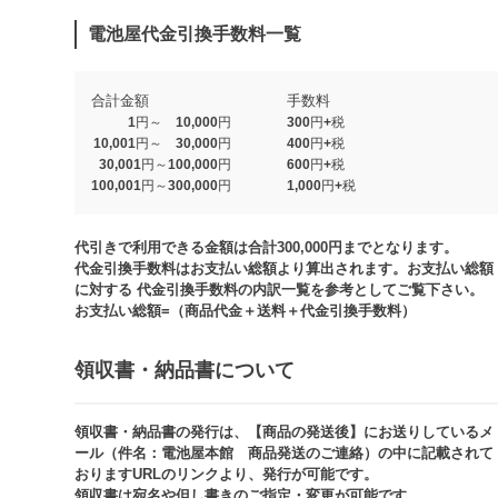
電池屋代金引換手数料一覧
合計金額
手数料
1円～ 10,000円
300円+税
10,001円～ 30,000円
400円+税
30,001円～100,000円
600円+税
100,001円～300,000円
1,000円+税​
代引きで利用できる金額は合計300,000円までとなります。
代金引換手数料はお支払い総額より算出されます。お支払い総額
に対する 代金引換手数料の内訳一覧を参考としてご覧下さい。​
お支払い総額=（商品代金＋送料＋代金引換手数料）​
領収書・納品書について​
領収書・納品書の発行は、【商品の発送後】にお送りしているメ
ール（件名：電池屋本館 商品発送のご連絡）の中に記載されて
おりますURLのリンクより、発行が可能です。
領収書は宛名や但し書きのご指定・変更が可能です。​​