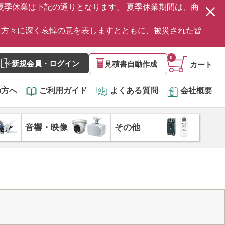
の夏季休業は下記の通りとなります。 夏季休業期間は、商
た方々に深く哀悼の意を表しますとともに、被災された皆
0
新規会員・ログイン
見積書自動作成
カート
の方へ
ご利用ガイド
よくある質問
会社概要
音響・映像
その他