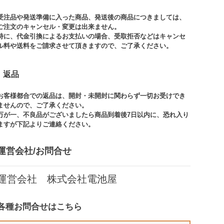
受注品や発送準備に入った商品、発送後の商品につきましては、
ご注文のキャンセル・変更は出来ません。​
特に、代金引換によるお支払いの場合、受取拒否などはキャンセ
ル料や送料をご請求させて頂きますので、ご了承ください。​
返品
お客様都合での返品は、開封・未開封に関わらず一切お受けでき
ませんので、ご了承ください。​​
万が一、不良品がございましたら商品到着後7日以内に、恐れ入り
ますが下記よりご連絡ください。
運営会社/お問合せ​
運営会社 株式会社電池屋
各種お問合せはこちら