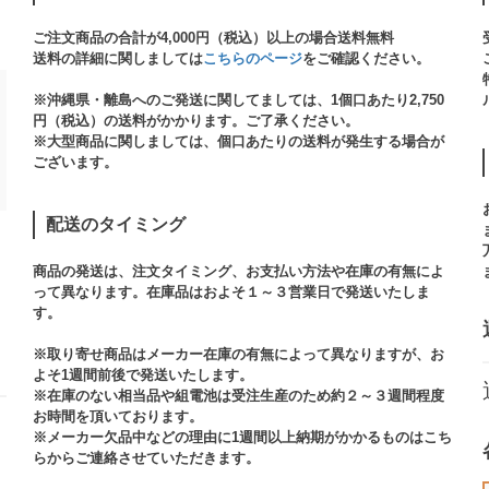
ご注文商品の合計が4,000円（税込）以上の場合送料無料
送料の詳細に関しましては
こちらのページ
をご確認ください。​
※沖縄県・離島へのご発送に関してましては、1個口あたり2,750
円（税込）の送料がかかります。ご了承ください。
※大型商品に関しましては、個口あたりの送料が発生する場合が
ございます。​
配送のタイミング
商品の発送は、注文タイミング、お支払い方法や在庫の有無によ
って異なります。在庫品はおよそ１～３営業日で発送いたしま
す。​
※取り寄せ商品はメーカー在庫の有無によって異なりますが、お
よそ1週間前後で発送いたします。
※在庫のない相当品や組電池は受注生産のため約２～３週間程度
お時間を頂いております。​
※メーカー欠品中などの理由に1週間以上納期がかかるものはこち
らからご連絡させていただきます。