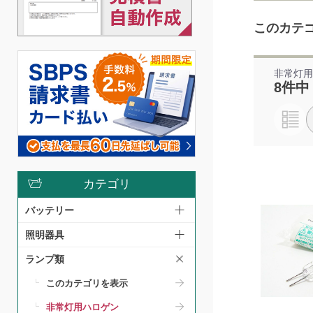
このカテ
非常灯
8件中
カテゴリ
バッテリー
照明器具
ランプ類
このカテゴリを表示
非常灯用ハロゲン