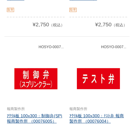
取寄
取寄
¥2,750
¥2,750
（税込）
（税込）
HOSYO-0007...
HOSYO-0007...
報商製作所
報商製作所
ｱｸﾘﾙ板 100x300：制御弁(SP)
ｱｸﾘﾙ板 100x300：ﾃｽﾄ弁 報商
報商製作所 （00076005）
製作所 （00076004）