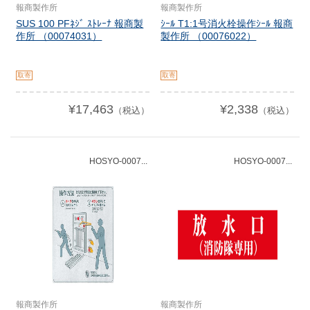
報商製作所
報商製作所
SUS 100 PFﾈｼﾞ ｽﾄﾚｰﾅ 報商製
ｼｰﾙ T1:1号消火栓操作ｼｰﾙ 報商
作所 （00074031）
製作所 （00076022）
取寄
取寄
¥17,463
¥2,338
（税込）
（税込）
HOSYO-0007...
HOSYO-0007...
報商製作所
報商製作所