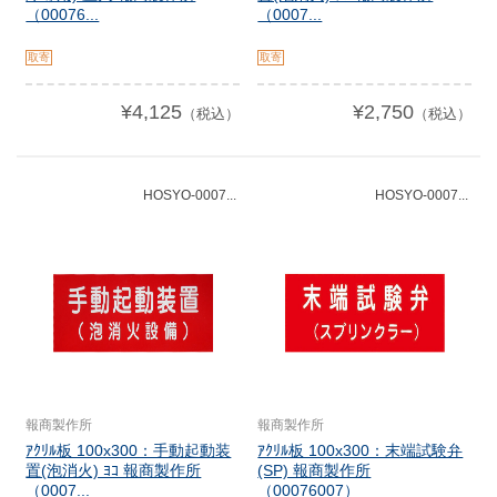
（00076...
（0007...
取寄
取寄
¥4,125
¥2,750
（税込）
（税込）
HOSYO-0007...
HOSYO-0007...
報商製作所
報商製作所
ｱｸﾘﾙ板 100x300：手動起動装
ｱｸﾘﾙ板 100x300：末端試験弁
置(泡消火) ﾖｺ 報商製作所
(SP) 報商製作所
（0007...
（00076007）