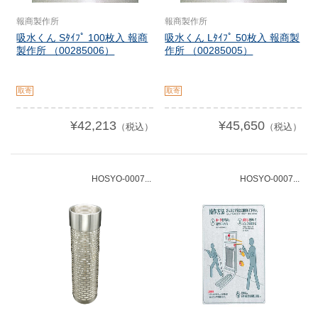
報商製作所
報商製作所
吸水くん Sﾀｲﾌﾟ 100枚入 報商
吸水くん Lﾀｲﾌﾟ 50枚入 報商製
製作所 （00285006）
作所 （00285005）
取寄
取寄
¥42,213
¥45,650
（税込）
（税込）
HOSYO-0007...
HOSYO-0007...