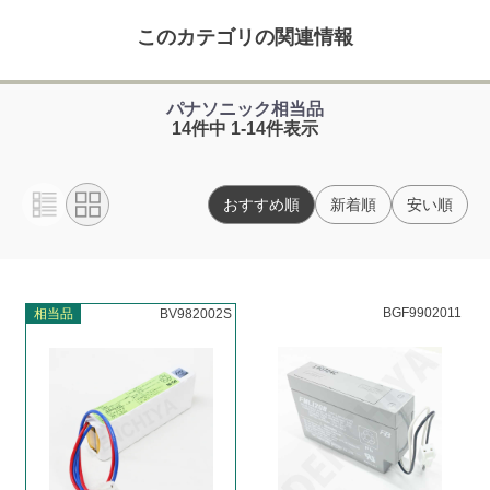
このカテゴリの関連情報
パナソニック相当品
14件中 1-14件表示
おすすめ順
新着順
安い順
BGF9902011
相当品
BV982002S