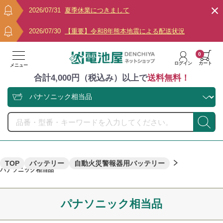
2026/07/31
夏季休業につきまして
2026/07/30
【重要】令和8年熊本地震による配送状況
0
ログイン
カート
メニュー
合計4,000円（税込み）以上で
送料無料！
TOP
バッテリー
自動火災警報器用バッテリー
パナソニック相当品
パナソニック相当品