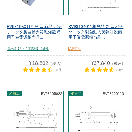
BV98105011相当品 新品 パナ
BV98104011相当品 新品 パナ
ソニック製自動火災報知設備
ソニック製自動火災報知設備
用予備電源相当品...
用予備電源相当品...
在庫品【１～２営業日】で発送
入荷待ち
¥18,802
¥37,840
（税込）
（税込）
34件
34件
相当品
BV9810502S
相当品
BV9820011S