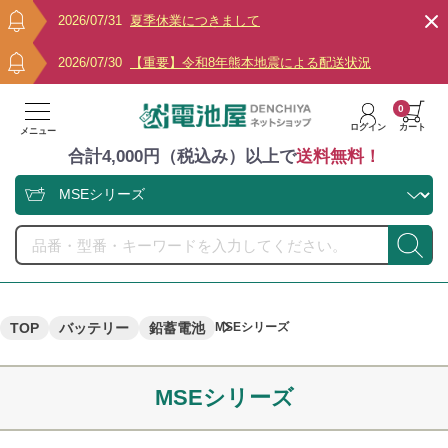
2026/07/31
夏季休業につきまして
2026/07/30
【重要】令和8年熊本地震による配送状況
0
ログイン
カート
メニュー
合計4,000円（税込み）以上で
送料無料！
TOP
バッテリー
鉛蓄電池
MSEシリーズ
MSEシリーズ