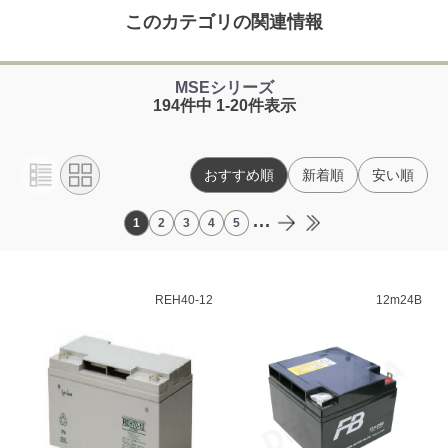
このカテゴリの関連情報
MSEシリーズ
194件中 1-20件表示
おすすめ順
新着順
安い順
...
1
2
3
4
5
REH40-12
12m24B