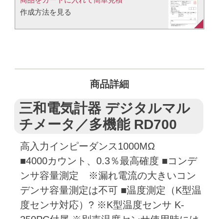
作成方法を見る​​
商品詳細
三和電気計器 デジタルマル
チメータ／多機能 RD700
高入力インピーダンス1000MΩ
■4000カウント、0.3％最高確度 ■コンデ
ンサ容量測定 ※漏れ電流の大きいコン
デンサ容量測定は不可 ■温度測定（K型温
度センサ対応）? ※K型温度センサ K-