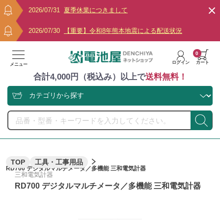
2026/07/31
夏季休業につきまして
2026/07/30
【重要】令和8年熊本地震による配送状況
0
ログイン
カート
メニュー
合計4,000円（税込み）以上で
送料無料！
TOP
工具・工事用品
RD700 デジタルマルチメータ／多機能 三和電気計器
三和電気計器
RD700 デジタルマルチメータ／多機能 三和電気計器