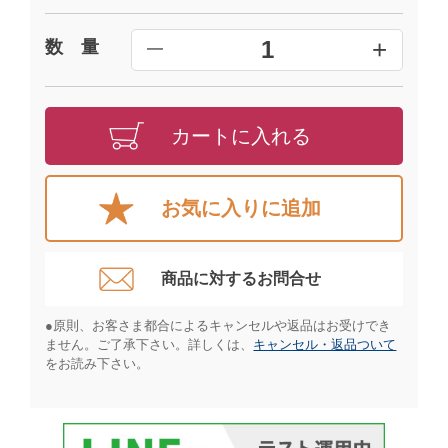
+
1
数 量
━
カートに入れる
お気に入りに追加
商品に対するお問合せ​
●原則、お客さま都合によるキャンセルや返品はお受けでき
ません。ご了承下さい。詳しくは、
キャンセル・返品ついて
をお読み下さい。​