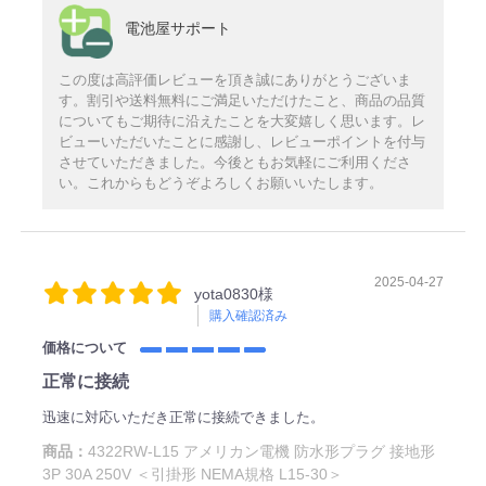
電池屋サポート
この度は高評価レビューを頂き誠にありがとうございま
す。割引や送料無料にご満足いただけたこと、商品の品質
についてもご期待に沿えたことを大変嬉しく思います。レ
ビューいただいたことに感謝し、レビューポイントを付与
させていただきました。今後ともお気軽にご利用くださ
い。これからもどうぞよろしくお願いいたします。
2025-04-27
yota0830様
購入確認済み
価格について
正常に接続
迅速に対応いただき正常に接続できました。
商品：
4322RW-L15 アメリカン電機 防水形プラグ 接地形
3P 30A 250V ＜引掛形 NEMA規格 L15-30＞