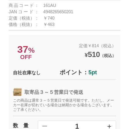
商品コード：
161AU
JANコード：
4948265650201
定価（税抜）：
￥740
価格（税抜）：
￥463
定価￥814（税込）
37
%
510
¥
（税込）
OFF
ポイント：
5pt
自社在庫なし
取寄品３～５営業日で発送
この商品は通常３～５営業日で発送可能です。ただし、メー
カー在庫が切れている場合は納期かかる場合もございます。
ご了承ください。
+
1
数 量
━