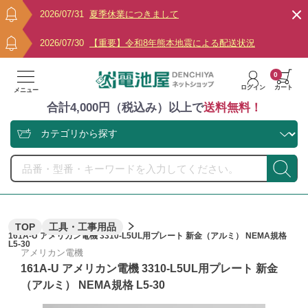
2026/07/31
夏季休業につきまして
2026/07/30
【重要】令和8年熊本地震による配送状況
0
ログイン
カート
メニュー
合計4,000円（税込み）以上で
送料無料！
TOP
工具・工事用品
161A-U アメリカン電機 3310-L5UL用プレート 新金（アルミ） NEMA規格
L5-30
アメリカン電機
161A-U アメリカン電機 3310-L5UL用プレート 新金
（アルミ） NEMA規格 L5-30