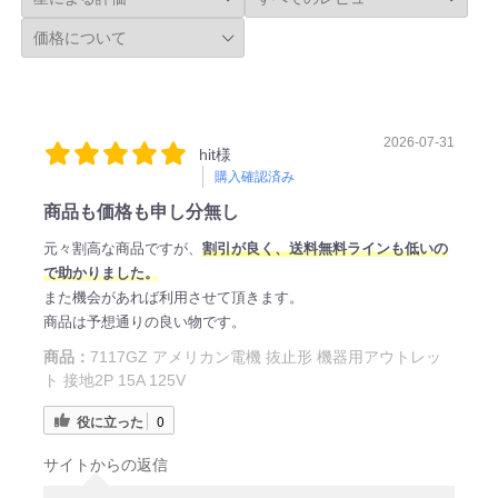
2026-07-31
hit様
購入確認済み
商品も価格も申し分無し
元々割高な商品ですが、
割引が良く、送料無料ラインも低いの
で助かりました。
また機会があれば利用させて頂きます。
商品は予想通りの良い物です。
商品：
7117GZ アメリカン電機 抜止形 機器用アウトレッ
ト 接地2P 15A 125V
役に立った
0
サイトからの返信