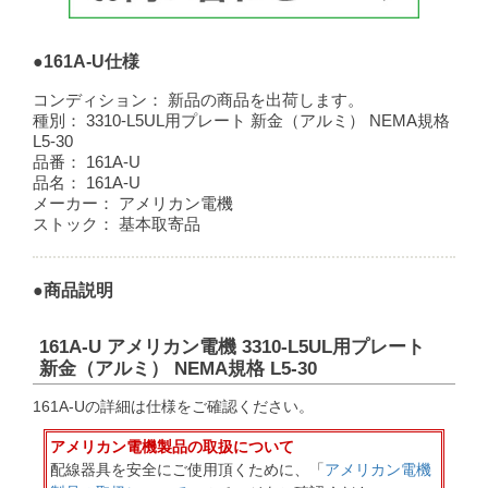
●161A-U仕様
コンディション：
新品の商品を出荷します。
種別：
3310-L5UL用プレート 新金（アルミ） NEMA規格
L5-30
品番：
161A-U
品名：
161A-U
メーカー：
アメリカン電機
ストック：
基本取寄品
●商品説明
161A-U アメリカン電機 3310-L5UL用プレート
新金（アルミ） NEMA規格 L5-30
161A-Uの詳細は仕様をご確認ください。
アメリカン電機製品の取扱について
配線器具を安全にご使用頂くために、「
アメリカン電機