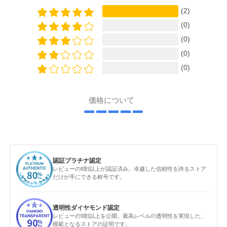
(2)
(0)
(0)
(0)
(0)
価格について
認証プラチナ認定
レビューの8割以上が認証済み。卓越した信頼性を誇るストア
だけが手にできる称号です。
透明性ダイヤモンド認定
レビューの9割以上を公開。最高レベルの透明性を実現した、
模範となるストアの証明です。