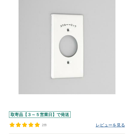
取寄品【３～５営業日】で発送
レビューを見る
2件