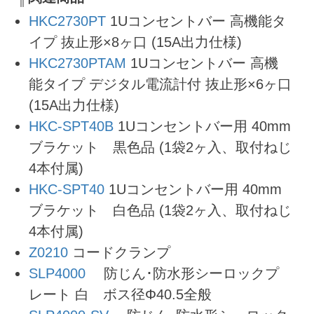
HKC2730PT
1Uコンセントバー 高機能タ
イプ 抜止形×8ヶ口 (15A出力仕様)
HKC2730PTAM
1Uコンセントバー 高機
能タイプ デジタル電流計付 抜止形×6ヶ口
(15A出力仕様)
HKC-SPT40B
1Uコンセントバー用 40mm
ブラケット 黒色品 (1袋2ヶ入、取付ねじ
4本付属)
HKC-SPT40
1Uコンセントバー用 40mm
ブラケット 白色品 (1袋2ヶ入、取付ねじ
4本付属)
Z0210
コードクランプ
SLP4000
防じん･防水形シーロックプ
レート 白 ボス径Φ40.5全般