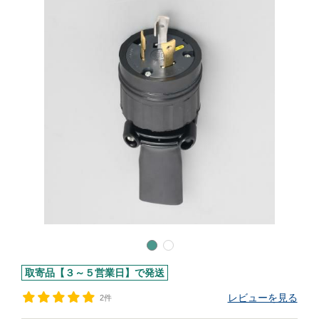
取寄品【３～５営業日】で発送
レビューを見る
2件