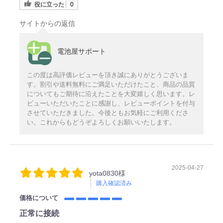
役に立った
0
サイトからの返信
電池屋サポート
この度は高評価レビューを頂き誠にありがとうございま
す。割引や送料無料にご満足いただけたこと、商品の品質
についてもご期待に沿えたことを大変嬉しく思います。レ
ビューいただいたことに感謝し、レビューポイントを付与
させていただきました。今後ともお気軽にご利用くださ
い。これからもどうぞよろしくお願いいたします。
2025-04-27
yota0830様
購入確認済み
価格について
正常に接続