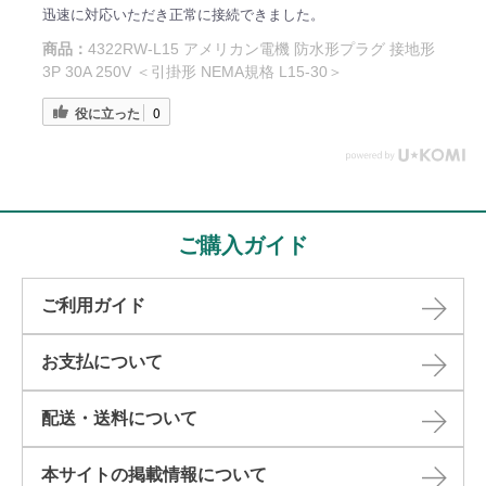
迅速に対応いただき正常に接続できました。
商品：
4322RW-L15 アメリカン電機 防水形プラグ 接地形
3P 30A 250V ＜引掛形 NEMA規格 L15-30＞
役に立った
0
ご購入ガイド
ご利用ガイド
お支払について
配送・送料について
本サイトの掲載情報について​