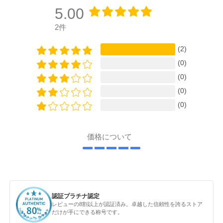
5.00
2件
(2)
(0)
(0)
(0)
(0)
価格について
認証プラチナ認定
レビューの8割以上が認証済み。卓越した信頼性を誇るストア
だけが手にできる称号です。