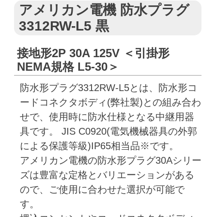
アメリカン電機 防水プラグ
3312RW-L5 黒
接地形2P 30A 125V ＜引掛形
NEMA規格 L5-30＞
防水形プラグ3312RW-L5とは、防水形コ
ードコネクタボディ(弊社製)との組み合わ
せで、使用時に防水仕様となる中継用器
具です。 JIS C0920(電気機械器具の外郭
による保護等級)IP65相当品※です。
アメリカン電機の防水形プラグ30Aシリー
ズは豊富な定格とバリエーションがある
ので、ご使用に合わせた選択が可能で
す。