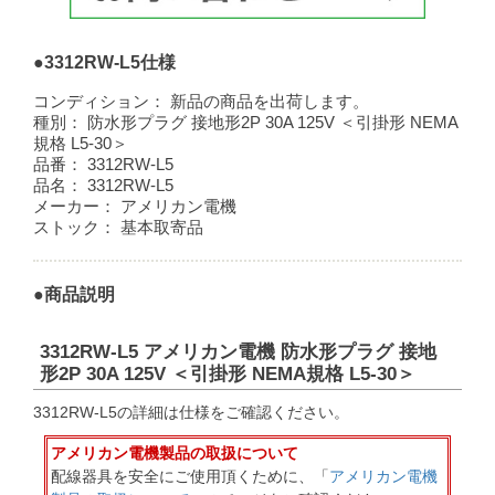
●3312RW-L5仕様
コンディション：
新品の商品を出荷します。
種別：
防水形プラグ 接地形2P 30A 125V ＜引掛形 NEMA
規格 L5-30＞
品番：
3312RW-L5
品名：
3312RW-L5
メーカー：
アメリカン電機
ストック：
基本取寄品
●商品説明
3312RW-L5 アメリカン電機 防水形プラグ 接地
形2P 30A 125V ＜引掛形 NEMA規格 L5-30＞
3312RW-L5の詳細は仕様をご確認ください。
アメリカン電機製品の取扱について
配線器具を安全にご使用頂くために、「
アメリカン電機