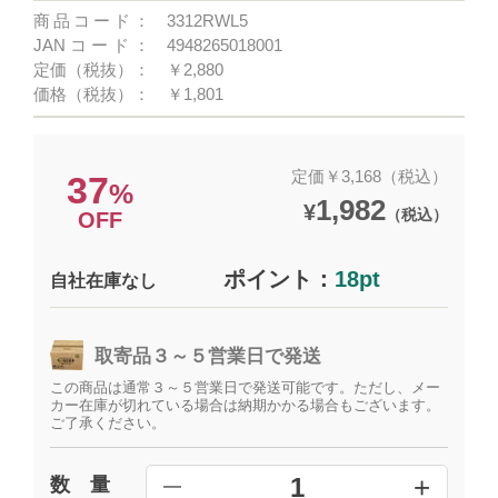
商品コード：
3312RWL5
JANコード：
4948265018001
定価（税抜）：
￥2,880
価格（税抜）：
￥1,801
定価￥3,168（税込）
37
%
1,982
¥
（税込）
OFF
ポイント：
18pt
自社在庫なし
取寄品３～５営業日で発送
この商品は通常３～５営業日で発送可能です。ただし、メー
カー在庫が切れている場合は納期かかる場合もございます。
ご了承ください。
+
1
数 量
━