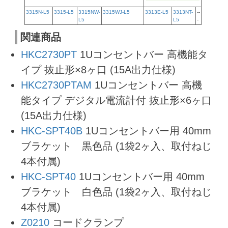
3315N-L5
3315-L5
3315NW-
3315WJ-L5
3313E-L5
3313NT-
--
L5
L5
-
関連商品
HKC2730PT
1Uコンセントバー 高機能タ
イプ 抜止形×8ヶ口 (15A出力仕様)
HKC2730PTAM
1Uコンセントバー 高機
能タイプ デジタル電流計付 抜止形×6ヶ口
(15A出力仕様)
HKC-SPT40B
1Uコンセントバー用 40mm
ブラケット 黒色品 (1袋2ヶ入、取付ねじ
4本付属)
HKC-SPT40
1Uコンセントバー用 40mm
ブラケット 白色品 (1袋2ヶ入、取付ねじ
4本付属)
Z0210
コードクランプ