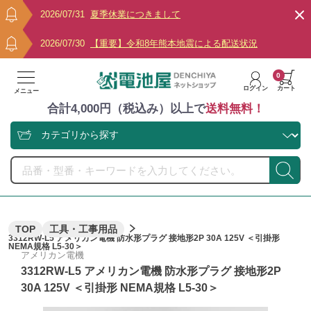
2026/07/31
夏季休業につきまして
2026/07/30
【重要】令和8年熊本地震による配送状況
0
ログイン
カート
メニュー
合計4,000円（税込み）以上で
送料無料！
TOP
工具・工事用品
3312RW-L5 アメリカン電機 防水形プラグ 接地形2P 30A 125V ＜引掛形
NEMA規格 L5-30＞
アメリカン電機
3312RW-L5 アメリカン電機 防水形プラグ 接地形2P
30A 125V ＜引掛形 NEMA規格 L5-30＞