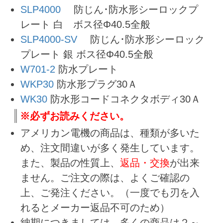
SLP4000
防じん･防水形シーロックプ
レート 白 ボス径Φ40.5全般
SLP4000-SV
防じん･防水形シーロック
プレート 銀 ボス径Φ40.5全般
W701-2
防水プレート
WKP30
防水形プラグ30Ａ
WK30
防水形コードコネクタボディ30Ａ
※必ずお読みください。
アメリカン電機の商品は、種類が多いた
め、注文間違いが多く発生しています。
また、製品の性質上、
返品・交換
が出来
ません。ご注文の際は、よくご確認の
上、ご発注ください。（一度でも刃を入
れるとメーカー返品不可のため）
納期につきましては、多くの商品は２～