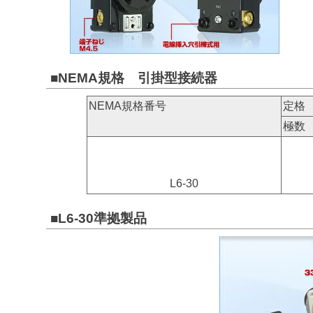
■NEMA規格 引掛型接続器
NEMA規格番号
定格
極数
L6-30
■L6-30準拠製品