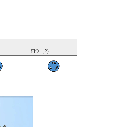
刃側（P)