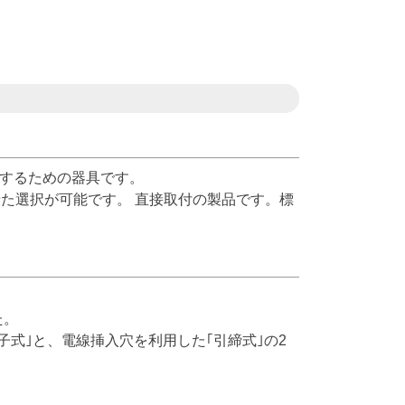
給するための器具です。
た選択が可能です。 直接取付の製品です。標
た。
式｣と、電線挿入穴を利用した｢引締式｣の2