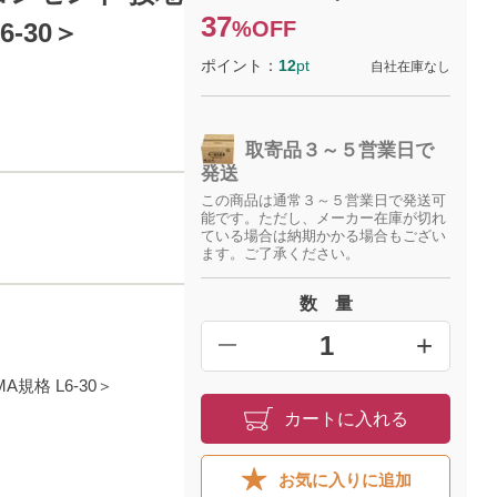
37
%OFF
6-30＞
ポイント：
12
pt
自社在庫なし
取寄品３～５営業日で
発送
この商品は通常３～５営業日で発送可
能です。ただし、メーカー在庫が切れ
ている場合は納期かかる場合もござい
ます。ご了承ください。
数 量
+
━
A規格 L6-30＞
カートに入れる
お気に入りに追加