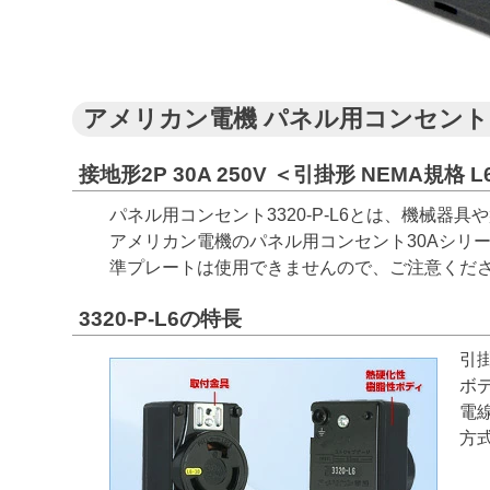
アメリカン電機 パネル用コンセント 33
接地形2P 30A 250V ＜引掛形 NEMA規格 L6
パネル用コンセント3320-P-L6とは、機械
アメリカン電機のパネル用コンセント30Aシリ
準プレートは使用できませんので、ご注意くだ
3320-P-L6の特長
引掛
ボ
電
方