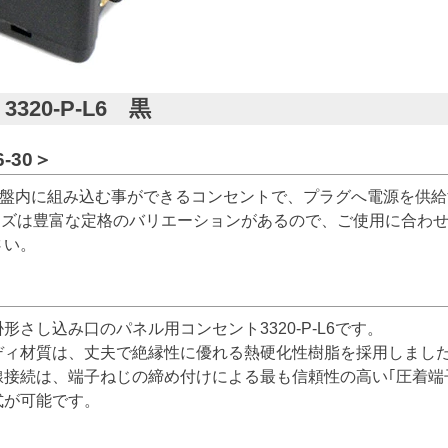
20-P-L6 黒
-30＞
器具や盤内に組み込む事ができるコンセントで、プラグへ電源を供
ーズは豊富な定格のバリエーションがあるので、ご使用に合わせ
さい。
形さし込み口のパネル用コンセント3320-P-L6です。
ディ材質は、丈夫で絶縁性に優れる熱硬化性樹脂を採用しまし
線接続は、端子ねじの締め付けによる最も信頼性の高い｢圧着端子
式が可能です。