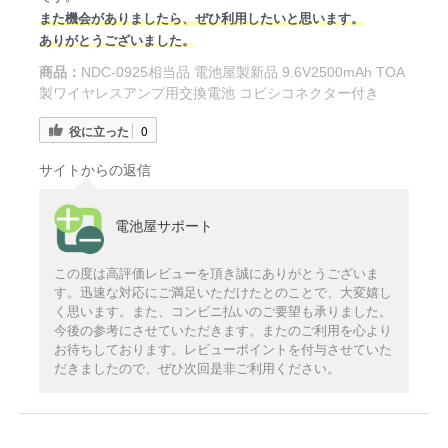
また機会がありましたら、ぜひ利用したいと思います。
ありがとうございました。
商品：
NDC-0925相当品 電池屋製新品 9.6V2500mAh TOA
製ワイヤレスアンプ用交換電池 コビシコネクター付き
役に立った
0
サイトからの返信
電池屋サポート
この度は高評価レビューを頂き誠にありがとうございま
す。迅速な対応にご満足いただけたとのことで、大変嬉し
く思います。また、コンビニ払いのご要望も承りました。
今後の参考にさせていただきます。またのご利用を心より
お待ちしております。レビューポイントを付与させていた
だきましたので、ぜひ次回是非ご利用ください。