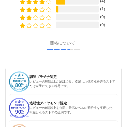
(4)
(1)
(0)
(0)
価格について
認証プラチナ認定
レビューの8割以上が認証済み。卓越した信頼性を誇るストア
だけが手にできる称号です。
透明性ダイヤモンド認定
レビューの9割以上を公開。最高レベルの透明性を実現した、
模範となるストアの証明です。