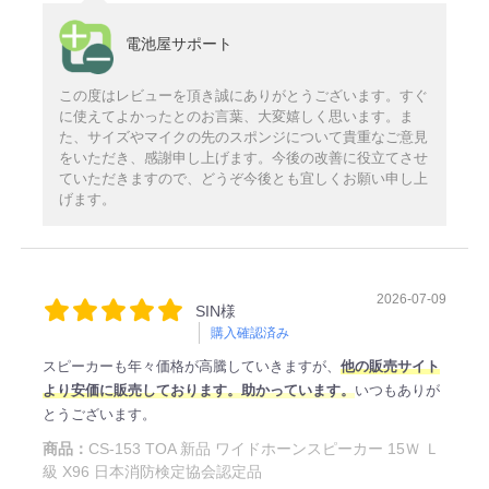
電池屋サポート
この度はレビューを頂き誠にありがとうございます。すぐ
に使えてよかったとのお言葉、大変嬉しく思います。ま
た、サイズやマイクの先のスポンジについて貴重なご意見
をいただき、感謝申し上げます。今後の改善に役立てさせ
ていただきますので、どうぞ今後とも宜しくお願い申し上
げます。
2026-07-09
SIN様
購入確認済み
スピーカーも年々価格が高騰していきますが、
他の販売サイト
より安価に販売しております。助かっています。
いつもありが
とうございます。
商品：
CS-153 TOA 新品 ワイドホーンスピーカー 15Ｗ Ｌ
級 X96 日本消防検定協会認定品