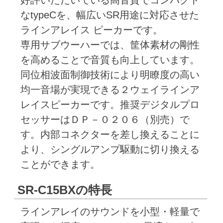
なtypeCを、幅広いSR用途に対応させた
ラインアレイス ピーカーです。
専用サブウーハーでは、筐体素材の剛性
を高めることで音質も向上しています。
同位相波面制御技術により明瞭度の高い
均一音場が実現できる２ウェイラインア
レイスピーカーです。推奨デジタルプロ
セッサーはＤＰ－０２０６（別売）で
す。内部コネクターを差し換えることに
より、シングルアンプ駆動に切り換える
ことができます。
SR-C15BXの特長
ラインアレイのサウンドを小型・軽量で