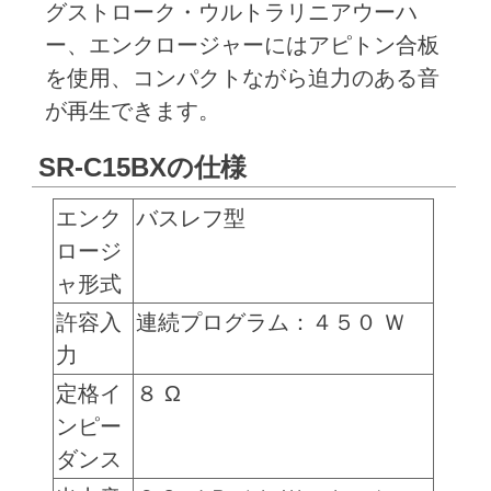
グストローク・ウルトラリニアウーハ
ー、エンクロージャーにはアピトン合板
を使用、コンパクトながら迫力のある音
が再生できます。
SR-C15BXの仕様
エンク
バスレフ型
ロージ
ャ形式
許容入
連続プログラム：４５０ Ｗ
力
定格イ
８ Ω
ンピー
ダンス