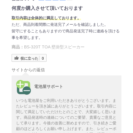
何度か購入させて頂いております
取引内容は全体的に満足しております。
ただ、商品到着間際に発送完了メールを確認しました。
留守にすることもありますので商品発送完了時に連絡を頂ける
事を希望します。
商品：
BS-320T TOA 壁掛型スピーカー
役に立った
0
サイトからの返信
電池屋サポート
いつも電池屋をご利用いただきありがとうございます。ま
たレビューを頂き誠にありがとうございます。取引内容に
関して満足していただけたとのことで、大変嬉しく思いま
す。商品発送時の連絡についてのご要望、貴重なご意見と
して承ります。今後の改善に努めますので、引き続きご愛
顧のほどよろしくお願い申し上げます。また、レビューポ