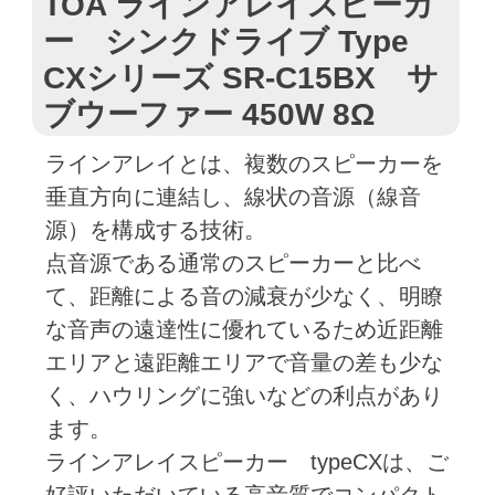
TOA ラインアレイスピーカ
ー シンクドライブ Type
CXシリーズ SR-C15BX サ
ブウーファー 450W 8Ω
ラインアレイとは、複数のスピーカーを
垂直方向に連結し、線状の音源（線音
源）を構成する技術。
点音源である通常のスピーカーと比べ
て、距離による音の減衰が少なく、明瞭
な音声の遠達性に優れているため近距離
エリアと遠距離エリアで音量の差も少な
く、ハウリングに強いなどの利点があり
ます。
ラインアレイスピーカー typeCXは、ご
好評いただいている高音質でコンパクト