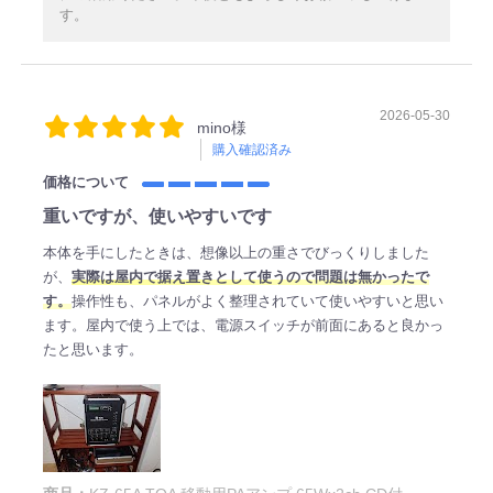
す。
2026-05-30
mino様
購入確認済み
価格について
重いですが、使いやすいです
本体を手にしたときは、想像以上の重さでびっくりしました
が、
実際は屋内で据え置きとして使うので問題は無かったで
す。
操作性も、パネルがよく整理されていて使いやすいと思い
ます。屋内で使う上では、電源スイッチが前面にあると良かっ
たと思います。