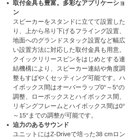
取付金具も豊富。多彩なアプリケーショ
ン
スピーカーをスタンドに立てて設置した
り、上から吊り下げるフライング設置、
地面へのグランドスタック設置など幅広
い設置方法に対応した取付金具も用意。
クイックリリースピンをはじめとする連
結機構により、スピーカー連結や角度調
整もすばやくセッティング可能です。ハ
イボックス間はオーバーラップ0°～5°の
調整、ローボックスとハイボックス間、
リギングフレームとハイボックス間は0°
～15°までの調整が可能です。
迫力のあるサウンド
ユニットにはZ-Driveで培った38 cmロン