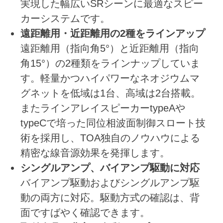
実現した幅広いSRシーンに最適なスピー
カーシステムです。
遠距離用・近距離用の2種をラインアップ
遠距離用（指向角5°）と近距離用（指向
角15°）の2種類をラインナップしていま
す。軽量かつハイパワーなネオジウムマ
グネットを低域は1台、高域は2台搭載。
またラインアレイスピーカーtypeAや
typeCで培った同位相波面制御スロート技
術を採用し、TOA独自のノウハウによる
精密な線音源効果を発揮します。
シングルアンプ、バイアンプ駆動に対応
バイアンプ駆動およびシングルアンプ駆
動の両方に対応。駆動方式の確認は、背
面ですばやく確認できます。