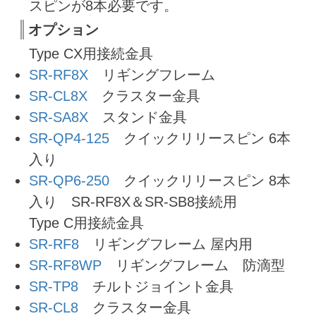
スピンが8本必要です。
オプション
Type CX用接続金具
SR-RF8X
リギングフレーム
SR-CL8X
クラスター金具
SR-SA8X
スタンド金具
SR-QP4-125
クイックリリースピン 6本
入り
SR-QP6-250
クイックリリースピン 8本
入り SR-RF8X＆SR-SB8接続用
Type C用接続金具
SR-RF8
リギングフレーム 屋内用
SR-RF8WP
リギングフレーム 防滴型
SR-TP8
チルトジョイント金具
SR-CL8
クラスター金具