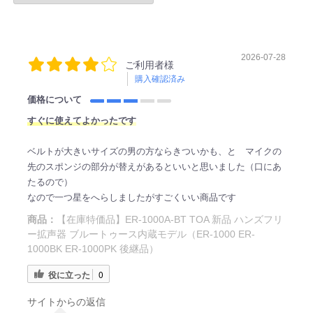
2026-07-28
ご利用者様
購入確認済み
価格について
すぐに使えてよかったです
ベルトが大きいサイズの男の方ならきついかも、と マイクの
先のスポンジの部分が替えがあるといいと思いました（口にあ
たるので）
なので一つ星をへらしましたがすごくいい商品です
商品：
【在庫特価品】ER-1000A-BT TOA 新品 ハンズフリ
ー拡声器 ブルートゥース内蔵モデル（ER-1000 ER-
1000BK ER-1000PK 後継品）
役に立った
0
サイトからの返信