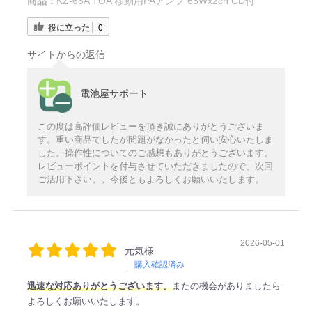
商品：
KZ-65A TOA 移動用PAアンプ 65Wx2ch CD付
役に立った
0
サイトからの返信
電池屋サポート
この度は高評価レビューを頂き誠にありがとうございま
す。重い商品でしたが問題がなかったと伺い安心いたしま
した。操作性についてのご感想もありがとうございます。
レビューポイントを付与させていただきましたので、次回
ご活用下さい。。今後ともよろしくお願いいたします。
2026-05-01
元気様
購入確認済み
迅速な対応ありがとうございます。
またの機会がありましたら
よろしくお願いいたします。