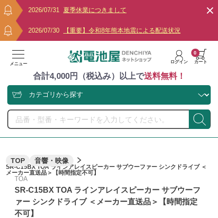
2026/07/31
夏季休業につきまして
2026/07/30
【重要】令和8年熊本地震による配送状況
0
ログイン
カート
メニュー
合計4,000円（税込み）以上で
送料無料！
TOP
音響・映像
SR-C15BX TOA ラインアレイスピーカー サブウーファー シンクドライブ ＜
メーカー直送品＞【時間指定不可】
TOA
SR-C15BX TOA ラインアレイスピーカー サブウーフ
ァー シンクドライブ ＜メーカー直送品＞【時間指定
不可】