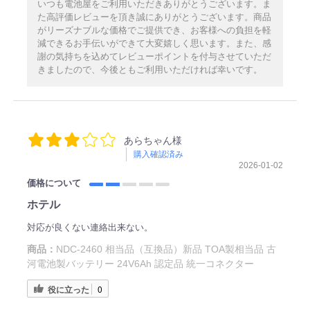
いつも電池屋をご利用いただきありがとうございます。ま
た高評価レビューを頂き誠にありがとうございます。商品
がリーズナブルな価格でご提供でき、お客様への負担を軽
減できるお手伝いができて大変嬉しく思います。また、感
謝の気持ちを込めてレビューポイントを付与させていただ
きましたので、今後ともご利用いただければ幸いです。
あらちゃん様
購入確認済み
2026-01-02
価格について
ホテル
対応が良くない連絡出来ない。
商品：
NDC-2460 相当品（互換品）新品 TOA製相当品 古
河電池製バッテリー 24V6Ah 認定品 統一コネクター
役に立った
0