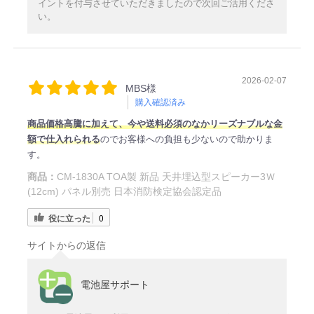
イントを付与させていただきましたので次回ご活用くださ
い。
2026-02-07
MBS様
購入確認済み
商品価格高騰に加えて、今や送料必須のなかリーズナブルな金
額で仕入れられる
のでお客様への負担も少ないので助かりま
す。
商品：
CM-1830A TOA製 新品 天井埋込型スピーカー3Ｗ
(12cm) パネル別売 日本消防検定協会認定品
役に立った
0
サイトからの返信
電池屋サポート