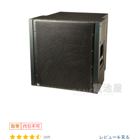
取寄
代引不可
レビューを見る
20件