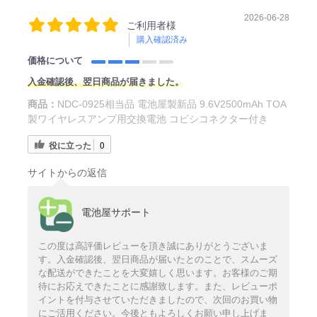
2026-06-28
ご利用者様
購入確認済み
価格について
入金確認後、翌日商品が届きました。
商品：
NDC-0925相当品 電池屋製新品 9.6V2500mAh TOA
製ワイヤレスアンプ用交換電池 コビシコネクター付き
役に立った
0
サイトからの返信
電池屋サポート
この度は高評価レビューを頂き誠にありがとうございま
す。入金確認後、翌日商品が届いたとのことで、スムーズ
な配送ができたことを大変嬉しく思います。お客様のご期
待にお応えできたことに感謝致します。また、レビューポ
イントを付与させていただきましたので、次回のお買い物
にご活用ください。今後ともよろしくお願い申し上げま