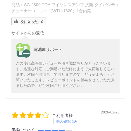
商品：
WA-2800 TOA ワイヤレスアンプ 抗菌 ダイバシティ
チューナーユニット（WTU-1820）1台内蔵
役に立った
0
サイトからの返信
電池屋サポート
この度は高評価レビューを頂き誠にありがとうございま
す。迅速な対応にご満足いただけたようで大変嬉しく思い
ます。次回もお待ちしておりますので、どうぞよろしくお
願いいたします。レビューポイントを付与させていただき
ましたので、ぜひ次回ご利用ください。
2026-02-23
ご利用者様
購入確認済み
価格について