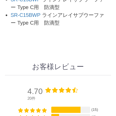
ー Type C用 防滴型
SR-C15BWP
ラインアレイサブウーファ
ー Type C用 防滴型
お客様レビュー
4.70
20件
(15)