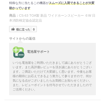
特殊な方に当たるこの機器が
スムーズに入荷できることが大変
助かっています
商品：
CS-63 TOA製 新品 ワイドホーンスピーカー ６W 日
本消防検定協会認定品
役に立った
0
サイトからの返信
電池屋サポート
いつも電池屋をご利用いただきまして誠にありがとうござ
います。また高評価レビューを頂き誠にありがとうござい
ます。ご満足いただけて大変嬉しく思います。今後もお客
様の期待にお応えできるよう努力して参りますので、何か
気になる点がございましたらお気軽にお知らせください。
また、レビューポイントを付与させていただきましたので
ご活用ください。