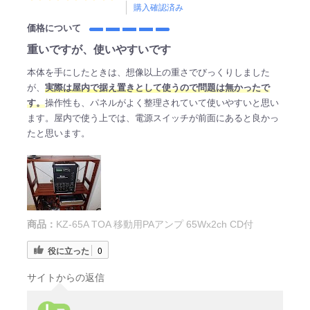
購入確認済み
価格について
重いですが、使いやすいです
本体を手にしたときは、想像以上の重さでびっくりしました
が、
実際は屋内で据え置きとして使うので問題は無かったで
す。
操作性も、パネルがよく整理されていて使いやすいと思い
ます。屋内で使う上では、電源スイッチが前面にあると良かっ
たと思います。
商品：
KZ-65A TOA 移動用PAアンプ 65Wx2ch CD付
役に立った
0
サイトからの返信