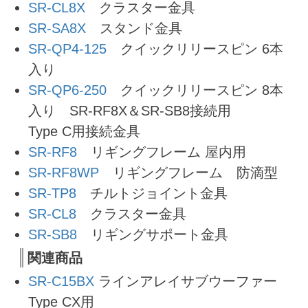
SR-CL8X
クラスター金具
SR-SA8X
スタンド金具
SR-QP4-125
クイックリリースピン 6本
入り
SR-QP6-250
クイックリリースピン 8本
入り SR-RF8X＆SR-SB8接続用
Type C用接続金具
SR-RF8
リギングフレーム 屋内用
SR-RF8WP
リギングフレーム 防滴型
SR-TP8
チルトジョイント金具
SR-CL8
クラスター金具
SR-SB8
リギングサポート金具
関連商品
SR-C15BX
ラインアレイサブウーファー
Type CX用