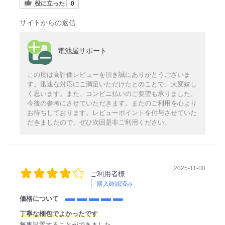
役に立った
0
サイトからの返信
電池屋サポート
この度は高評価レビューを頂き誠にありがとうございま
す。迅速な対応にご満足いただけたとのことで、大変嬉し
く思います。また、コンビニ払いのご要望も承りました。
今後の参考にさせていただきます。またのご利用を心より
お待ちしております。レビューポイントを付与させていた
だきましたので、ぜひ次回是非ご利用ください。
2025-11-08
ご利用者様
購入確認済み
価格について
丁寧な梱包でよかったです
無事設置することができました