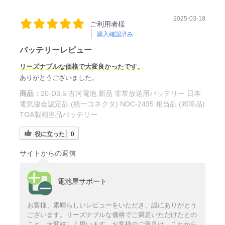
2025-03-18
ご利用者様
購入確認済み
バッテリーレビュー
リーズナブルな価格で大変良かったです。
ありがとうございました。
商品：
20-D3.5 古河電池 新品 非常放送用バッテリー 日本
電気協会認定品 (統一コネクタ) NDC-2435 相当品 (同等品)
TOA製相当品バッテリー
役に立った
0
サイトからの返信
電池屋サポート
お客様、素晴らしいレビューをいただき、誠にありがとう
ございます。リーズナブルな価格でご満足いただけたとの
こと、大変嬉しく思います。お客様のご意見は、これから