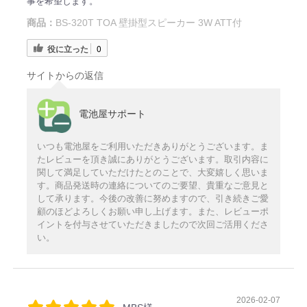
事を希望します。
商品：
BS-320T TOA 壁掛型スピーカー 3W ATT付
役に立った
0
サイトからの返信
電池屋サポート
いつも電池屋をご利用いただきありがとうございます。ま
たレビューを頂き誠にありがとうございます。取引内容に
関して満足していただけたとのことで、大変嬉しく思いま
す。商品発送時の連絡についてのご要望、貴重なご意見と
して承ります。今後の改善に努めますので、引き続きご愛
顧のほどよろしくお願い申し上げます。また、レビューポ
イントを付与させていただきましたので次回ご活用くださ
い。
2026-02-07