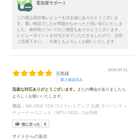
電池屋サポート
この度は高評価レビューを頂き誠にありがとうございま
す。重い商品でしたが問題がなかったと伺い安心いたしま
した。操作性についてのご感想もありがとうございます。
レビューポイントを付与させていただきましたので、次回
ご活用下さい。。今後ともよろしくお願いいたします。
2026-05-01
元気様
購入確認済み
迅速な対応ありがとうございます。
またの機会がありましたら
よろしくお願いいたします。
商品：
WA-2800 TOA ワイヤレスアンプ 抗菌 ダイバシティ
チューナーユニット（WTU-1820）1台内蔵
役に立った
0
サイトからの返信