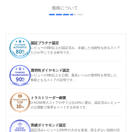
価格について
認証プラチナ認定
レビューの8割以上が認証済み。卓越した信頼性を誇るストア
だけが手にできる称号です。
透明性ダイヤモンド認定
レビューの9割以上を公開。最高レベルの透明性を実現した、
模範となるストアの証明です。
トラストリーダー銅賞
U-KOMI導入ストアの中で上位10%に選出。認証済みレビュー
の公開数で業界をリードする存在です。
実績ダイヤモンド認定
認証済みレビュー1,000件の大台を達成。揺るぎない信頼の頂