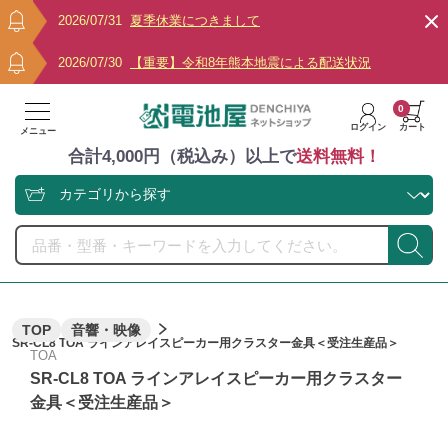
2026/07/31
夏季休業につきまして
2026/07/30
【重要】令和8年熊本地震による配送状況
0
ログイン
カート
メニュー
合計4,000円（税込み）以上で
送料無料！
TOP
音響・映像
SR-CL8 TOA ラインアレイスピーカー用クラスター金具＜受注生産品＞
TOA
SR-CL8 TOA ラインアレイスピーカー用クラスター
金具＜受注生産品＞