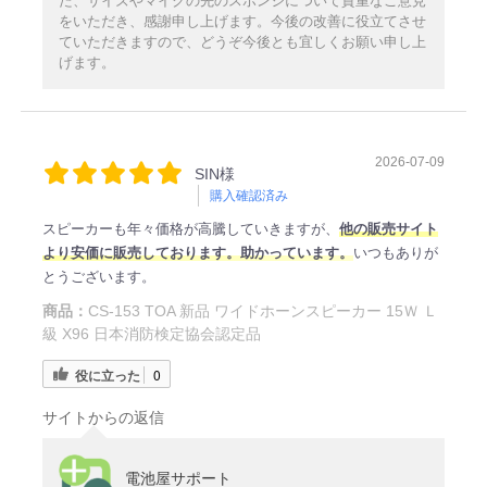
た、サイズやマイクの先のスポンジについて貴重なご意見
をいただき、感謝申し上げます。今後の改善に役立てさせ
ていただきますので、どうぞ今後とも宜しくお願い申し上
げます。
2026-07-09
SIN様
購入確認済み
スピーカーも年々価格が高騰していきますが、
他の販売サイト
より安価に販売しております。助かっています。
いつもありが
とうございます。
商品：
CS-153 TOA 新品 ワイドホーンスピーカー 15Ｗ Ｌ
級 X96 日本消防検定協会認定品
役に立った
0
サイトからの返信
電池屋サポート