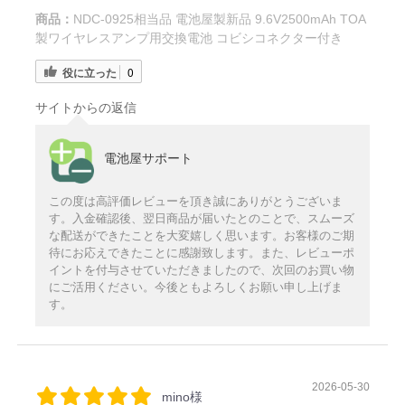
商品：
NDC-0925相当品 電池屋製新品 9.6V2500mAh TOA
製ワイヤレスアンプ用交換電池 コビシコネクター付き
役に立った
0
サイトからの返信
電池屋サポート
この度は高評価レビューを頂き誠にありがとうございま
す。入金確認後、翌日商品が届いたとのことで、スムーズ
な配送ができたことを大変嬉しく思います。お客様のご期
待にお応えできたことに感謝致します。また、レビューポ
イントを付与させていただきましたので、次回のお買い物
にご活用ください。今後ともよろしくお願い申し上げま
す。
2026-05-30
mino様