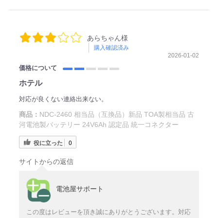
あらちゃん様
購入確認済み
2026-01-02
価格について
ホテル
対応が良くない連絡出来ない。
商品：
NDC-2460 相当品（互換品）新品 TOA製相当品 古
河電池製バッテリー 24V6Ah 認定品 統一コネクター
役に立った
0
サイトからの返信
電池屋サポート
この度はレビューを頂き誠にありがとうございます。対応