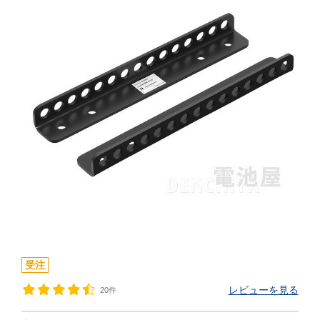
受注
レビューを見る
20件