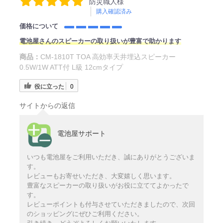
防災職人様
購入確認済み
価格について
電池屋さんのスピーカーの取り扱いが豊富で助かります
商品：
CM-1810T TOA 高効率天井埋込スピーカー
0.5W/1W ATT付 L級 12cmタイプ
役に立った
0
サイトからの返信
電池屋サポート
いつも電池屋をご利用いただき、誠にありがとうございま
す。
レビューもお寄せいただき、大変嬉しく思います。
豊富なスピーカーの取り扱いがお役に立ててよかったで
す。
レビューポイントも付与させていただきましたので、次回
のショッピングにぜひご利用ください。