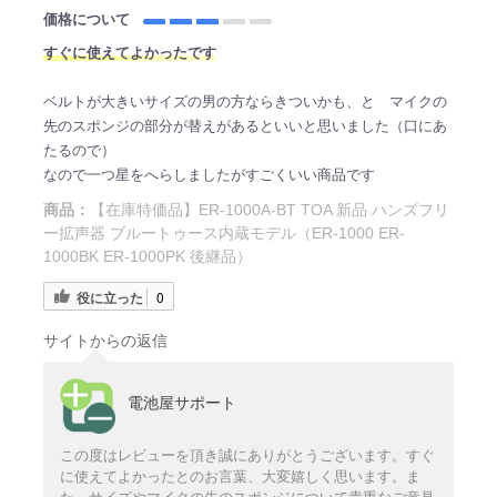
価格について
すぐに使えてよかったです
ベルトが大きいサイズの男の方ならきついかも、と マイクの
先のスポンジの部分が替えがあるといいと思いました（口にあ
たるので）
なので一つ星をへらしましたがすごくいい商品です
商品：
【在庫特価品】ER-1000A-BT TOA 新品 ハンズフリ
ー拡声器 ブルートゥース内蔵モデル（ER-1000 ER-
1000BK ER-1000PK 後継品）
役に立った
0
サイトからの返信
電池屋サポート
この度はレビューを頂き誠にありがとうございます。すぐ
に使えてよかったとのお言葉、大変嬉しく思います。ま