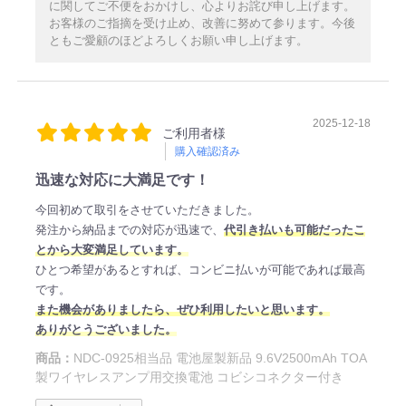
に関してご不便をおかけし、心よりお詫び申し上げます。
お客様のご指摘を受け止め、改善に努めて参ります。今後
ともご愛顧のほどよろしくお願い申し上げます。
2025-12-18
ご利用者様
購入確認済み
迅速な対応に大満足です！
今回初めて取引をさせていただきました。
発注から納品までの対応が迅速で、
代引き払いも可能だったこ
とから大変満足しています。
ひとつ希望があるとすれば、コンビニ払いが可能であれば最高
です。
また機会がありましたら、ぜひ利用したいと思います。
ありがとうございました。
商品：
NDC-0925相当品 電池屋製新品 9.6V2500mAh TOA
製ワイヤレスアンプ用交換電池 コビシコネクター付き