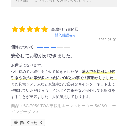
引き続き、どうぞよろしくお願いいたします。
事務担当者M様
購入確認済み
2025-08-01
価格について
安心してお取引ができました。
お世話になります。
今回初めてお取引をさせて頂きましたが、
法人でも初回より代
引きや前払い等が多い中後払いOKとの事で大変助かりました。
また見積システムなど稟議申請で必要な為インターネット上で
作成していただける点、インボイス番号など安心してお取引を
することが出来ました。大変満足しております。
商品：
SC-705A TOA 車載用ホーンスピーカー 5W 8Ω ロー
インピーダンス
役に立った
0