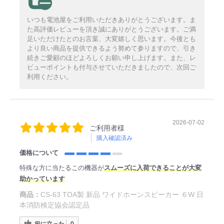
いつも電池屋をご利用いただきありがとうございます。ま
た高評価レビューを頂き誠にありがとうございます。ご満
足いただけたとのお言葉、大変嬉しく思います。今後とも
より良い商品を提供できるよう努めて参りますので、引き
続きご愛顧のほどよろしくお願い申し上げます。また、レ
ビューポイントも付与させていただきましたので、次回ご
利用ください。
2026-07-02
ご利用者様
購入確認済み
価格について
特殊な方に当たるこの機器が
スムーズに入荷できることが大変
助かっています
商品：
CS-63 TOA製 新品 ワイドホーンスピーカー ６W 日
本消防検定協会認定品
役に立った
0