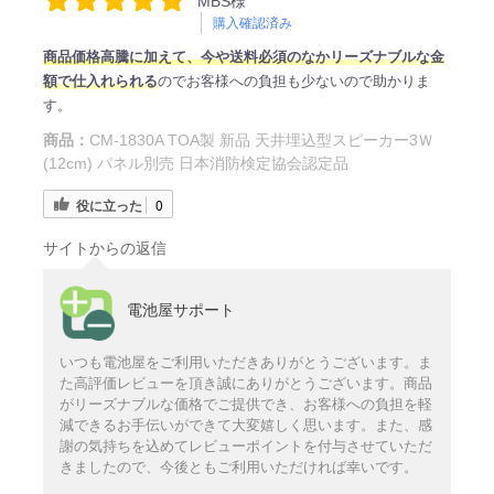
MBS様
購入確認済み
商品価格高騰に加えて、今や送料必須のなかリーズナブルな金
額で仕入れられる
のでお客様への負担も少ないので助かりま
す。
商品：
CM-1830A TOA製 新品 天井埋込型スピーカー3Ｗ
(12cm) パネル別売 日本消防検定協会認定品
役に立った
0
サイトからの返信
電池屋サポート
いつも電池屋をご利用いただきありがとうございます。ま
た高評価レビューを頂き誠にありがとうございます。商品
がリーズナブルな価格でご提供でき、お客様への負担を軽
減できるお手伝いができて大変嬉しく思います。また、感
謝の気持ちを込めてレビューポイントを付与させていただ
きましたので、今後ともご利用いただければ幸いです。