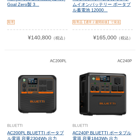
Goal Zero製 3...
ムイオンバッテリー ポータブ
ル蓄電池 12000...
取寄
取寄品【通常２週間前後】で発送
¥140,800
¥165,000
（税込）
（税込）
AC200PL
AC240P
BLUETTI
BLUETTI
AC200PL BLUETTI ポータブ
AC240P BLUETTI ポータブル
ル電源 容量2304Wh 出力
電源 容量1843Wh 出力