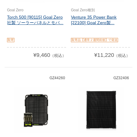
Goal Zero
Goal Zero種別
Torch 500 [90115] Goal Zero
Venture 35 Power Bank
社製 ソーラーパネルとモバ...
[22100] Goal Zero製...
取寄
取寄品【通常２週間前後】で発送
¥9,460
¥11,220
（税込）
（税込）
GZ44260
GZ32406