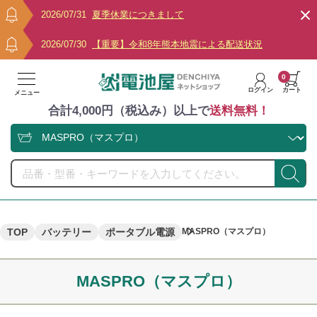
2026/07/31
夏季休業につきまして
2026/07/30
【重要】令和8年熊本地震による配送状況
0
ログイン
カート
メニュー
合計4,000円（税込み）以上で
送料無料！
TOP
バッテリー
ポータブル電源
MASPRO（マスプロ）
MASPRO（マスプロ）