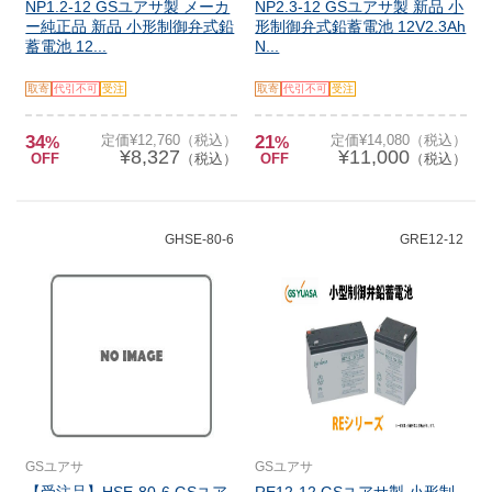
NP1.2-12 GSユアサ製 メーカ
NP2.3-12 GSユアサ製 新品 小
ー純正品 新品 小形制御弁式鉛
形制御弁式鉛蓄電池 12V2.3Ah
蓄電池 12...
N...
取寄
代引不可
受注
取寄
代引不可
受注
34
定価¥12,760（税込）
21
定価¥14,080（税込）
%
%
¥8,327
¥11,000
OFF
（税込）
OFF
（税込）
GHSE-80-6
GRE12-12
GSユアサ
GSユアサ