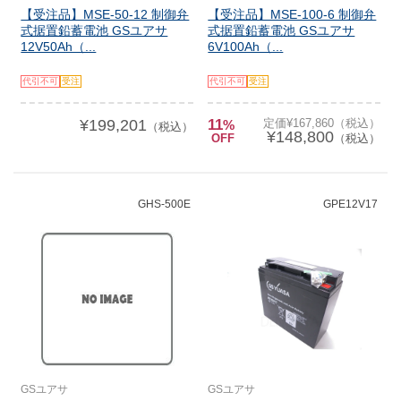
【受注品】MSE-50-12 制御弁
【受注品】MSE-100-6 制御弁
式据置鉛蓄電池 GSユアサ
式据置鉛蓄電池 GSユアサ
12V50Ah（...
6V100Ah（...
代引不可
受注
代引不可
受注
¥199,201
11
定価¥167,860（税込）
%
（税込）
¥148,800
OFF
（税込）
GHS-500E
GPE12V17
GSユアサ
GSユアサ