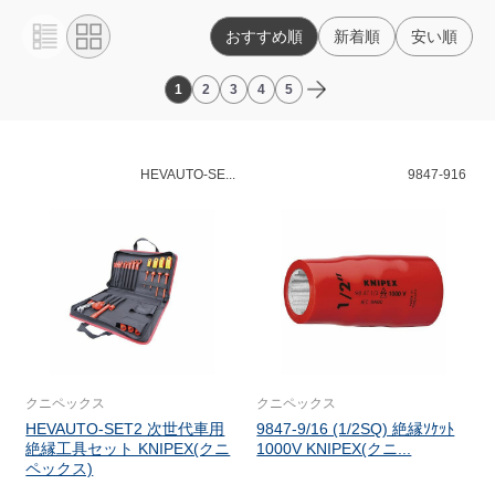
おすすめ順
新着順
安い順
1
2
3
4
5
HEVAUTO-SE...
9847-916
クニペックス
クニペックス
HEVAUTO-SET2 次世代車用
9847-9/16 (1/2SQ) 絶縁ｿｹｯﾄ
絶縁工具セット KNIPEX(クニ
1000V KNIPEX(クニ...
ペックス)