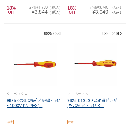
18
定価¥4,730（税込）
18
定価¥3,740（税込）
%
%
¥3,844
¥3,040
OFF
（税込）
OFF
（税込）
9825-02SL
9825-01SLS
クニペックス
クニペックス
9825-02SL ｽﾘﾑﾎﾟｼﾞ絶縁ﾄﾞﾗｲﾊﾞ
9825-01SLS ｽﾘﾑ絶縁ﾄﾞﾗｲﾊﾞｰ
ｰ 1000V KNIPEX(...
(ﾏｲﾅｽ/ﾎﾟｼﾞﾄﾞﾗｲﾌ K...
取寄
取寄