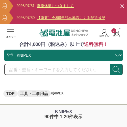
2026/07/31
夏季休業につきまして
2026/07/30
【重要】令和8年熊本地震による配送状況
0
ログイン
カート
メニュー
合計4,000円（税込み）以上で
送料無料！
TOP
工具・工事用品
KNIPEX
KNIPEX
90件中 1-20件表示