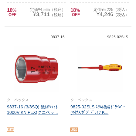
18
定価¥4,565（税込）
18
定価¥5,225（税込）
%
%
¥3,711
¥4,246
OFF
（税込）
OFF
（税込）
9837-16
9825-02SLS
クニペックス
クニペックス
9837-16 (3/8SQ) 絶縁ｿｹｯﾄ
9825-02SLS ｽﾘﾑ絶縁ﾄﾞﾗｲﾊﾞｰ
1000V KNIPEX(クニペッ...
(ﾏｲﾅｽ/ﾎﾟｼﾞﾄﾞﾗｲﾌ K...
取寄
取寄