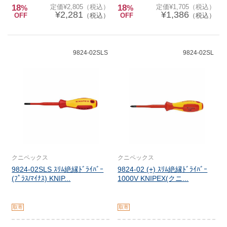
18
定価¥2,805（税込）
18
定価¥1,705（税込）
%
%
¥2,281
¥1,386
OFF
（税込）
OFF
（税込）
9824-02SLS
9824-02SL
クニペックス
クニペックス
9824-02SLS ｽﾘﾑ絶縁ﾄﾞﾗｲﾊﾞｰ
9824-02 (+) ｽﾘﾑ絶縁ﾄﾞﾗｲﾊﾞｰ
(ﾌﾟﾗｽ/ﾏｲﾅｽ) KNIP...
1000V KNIPEX(クニ...
取寄
取寄